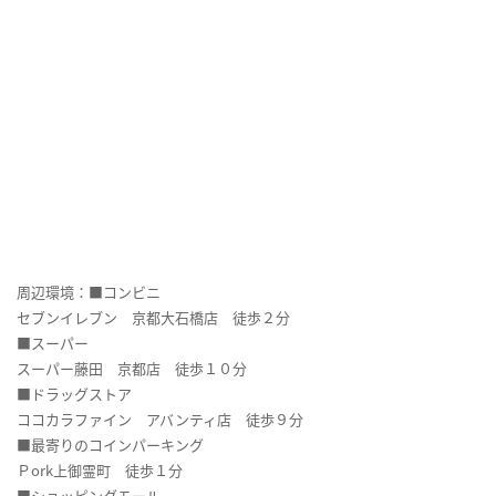
周辺環境：■コンビニ
セブンイレブン 京都大石橋店 徒歩２分
■スーパー
スーパー藤田 京都店 徒歩１０分
■ドラッグストア
ココカラファイン アバンティ店 徒歩９分
■最寄りのコインパーキング
Ｐork上御霊町 徒歩１分
■ショッピングモール