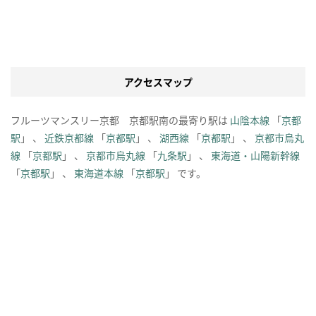
アクセスマップ
フルーツマンスリー京都 京都駅南の最寄り駅は
山陰本線
「
京都
駅
」 、
近鉄京都線
「
京都駅
」 、
湖西線
「
京都駅
」 、
京都市烏丸
線
「
京都駅
」 、
京都市烏丸線
「
九条駅
」 、
東海道・山陽新幹線
「
京都駅
」 、
東海道本線
「
京都駅
」 です。