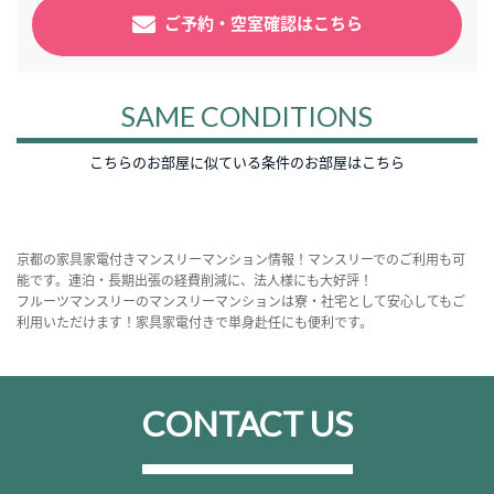
ご予約・空室確認はこちら
SAME CONDITIONS
こちらのお部屋に似ている条件のお部屋はこちら
京都の家具家電付きマンスリーマンション情報！マンスリーでのご利用も可
能です。連泊・長期出張の経費削減に、法人様にも大好評！
フルーツマンスリーのマンスリーマンションは寮・社宅として安心してもご
利用いただけます！家具家電付きで単身赴任にも便利です。
CONTACT US