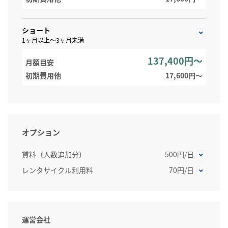
ショート
1ヶ月以上～3ヶ月未満
137,400円～
月額目安
初期費用他
17,600円〜
オプション
賃料（人数追加分）
500円/日
レンタサイクル利用料
70円/日
運営会社