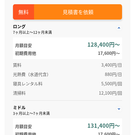
見積書を依頼
ロング
7ヶ月以上～12ヶ月未満
128,400円～
月額目安
初期費用他
17,600円〜
賃料
3,400円/日
光熱費（水道代含）
880円/日
寝具レンタル料
5,500円/回
清掃料
12,100円/回
ミドル
3ヶ月以上～7ヶ月未満
131,400円～
月額目安
初期費用他
17,600円〜