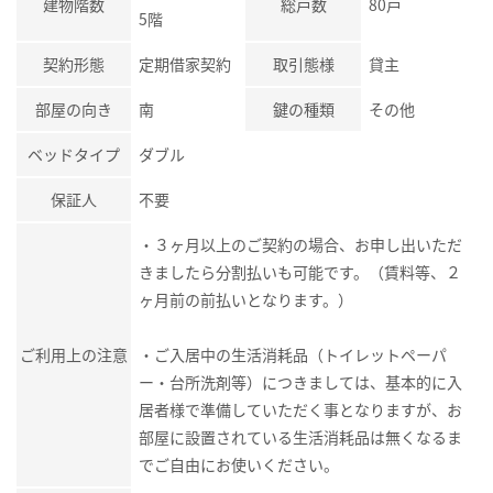
建物階数
総戸数
80戸
5階
契約形態
定期借家契約
取引態様
貸主
部屋の向き
南
鍵の種類
その他
ベッドタイプ
ダブル
保証人
不要
・３ヶ月以上のご契約の場合、お申し出いただ
きましたら分割払いも可能です。（賃料等、２
ヶ月前の前払いとなります。）
ご利用上の注意
・ご入居中の生活消耗品（トイレットペーパ
ー・台所洗剤等）につきましては、基本的に入
居者様で準備していただく事となりますが、お
部屋に設置されている生活消耗品は無くなるま
でご自由にお使いください。