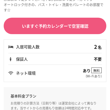
オートロック付きの、バス・トイレ・洗面セパレートのお部屋で
す☆
いますぐ予約カレンダーで空室確認
2
入居可能人数
名
保証人
不要
あり
無料
ネット環境
(Wi-Fiあり)
基本料金プラン
お見積りの計算方法（日割り等）は運営会社によって異なり
ます。当サイトからの見積もり依頼は24時間対応中です。