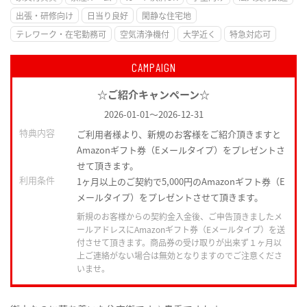
出張・研修向け
日当り良好
閑静な住宅地
テレワーク・在宅勤務可
空気清浄機付
大学近く
特急対応可
CAMPAIGN
☆ご紹介キャンペーン☆
2026-01-01
～
2026-12-31
特典内容
ご利用者様より、新規のお客様をご紹介頂きますと
Amazonギフト券（Eメールタイプ）をプレゼントさ
せて頂きます。
利用条件
1ヶ月以上のご契約で5,000円のAmazonギフト券（E
メールタイプ）をプレゼントさせて頂きます。
新規のお客様からの契約金入金後、ご申告頂きましたメ
ールアドレスにAmazonギフト券（Eメールタイプ）を送
付させて頂きます。商品券の受け取りが出来ず１ヶ月以
上ご連絡がない場合は無効となりますのでご注意くださ
いませ。