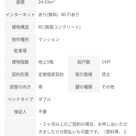
面積
24.43m²
インターネット
あり(無料) Wi-Fiあり
建物構造
RC(鉄筋コンクリート)
物件種別
マンション
駐車場
建物階数
地上5階
総戸数
14戸
契約形態
定期借家契約
取引態様
貸主
部屋の向き
南
鍵の種類
その他
ベッドタイプ
ダブル
保証人
不要
・３ヶ月以上のご契約の場合、お申し出いただ
きましたら分割払いも可能です。（賃料等、２