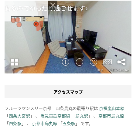
アクセスマップ
フルーツマンスリー京都 四条烏丸の最寄り駅は
京福嵐山本線
「
四条大宮駅
」 、
阪急電鉄京都線
「
烏丸駅
」 、
京都市烏丸線
「
四条駅
」 、
京都市烏丸線
「
五条駅
」 です。