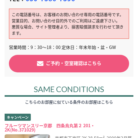
この電話番号は、お客様のお問い合わせ専用の電話番号です。
営業目的、お問い合わせ目的外でのご利用はご遠慮下さい。
悪質な場合、サイト管理者より、損害賠償請求を行わせて頂き
ます。
営業時間：9：30～18：00 定休日：年末年始・盆・GW
ご予約・空室確認はこちら
SAME CONDITIONS
こちらのお部屋に似ている条件のお部屋はこちら
キャンペーン
フルーツマンスリー京都 四条烏丸第２ 201・
2K(No.371029)
京都市下京区
2K
28.58m²
2000年2月築