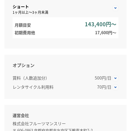
ショート
1ヶ月以上～3ヶ月未満
143,400円～
月額目安
初期費用他
17,600円〜
オプション
賃料（人数追加分）
500円/日
レンタサイクル利用料
70円/日
運営会社
株式会社フルーツマンスリー
〒 606-0863 京都府京都市左京区下鴨東本町7-2