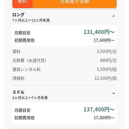
見積書を依頼
ロング
7ヶ月以上～12ヶ月未満
131,400円～
月額目安
初期費用他
17,600円〜
賃料
3,500円/日
光熱費（水道代含）
880円/日
寝具レンタル料
5,500円/回
清掃料
12,100円/回
ミドル
3ヶ月以上～7ヶ月未満
137,400円～
月額目安
初期費用他
17,600円〜