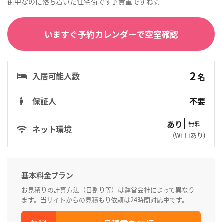
街中なのに落ち着いた住宅街です♪貴重ですね☆
いますぐ予約カレンダーで空室確認
2
入居可能人数
名
保証人
不要
あり
無料
ネット環境
(Wi-Fiあり)
基本料金プラン
お見積りの計算方法（日割り等）は運営会社によって異なり
ます。当サイトからの見積もり依頼は24時間対応中です。