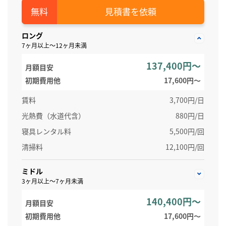
見積書を依頼
ロング
7ヶ月以上～12ヶ月未満
137,400円～
月額目安
初期費用他
17,600円〜
賃料
3,700円/日
光熱費（水道代含）
880円/日
寝具レンタル料
5,500円/回
清掃料
12,100円/回
ミドル
3ヶ月以上～7ヶ月未満
140,400円～
月額目安
初期費用他
17,600円〜