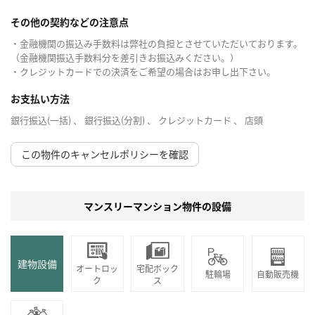
その他の契約などの注意点
・金融機関の振込み手数料は弊社の負担とさせていただいております。
（金融機関振込手数料分を差引きお振込みください。）
・クレジットカードでの決済をご希望の場合はお申し出下さい。
お支払い方法
銀行振込(一括) 、 銀行振込(分割) 、 クレジットカード 、 店頭
この物件のキャンセルポリシーを確認
マンスリーマンション物件の設備
建物設備
オートロッ
宅配ボック
駐輪場
自動販売機
ク
ス