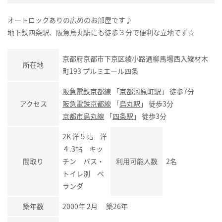
オートロックありの広めのお部屋です♪
地下鉄四条駅、阪急烏丸駅にも徒歩３分で便利な立地です☆
京都府京都市下京区綾小路通柳馬場西入綾材木
所在地
町193 プルミエール四条
阪急電鉄京都線
「
京都河原町駅
」 徒歩7分
アクセス
阪急電鉄京都線
「
烏丸駅
」 徒歩3分
京都市烏丸線
「
四条駅
」 徒歩3分
2K 洋５帖 洋
４.3帖 キッ
間取り
チン バス・
利用可能人数
2名
トイレ別 ベ
ランダ
築年数
2000年 2月 築26年