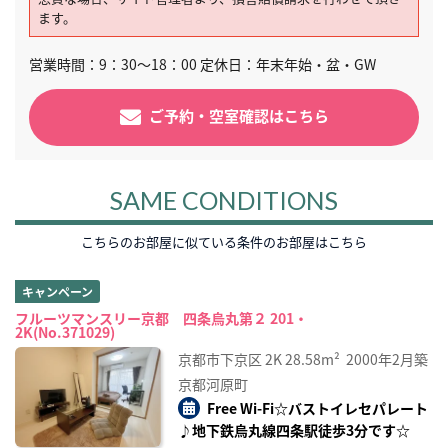
ます。
営業時間：9：30～18：00 定休日：年末年始・盆・GW
ご予約・空室確認はこちら
SAME CONDITIONS
こちらのお部屋に似ている条件のお部屋はこちら
キャンペーン
フルーツマンスリー京都 四条烏丸第２ 201・
2K(No.371029)
京都市下京区
2K
28.58m²
2000年2月築
京都河原町
Free Wi-Fi☆バストイレセパレート
♪地下鉄烏丸線四条駅徒歩3分です☆