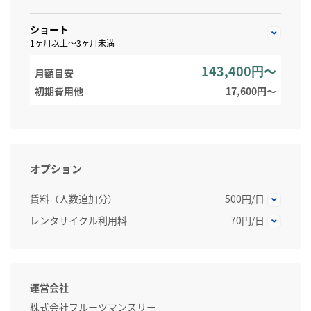
ショート
1ヶ月以上～3ヶ月未満
143,400円～
月額目安
初期費用他
17,600円〜
オプション
賃料（人数追加分）
500円/日
レンタサイクル利用料
70円/日
運営会社
株式会社フルーツマンスリー