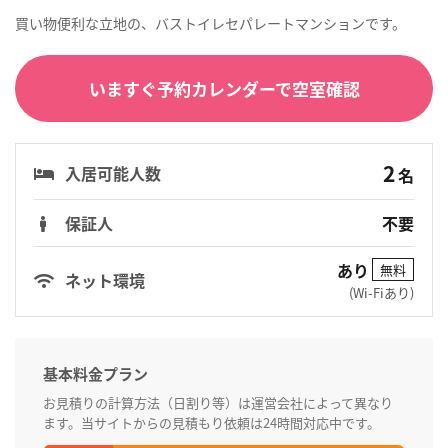
買い物便利な立地の、バストイレセパレートマンションです。
いますぐ予約カレンダーで空室確認
2
入居可能人数
名
保証人
不要
あり
無料
ネット環境
(Wi-Fiあり)
基本料金プラン
お見積りの計算方法（日割り等）は運営会社によって異なり
ます。当サイトからの見積もり依頼は24時間対応中です。