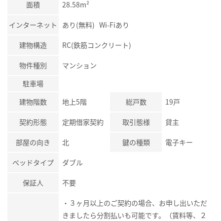
面積
28.58m²
インターネット
あり(無料) Wi-Fiあり
建物構造
RC(鉄筋コンクリート)
物件種別
マンション
駐車場
建物階数
地上5階
総戸数
19戸
契約形態
定期借家契約
取引態様
貸主
部屋の向き
北
鍵の種類
電子キー
ベッドタイプ
ダブル
保証人
不要
・３ヶ月以上のご契約の場合、お申し出いただ
きましたら分割払いも可能です。（賃料等、２