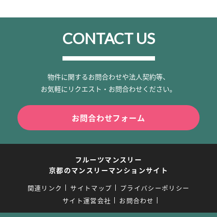
CONTACT US
物件に関するお問合わせや法人契約等、
お気軽にリクエスト・お問合わせください。
お問合わせフォーム
フルーツマンスリー
京都のマンスリーマンションサイト
関連リンク
サイトマップ
プライバシーポリシー
サイト運営会社
お問合わせ