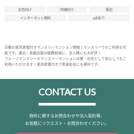
女性向け
同棲向け
駅近
インターネット無料
wifiあり
京都の家具家電付きマンスリーマンション情報！マンスリーでのご利用も可
能です。連泊・長期出張の経費削減に、法人様にも大好評！
フルーツマンスリーのマンスリーマンションは寮・社宅として安心してもご
利用いただけます！家具家電付きで単身赴任にも便利です。
CONTACT US
物件に関するお問合わせや法人契約等、
お気軽にリクエスト・お問合わせください。