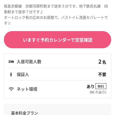
阪急京都線 京都河原町駅まで徒歩３分です、地下鉄烏丸線 四
条駅まで徒歩７分です♪
オートロック有の広めのお部屋で、バストイレ洗面セパレートで
す☆
いますぐ予約カレンダーで空室確認
2
入居可能人数
名
保証人
不要
あり
無料
ネット環境
(Wi-Fiあり)
基本料金プラン