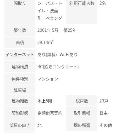
間取り
ン バス・ト
利用可能人数
2名
イレ・洗面
別 ベランダ
築年数
2001年 5月 築25年
面積
29.14m²
インターネット
あり(無料) Wi-Fiあり
建物構造
RC(鉄筋コンクリート)
物件種別
マンション
駐車場
建物階数
地上5階
総戸数
23戸
契約形態
定期借家契約
取引態様
貸主
部屋の向き
北
鍵の種類
その他