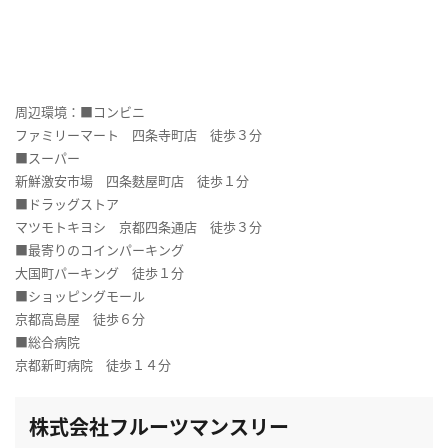
周辺環境：■コンビニ
ファミリーマート 四条寺町店 徒歩３分
■スーパー
新鮮激安市場 四条麩屋町店 徒歩１分
■ドラッグストア
マツモトキヨシ 京都四条通店 徒歩３分
■最寄りのコインパーキング
大国町パーキング 徒歩１分
■ショッピングモール
京都高島屋 徒歩６分
■総合病院
京都新町病院 徒歩１４分
株式会社フルーツマンスリー