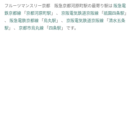
フルーツマンスリー京都 阪急京都河原町駅の最寄り駅は
阪急電
鉄京都線
「
京都河原町駅
」 、
京阪電気鉄道京阪線
「
祇園四条駅
」
、
阪急電鉄京都線
「
烏丸駅
」 、
京阪電気鉄道京阪線
「
清水五条
駅
」 、
京都市烏丸線
「
四条駅
」 です。