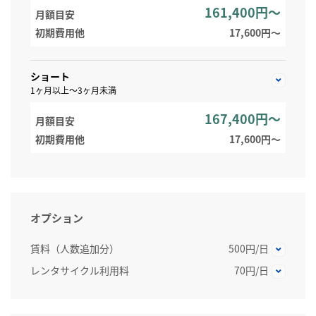
161,400円～
月額目安
初期費用他
17,600円〜
ショート
1ヶ月以上～3ヶ月未満
167,400円～
月額目安
初期費用他
17,600円〜
オプション
賃料（人数追加分）
500円/日
レンタサイクル利用料
70円/日