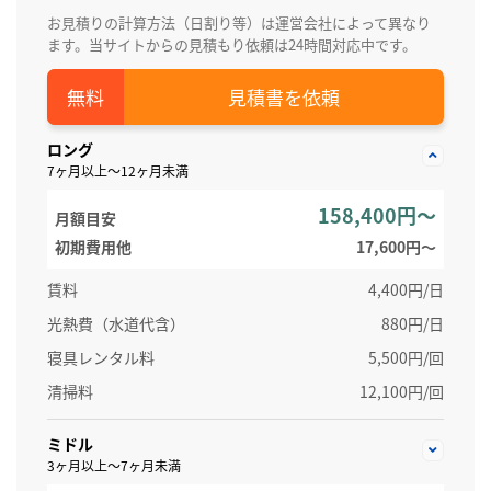
お見積りの計算方法（日割り等）は運営会社によって異なり
ます。当サイトからの見積もり依頼は24時間対応中です。
見積書を依頼
ロング
7ヶ月以上～12ヶ月未満
158,400円～
月額目安
初期費用他
17,600円〜
賃料
4,400円/日
光熱費（水道代含）
880円/日
寝具レンタル料
5,500円/回
清掃料
12,100円/回
ミドル
3ヶ月以上～7ヶ月未満