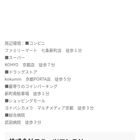
周辺環境：■コンビニ
ファミリーマート 七条新町店 徒歩１分
■スーパー
KOHYO 京都店 徒歩７分
■ドラッグストア
kokumin 京都PORTA店 徒歩５分
■最寄りのコインパーキング
新町南駐車場 徒歩１分
■ショッピングモール
ヨドバシカメラ マルチメディア京都 徒歩３分
■総合病院
武田病院 徒歩３分