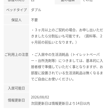
ベッドタイプ
ダブル
保証人
不要
・３ヶ月以上のご契約の場合、お申し出いただ
きましたら分割払いも可能です。（賃料等、２
ヶ月前の前払いとなります。）
ご利用上の注意
・ご入居中の生活消耗品（トイレットペーパ
ー・台所洗剤等）につきましては、基本的に入
居者様で準備していただく事となりますが、お
部屋に設置されている生活消耗品は無くなるま
でご自由にお使いください。
入居可能日
2026/08/02
情報更新日
次回更新日は情報更新日より14日以内