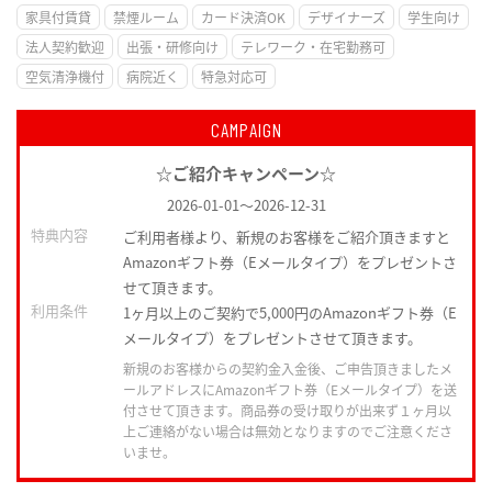
家具付賃貸
禁煙ルーム
カード決済OK
デザイナーズ
学生向け
法人契約歓迎
出張・研修向け
テレワーク・在宅勤務可
空気清浄機付
病院近く
特急対応可
CAMPAIGN
☆ご紹介キャンペーン☆
2026-01-01
～
2026-12-31
特典内容
ご利用者様より、新規のお客様をご紹介頂きますと
Amazonギフト券（Eメールタイプ）をプレゼントさ
せて頂きます。
利用条件
1ヶ月以上のご契約で5,000円のAmazonギフト券（E
メールタイプ）をプレゼントさせて頂きます。
新規のお客様からの契約金入金後、ご申告頂きましたメ
ールアドレスにAmazonギフト券（Eメールタイプ）を送
付させて頂きます。商品券の受け取りが出来ず１ヶ月以
上ご連絡がない場合は無効となりますのでご注意くださ
いませ。