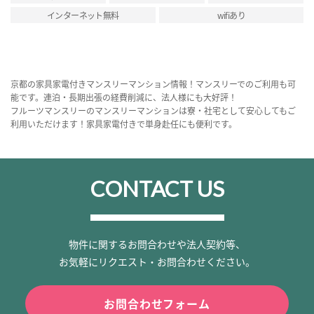
インターネット無料
wifiあり
京都の家具家電付きマンスリーマンション情報！マンスリーでのご利用も可
能です。連泊・長期出張の経費削減に、法人様にも大好評！
フルーツマンスリーのマンスリーマンションは寮・社宅として安心してもご
利用いただけます！家具家電付きで単身赴任にも便利です。
CONTACT US
物件に関するお問合わせや法人契約等、
お気軽にリクエスト・お問合わせください。
お問合わせフォーム