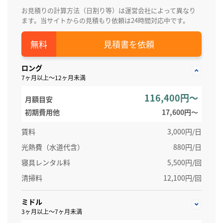
お見積りの計算方法（日割り等）は運営会社によって異なり
ます。当サイトからの見積もり依頼は24時間対応中です。
見積書を依頼
ロング
7ヶ月以上～12ヶ月未満
116,400円～
月額目安
初期費用他
17,600円〜
賃料
3,000円/日
光熱費（水道代含）
880円/日
寝具レンタル料
5,500円/回
清掃料
12,100円/回
ミドル
3ヶ月以上～7ヶ月未満