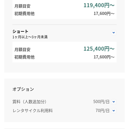
119,400円～
月額目安
初期費用他
17,600円〜
ショート
1ヶ月以上～3ヶ月未満
125,400円～
月額目安
初期費用他
17,600円〜
オプション
賃料（人数追加分）
500円/日
レンタサイクル利用料
70円/日