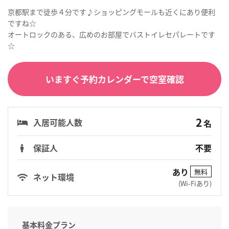
京都駅まで徒歩４分です♪ショッピングモールも近くにあり便利
ですね☆
オートロックのある、広めのお部屋でバストイレセパレートです
☆
いますぐ予約カレンダーで空室確認
2
入居可能人数
名
保証人
不要
あり
無料
ネット環境
(Wi-Fiあり)
基本料金プラン