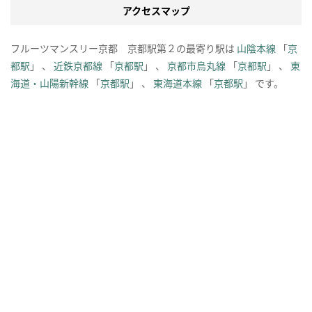
アクセスマップ
フルーツマンスリー京都 京都駅第２の最寄り駅は
山陰本線
「
京
都駅
」 、
近鉄京都線
「
京都駅
」 、
京都市烏丸線
「
京都駅
」 、
東
海道・山陽新幹線
「
京都駅
」 、
東海道本線
「
京都駅
」 です。