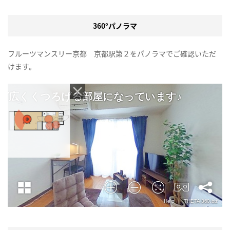
360°パノラマ
フルーツマンスリー京都 京都駅第２をパノラマでご確認いただ
けます。