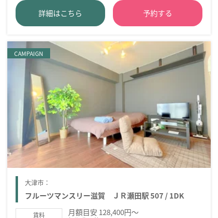
詳細はこちら
予約する
CAMPAIGN
大津市：
フルーツマンスリー滋賀 ＪＲ瀬田駅 507 / 1DK
月額目安 128,400円～
賃料