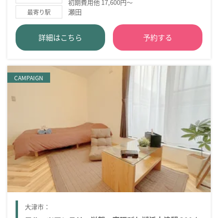
初期費用他 17,600円～
瀬田
最寄り駅
詳細はこちら
予約する
CAMPAIGN
大津市：