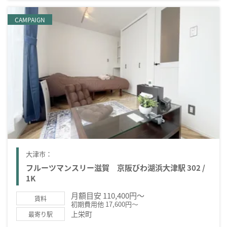
CAMPAIGN
大津市：
フルーツマンスリー滋賀 京阪びわ湖浜大津駅 302 /
1K
月額目安 110,400円～
賃料
初期費用他 17,600円～
上栄町
最寄り駅