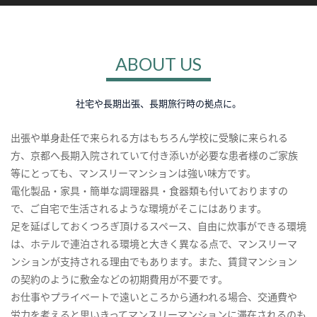
ABOUT US
社宅や長期出張、長期旅行時の拠点に。
出張や単身赴任で来られる方はもちろん学校に受験に来られる
方、京都へ長期入院されていて付き添いが必要な患者様のご家族
等にとっても、マンスリーマンションは強い味方です。
電化製品・家具・簡単な調理器具・食器類も付いておりますの
で、ご自宅で生活されるような環境がそこにはあります。
足を延ばしておくつろぎ頂けるスペース、自由に炊事ができる環境
は、ホテルで連泊される環境と大きく異なる点で、マンスリーマ
ンションが支持される理由でもあります。また、賃貸マンション
の契約のように敷金などの初期費用が不要です。
お仕事やプライベートで遠いところから通われる場合、交通費や
労力を考えると思いきってマンスリーマンションに滞在されるのも