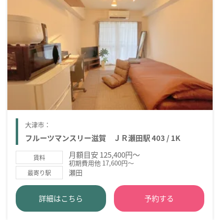
大津市：
フルーツマンスリー滋賀 ＪＲ瀬田駅 403 / 1K
月額目安 125,400円～
賃料
初期費用他 17,600円～
瀬田
最寄り駅
詳細はこちら
予約する