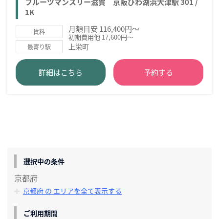
フルーツマンスリー滋賀 京阪びわ湖浜大津駅 301 /
1K
月額目安 116,400円～
賃料
初期費用他 17,600円～
上栄町
最寄り駅
詳細はこちら
予約する
選択中の条件
京都府
京都府 の エリアを全て表示する
ご利用期間