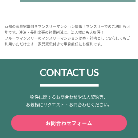
京都の家具家電付きマンスリーマンション情報！マンスリーでのご利用も可
能です。連泊・長期出張の経費削減に、法人様にも大好評！
フルーツマンスリーのマンスリーマンションは寮・社宅として安心してもご
利用いただけます！家具家電付きで単身赴任にも便利です。
CONTACT US
物件に関するお問合わせや法人契約等、
お気軽にリクエスト・お問合わせください。
お問合わせフォーム