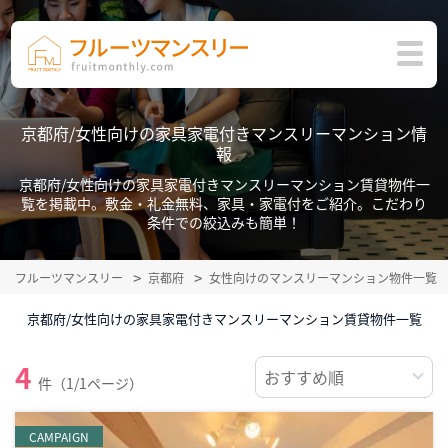
京都府/女性向けの家具家電付きマンスリーマンション情
報
京都府/女性向けの家具家電付きマンスリーマンション賃貸物件一
覧を掲載中。敷金・礼金無料、家具・家電付をご紹介。こだわり
条件での絞込みも簡単！
フルーツマンスリー
京都府
女性向けのマンスリーマンション物件一覧
京都府/女性向けの家具家電付きマンスリーマンション賃貸物件一覧
4
件（1/1ページ）
CAMPAIGN