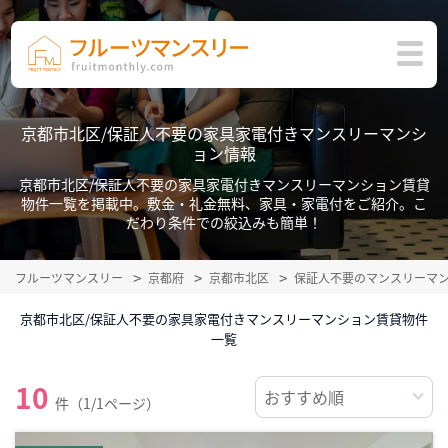
京都市北区/保証人不要の家具家電付きマンスリーマンシ
ョン情報
京都市北区/保証人不要の家具家電付きマンスリーマンション賃貸
物件一覧を掲載中。敷金・礼金無料、家具・家電付をご紹介。こ
だわり条件での絞込みも簡単！
フルーツマンスリー
京都府
京都市北区
保証人不要のマンスリーマ
京都市北区/保証人不要の家具家電付きマンスリーマンション賃貸物件
一覧
10
件（1/1ページ）