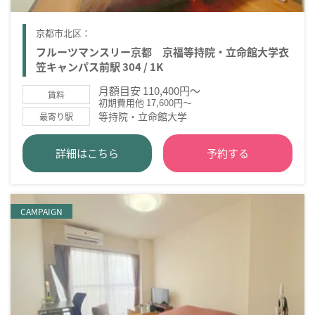
京都市北区：
フルーツマンスリー京都 京福等持院・立命館大学衣
笠キャンパス前駅 304 / 1K
月額目安 110,400円～
賃料
初期費用他 17,600円～
等持院・立命館大学
最寄り駅
詳細はこちら
予約する
CAMPAIGN