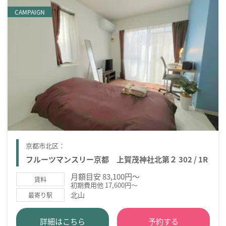
CAMPAIGN
京都市北区：
フルーツマンスリー京都 上賀茂神社北第２ 302 / 1R
月額目安 83,100円～
賃料
初期費用他 17,600円～
北山
最寄り駅
詳細はこちら
予約する