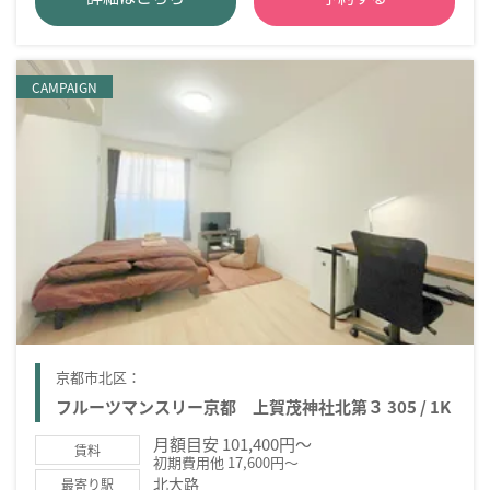
CAMPAIGN
京都市北区：
フルーツマンスリー京都 上賀茂神社北第３ 305 / 1K
月額目安 101,400円～
賃料
初期費用他 17,600円～
北大路
最寄り駅