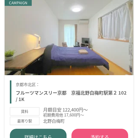
CAMPAIGN
京都市北区：
フルーツマンスリー京都 京福北野白梅町駅第２ 102
/ 1K
月額目安 122,400円～
賃料
初期費用他 17,600円～
北野白梅町
最寄り駅
詳細はこちら
予約する