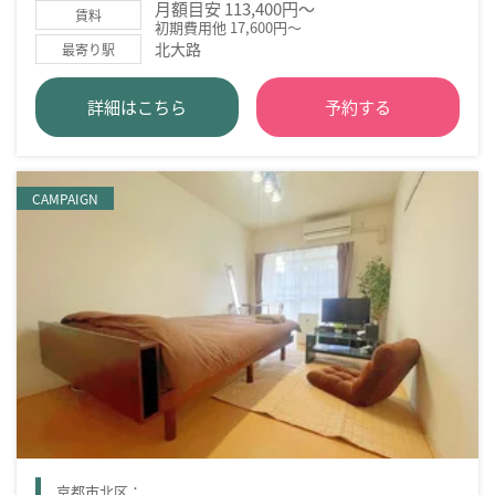
月額目安 113,400円～
賃料
初期費用他 17,600円～
北大路
最寄り駅
詳細はこちら
予約する
CAMPAIGN
京都市北区：