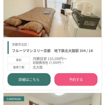
京都市北区：
フルーツマンスリー京都 地下鉄北大路駅 304 / 1K
月額目安 110,100円～
賃料
初期費用他 17,600円～
北大路
最寄り駅
詳細はこちら
予約する
CAMPAIGN