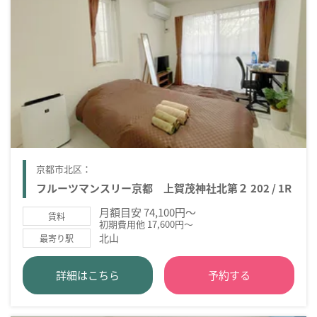
京都市北区：
フルーツマンスリー京都 上賀茂神社北第２ 202 / 1R
月額目安 74,100円～
賃料
初期費用他 17,600円～
北山
最寄り駅
詳細はこちら
予約する