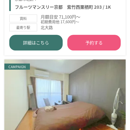
フルーツマンスリー京都 紫竹西栗栖町 203 / 1K
月額目安 71,100円～
賃料
初期費用他 17,600円～
北大路
最寄り駅
詳細はこちら
予約する
CAMPAIGN