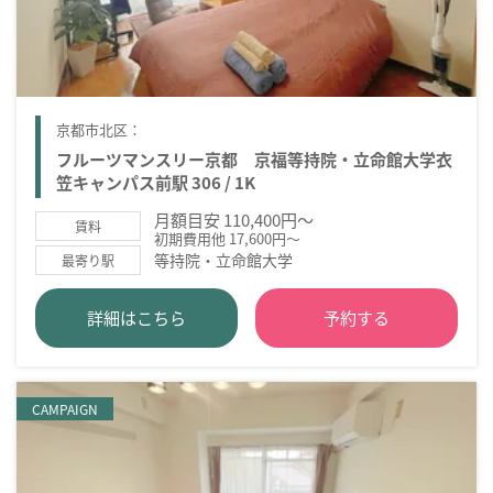
京都市北区：
フルーツマンスリー京都 京福等持院・立命館大学衣
笠キャンパス前駅 306 / 1K
月額目安 110,400円～
賃料
初期費用他 17,600円～
等持院・立命館大学
最寄り駅
詳細はこちら
予約する
CAMPAIGN