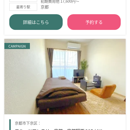
初期費用他 17,600円～
京都
最寄り駅
詳細はこちら
予約する
CAMPAIGN
京都市下京区：