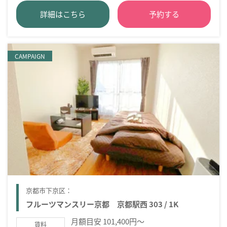
詳細はこちら
予約する
CAMPAIGN
京都市下京区：
フルーツマンスリー京都 京都駅西 303 / 1K
月額目安 101,400円～
賃料