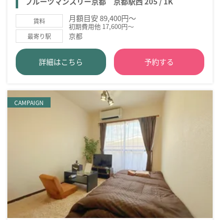
フルーツマンスリー京都 京都駅西 205 / 1K
月額目安 89,400円～
賃料
初期費用他 17,600円～
京都
最寄り駅
詳細はこちら
予約する
CAMPAIGN