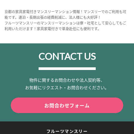
京都の家具家電付きマンスリーマンション情報！マンスリーでのご利用も可
能です。連泊・長期出張の経費削減に、法人様にも大好評！
フルーツマンスリーのマンスリーマンションは寮・社宅として安心してもご
利用いただけます！家具家電付きで単身赴任にも便利です。
CONTACT US
物件に関するお問合わせや法人契約等、
お気軽にリクエスト・お問合わせください。
お問合わせフォーム
フルーツマンスリー