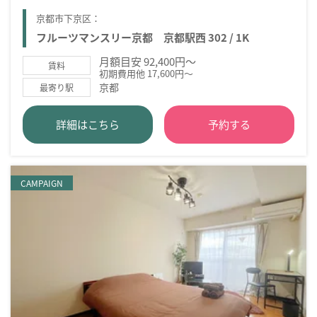
京都市下京区：
フルーツマンスリー京都 京都駅西 302 / 1K
月額目安 92,400円～
賃料
初期費用他 17,600円～
京都
最寄り駅
詳細はこちら
予約する
CAMPAIGN