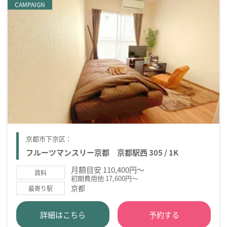
CAMPAIGN
京都市下京区：
フルーツマンスリー京都 京都駅西 305 / 1K
月額目安 110,400円～
賃料
初期費用他 17,600円～
京都
最寄り駅
詳細はこちら
予約する