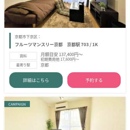
京都市下京区：
フルーツマンスリー京都 京都駅 703 / 1K
月額目安 137,400円～
賃料
初期費用他 17,600円～
京都
最寄り駅
詳細はこちら
予約する
CAMPAIGN