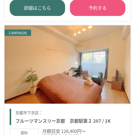
詳細はこちら
予約する
CAMPAIGN
京都市下京区：
フルーツマンスリー京都 京都駅第２ 207 / 1K
月額目安 128,400円～
賃料