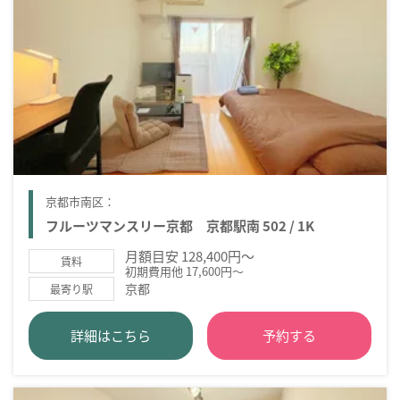
京都市南区：
フルーツマンスリー京都 京都駅南 502 / 1K
月額目安 128,400円～
賃料
初期費用他 17,600円～
京都
最寄り駅
詳細はこちら
予約する