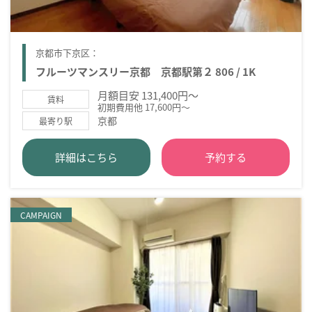
京都市下京区：
フルーツマンスリー京都 京都駅第２ 806 / 1K
月額目安 131,400円～
賃料
初期費用他 17,600円～
京都
最寄り駅
詳細はこちら
予約する
CAMPAIGN