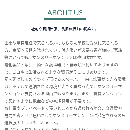
ABOUT US
社宅や長期出張、長期旅行時の拠点に。
出張や単身赴任で来られる方はもちろん学校に受験に来られる
方、京都へ長期入院されていて付き添いが必要な患者様のご家族
等にとっても、マンスリーマンションは強い味方です。
電化製品・家具・簡単な調理器具・食器類も付いておりますの
で、ご自宅で生活されるような環境がそこにはあります。
足を延ばしておくつろぎ頂けるスペース、自由に炊事ができる環境
は、ホテルで連泊される環境と大きく異なる点で、マンスリーマ
ンションが支持される理由でもあります。また、賃貸マンション
の契約のように敷金などの初期費用が不要です。
お仕事やプライベートで遠いところから通われる場合、交通費や
労力を考えると思いきってマンスリーマンションに滞在されるのも
選択肢の１つかもしれません。
長期滞在で観光をされる場合も、ホテルよりもマンスリーマンシ