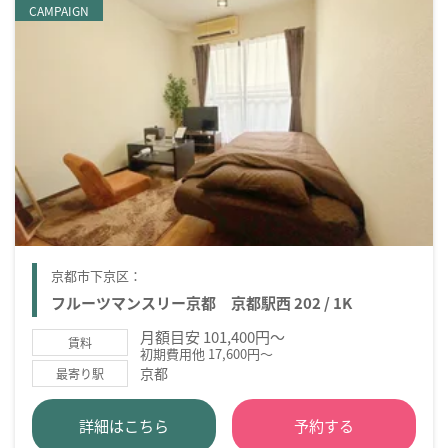
CAMPAIGN
京都市下京区：
フルーツマンスリー京都 京都駅西 202 / 1K
月額目安 101,400円～
賃料
初期費用他 17,600円～
京都
最寄り駅
詳細はこちら
予約する