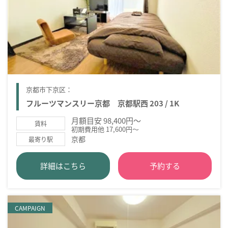
京都市下京区：
フルーツマンスリー京都 京都駅西 203 / 1K
月額目安 98,400円～
賃料
初期費用他 17,600円～
京都
最寄り駅
詳細はこちら
予約する
CAMPAIGN