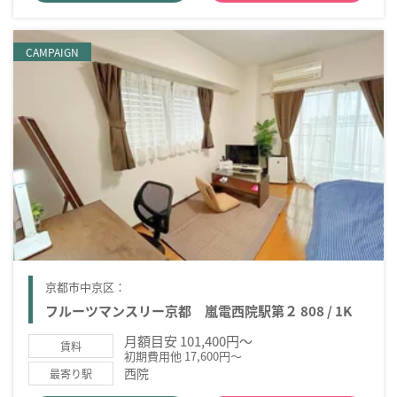
CAMPAIGN
京都市中京区：
フルーツマンスリー京都 嵐電西院駅第２ 808 / 1K
月額目安 101,400円～
賃料
初期費用他 17,600円～
西院
最寄り駅