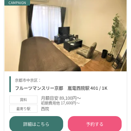
CAMPAIGN
京都市中京区：
フルーツマンスリー京都 嵐電西院駅 401 / 1K
月額目安 89,100円～
賃料
初期費用他 17,600円～
西院
最寄り駅
詳細はこちら
予約する