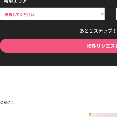
希望エリア
あと１ステップ！
物件リクエス
時の拠点に。