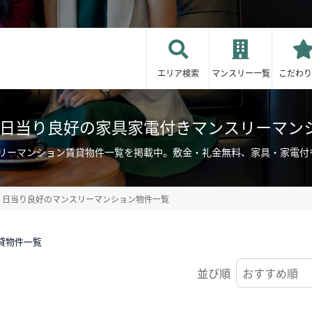
エリア検索
マンスリー一覧
こだわり
/日当り良好の家具家電付きマンスリーマン
スリーマンション賃貸物件一覧を掲載中。敷金・礼金無料、家具・家電付
日当り良好のマンスリーマンション物件一覧
貸物件一覧
並び順