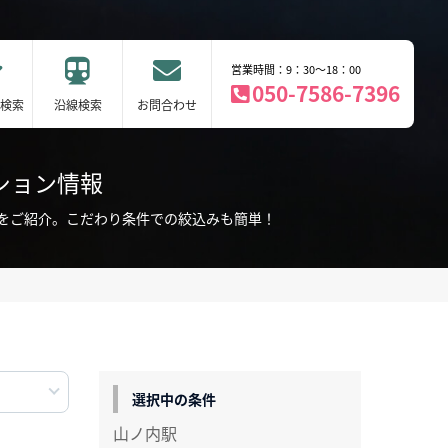
営業時間：9：30～18：00
050-7586-7396
検索
沿線検索
お問合わせ
ション情報
をご紹介。こだわり条件での絞込みも簡単！
選択中の条件
山ノ内駅