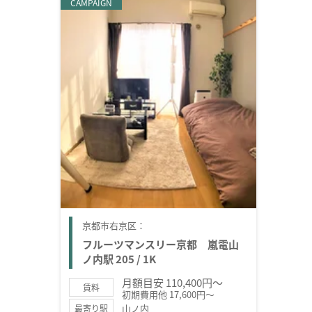
CAMPAIGN
京都市右京区：
フルーツマンスリー京都 嵐電山
ノ内駅 205 / 1K
月額目安 110,400円～
賃料
初期費用他 17,600円～
山ノ内
最寄り駅