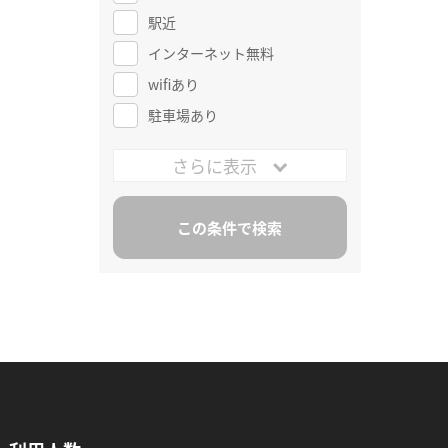
駅近
インターネット無料
wifiあり
駐車場あり
さらに表示