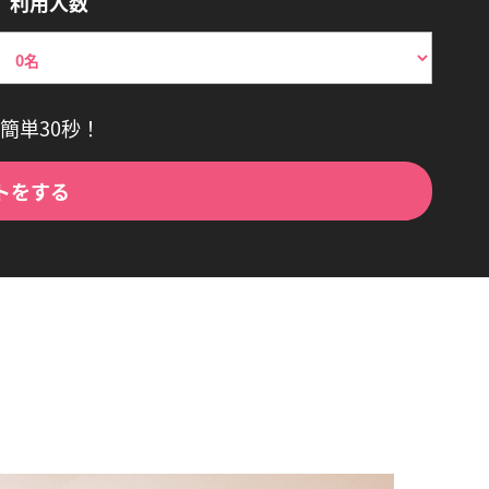
利用人数
簡単30秒！
トをする