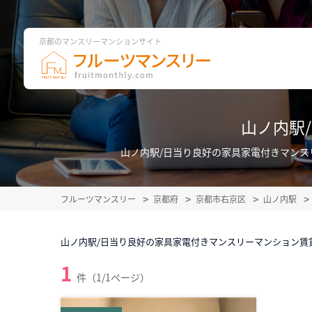
京都のマンスリーマンションサイト
山ノ内駅
山ノ内駅/日当り良好の家具家電付きマン
フルーツマンスリー
京都府
京都市右京区
山ノ内駅
山ノ内駅/日当り良好の家具家電付きマンスリーマンション賃
1
件（1/1ページ）