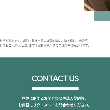
利用も可能です。連泊・長期出張の経費削減に、法人様にも大好評！
してもご利用いただけます！家具家電付きで単身赴任にも便利です。
CONTACT US
物件に関するお問合わせや法人契約等、
お気軽にリクエスト・お問合わせください。