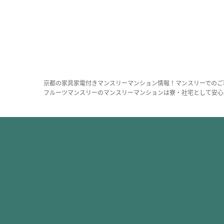
京都の家具家電付きマンスリーマンション情報！マンスリーでのご
フルーツマンスリーのマンスリーマンションは寮・社宅として安心