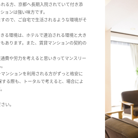
られる方、京都へ長期入院されていて付き添
ンションは強い味方です。
ますので、ご自宅で生活されるような環境がそ
できる環境は、ホテルで連泊される環境と大き
でもあります。また、賃貸マンションの契約の
交通費や労力を考えると思いきってマンスリー
ん。
ーマンションを利用される方がずっと格安に
保する際も、トータルで考えると、場合によ
す。
ださい。