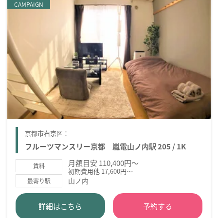
CAMPAIGN
京都市右京区：
フルーツマンスリー京都 嵐電山ノ内駅 205 / 1K
月額目安 110,400円～
賃料
初期費用他 17,600円～
山ノ内
最寄り駅
詳細はこちら
予約する