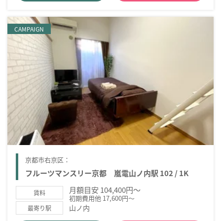
CAMPAIGN
京都市右京区：
フルーツマンスリー京都 嵐電山ノ内駅 102 / 1K
月額目安 104,400円～
賃料
初期費用他 17,600円～
山ノ内
最寄り駅