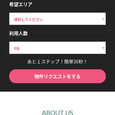
希望エリア
利用人数
あと１ステップ！簡単30秒！
物件リクエストをする
ABOUT US