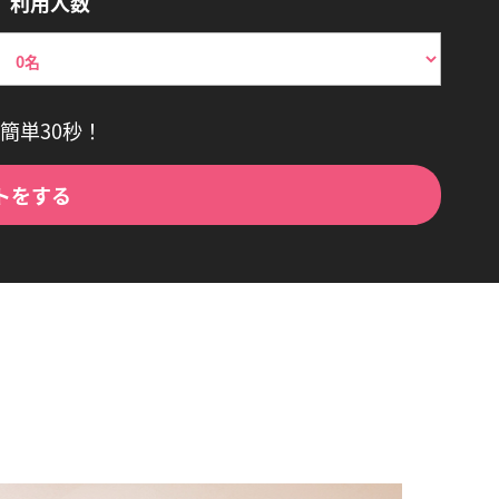
利用人数
簡単30秒！
トをする