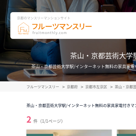
京都のマンスリーマンションサイト
茶山・京都芸術大学
茶山・京都芸術大学駅/インターネット無料の家具家
フルーツマンスリー
京都府
京都市左京区
茶山・京都
茶山・京都芸術大学駅/インターネット無料の家具家電付きマ
2
件（1/1ページ）