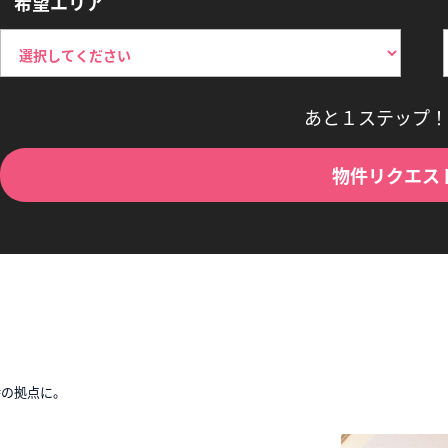
希望エリア
あと１ステップ！
物件リクエス
時の拠点に。