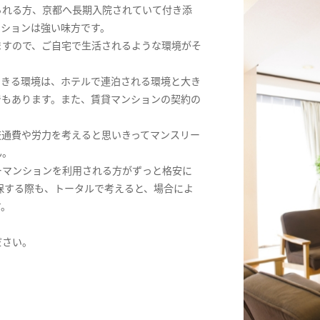
られる方、京都へ長期入院されていて付き添
ンションは強い味方です。
ますので、ご自宅で生活されるような環境がそ
できる環境は、ホテルで連泊される環境と大き
でもあります。また、賃貸マンションの契約の
交通費や労力を考えると思いきってマンスリー
ん。
ーマンションを利用される方がずっと格安に
保する際も、トータルで考えると、場合によ
す。
ださい。