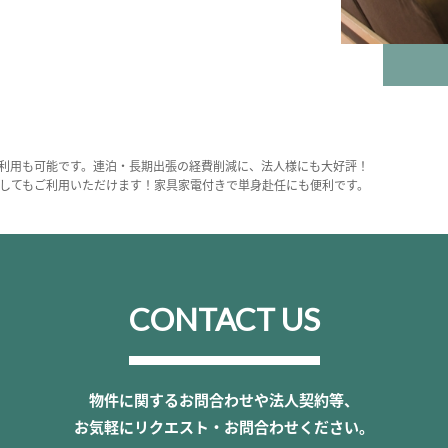
利用も可能です。連泊・長期出張の経費削減に、法人様にも大好評！
してもご利用いただけます！家具家電付きで単身赴任にも便利です。
CONTACT US
物件に関するお問合わせや法人契約等、
お気軽にリクエスト・お問合わせください。