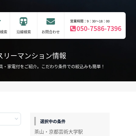
営業時間：9：30～18：00
050-7586-7396
検索
沿線検索
お問合わせ
スリーマンション情報
具・家電付をご紹介。こだわり条件での絞込みも簡単！
選択中の条件
茶山・京都芸術大学駅