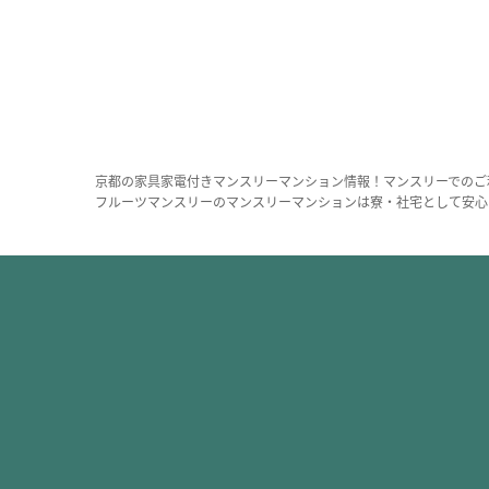
京都の家具家電付きマンスリーマンション情報！マンスリーでのご
フルーツマンスリーのマンスリーマンションは寮・社宅として安心