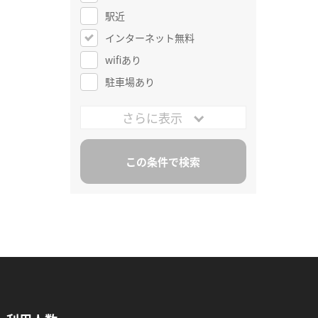
駅近
インターネット無料
wifiあり
駐車場あり
さらに表示