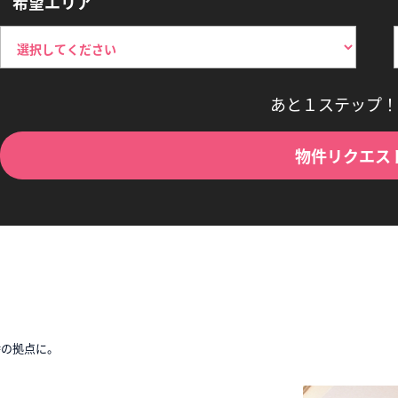
希望エリア
あと１ステップ！
物件リクエス
時の拠点に。