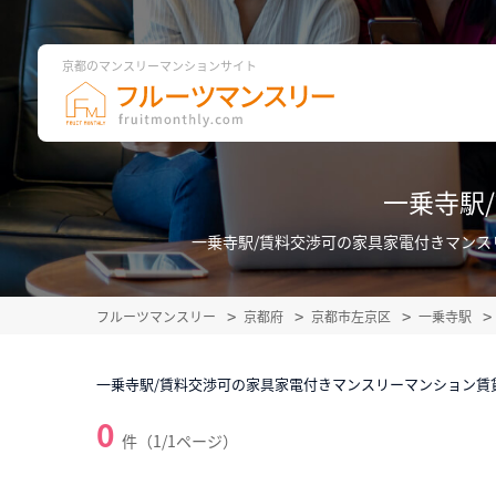
京都のマンスリーマンションサイト
一乗寺駅
一乗寺駅/賃料交渉可の家具家電付きマン
フルーツマンスリー
京都府
京都市左京区
一乗寺駅
一乗寺駅/賃料交渉可の家具家電付きマンスリーマンション賃
0
件（1/1ページ）