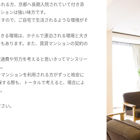
られる方、京都へ長期入院されていて付き添
ンションは強い味方です。
ますので、ご自宅で生活されるような環境がそ
できる環境は、ホテルで連泊される環境と大き
でもあります。また、賃貸マンションの契約の
交通費や労力を考えると思いきってマンスリー
ん。
ーマンションを利用される方がずっと格安に
保する際も、トータルで考えると、場合によ
す。
ださい。