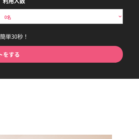
利用人数
簡単30秒！
トをする