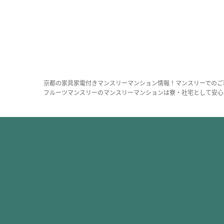
京都の家具家電付きマンスリーマンション情報！マンスリーでのご
フルーツマンスリーのマンスリーマンションは寮・社宅として安心