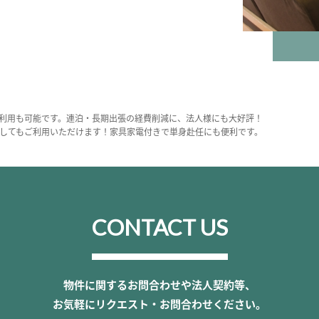
利用も可能です。連泊・長期出張の経費削減に、法人様にも大好評！
してもご利用いただけます！家具家電付きで単身赴任にも便利です。
CONTACT US
物件に関するお問合わせや法人契約等、
お気軽にリクエスト・お問合わせください。