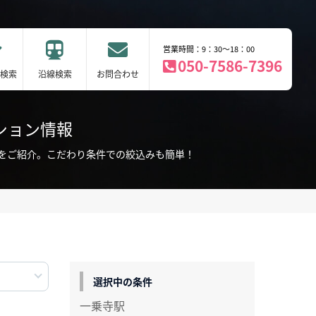
営業時間：9：30～18：00
050-7586-7396
検索
沿線検索
お問合わせ
ション情報
をご紹介。こだわり条件での絞込みも簡単！
選択中の条件
一乗寺駅