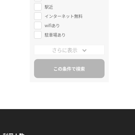
駅近
インターネット無料
wifiあり
駐車場あり
さらに表示