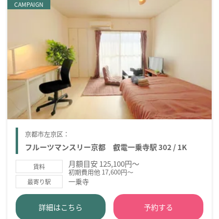
CAMPAIGN
京都市左京区：
フルーツマンスリー京都 叡電一乗寺駅 302 / 1K
月額目安 125,100円～
賃料
初期費用他 17,600円～
一乗寺
最寄り駅
詳細はこちら
予約する