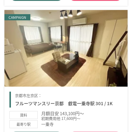
CAMPAIGN
京都市左京区：
フルーツマンスリー京都 叡電一乗寺駅 301 / 1K
月額目安 143,100円～
賃料
初期費用他 17,600円～
一乗寺
最寄り駅