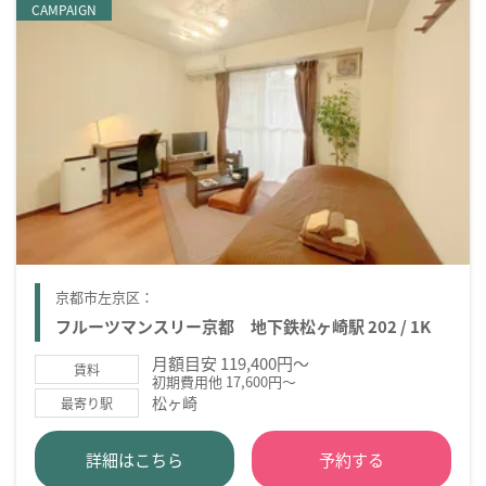
CAMPAIGN
京都市左京区：
フルーツマンスリー京都 地下鉄松ヶ崎駅 202 / 1K
月額目安 119,400円～
賃料
初期費用他 17,600円～
松ヶ崎
最寄り駅
詳細はこちら
予約する