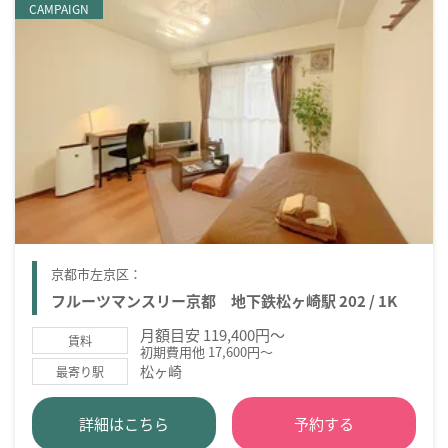
CAMPAIGN
京都市左京区：
フルーツマンスリー京都 地下鉄松ヶ崎駅 202 / 1K
月額目安 119,400円～
賃料
初期費用他 17,600円～
松ヶ崎
最寄り駅
詳細はこちら
予約する