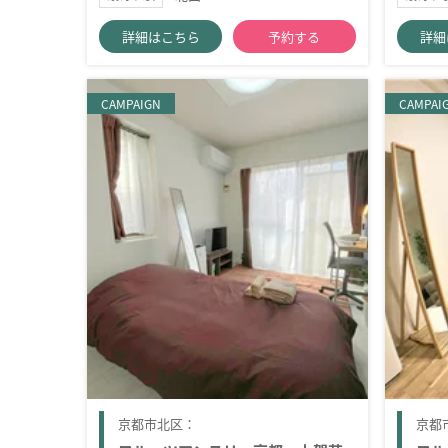
詳細はこちら
予約する
詳細
CAMPAIGN
CAMPAI
京都市北区：
京都