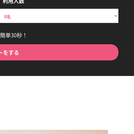
利用人数
簡単30秒！
トをする