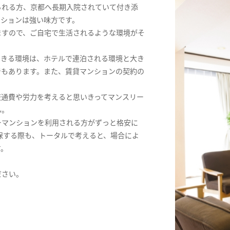
られる方、京都へ長期入院されていて付き添
ンションは強い味方です。
ますので、ご自宅で生活されるような環境がそ
できる環境は、ホテルで連泊される環境と大き
でもあります。また、賃貸マンションの契約の
交通費や労力を考えると思いきってマンスリー
ん。
ーマンションを利用される方がずっと格安に
保する際も、トータルで考えると、場合によ
す。
ださい。