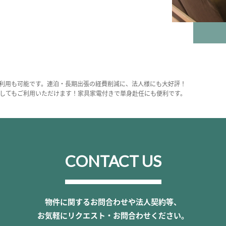
利用も可能です。連泊・長期出張の経費削減に、法人様にも大好評！
してもご利用いただけます！家具家電付きで単身赴任にも便利です。
CONTACT US
物件に関するお問合わせや法人契約等、
お気軽にリクエスト・お問合わせください。