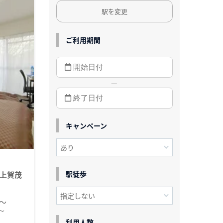
駅を変更
ご利用期間
—
キャンペーン
駅徒歩
上賀茂
円～
～
利用人数