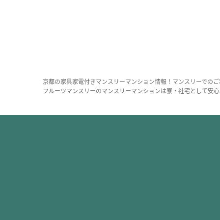
京都の家具家電付きマンスリーマンション情報！マンスリーでのご
フルーツマンスリーのマンスリーマンションは寮・社宅として安心