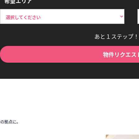
希望エリア
あと１ステップ！
物件リクエス
時の拠点に。