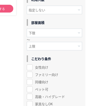
する
部屋面積
～
こだわり条件
女性向け
ファミリー向け
同棲向け
ペット可
高級・ハイグレード
家具なしOK