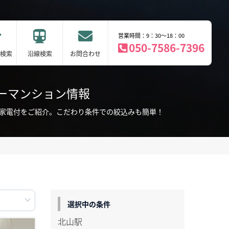
営業時間：9：30～18：00
050-7586-7396
検索
沿線検索
お問合わせ
ーマンション情報
・家電付をご紹介。こだわり条件での絞込みも簡単！
選択中の条件
北山駅