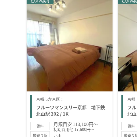
CAMPAIGN
CAMPAI
京都市左京区：
京都
フルーツマンスリー京都 地下鉄
フル
北山駅 202 / 1K
北山駅
月額目安 113,100円～
賃料
賃料
初期費用他 17,600円～
北山
最寄り駅
最寄り