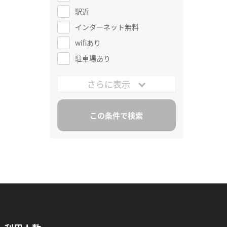
駅近
インターネット無料
wifiあり
駐車場あり
さらに表示