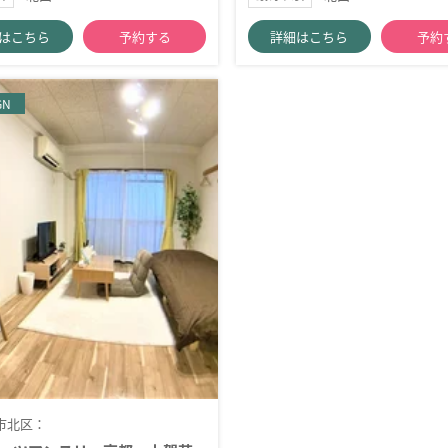
はこちら
予約する
詳細はこちら
予約
GN
市北区：