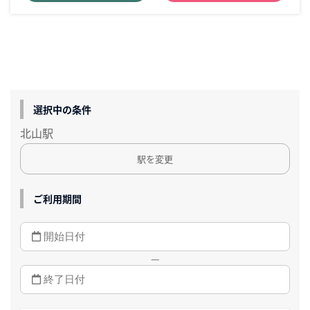
選択中の条件
北山駅
駅を変更
ご利用期間
—