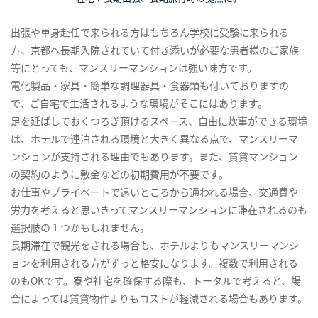
出張や単身赴任で来られる方はもちろん学校に受験に来られる
方、京都へ長期入院されていて付き添いが必要な患者様のご家族
等にとっても、マンスリーマンションは強い味方です。
電化製品・家具・簡単な調理器具・食器類も付いておりますの
で、ご自宅で生活されるような環境がそこにはあります。
足を延ばしておくつろぎ頂けるスペース、自由に炊事ができる環境
は、ホテルで連泊される環境と大きく異なる点で、マンスリーマ
ンションが支持される理由でもあります。また、賃貸マンション
の契約のように敷金などの初期費用が不要です。
お仕事やプライベートで遠いところから通われる場合、交通費や
労力を考えると思いきってマンスリーマンションに滞在されるのも
選択肢の１つかもしれません。
長期滞在で観光をされる場合も、ホテルよりもマンスリーマンシ
ョンを利用される方がずっと格安になります。複数で利用される
のもOKです。寮や社宅を確保する際も、トータルで考えると、場
合によっては賃貸物件よりもコストが軽減される場合もあります。