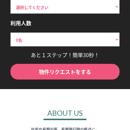
利用人数
あと１ステップ！簡単30秒！
物件リクエストをする
ABOUT US
社宅や長期出張、長期旅行時の拠点に。