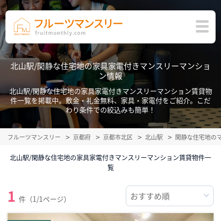
北山駅/閑静な住宅地の家具家電付きマンスリーマンショ
ン情報
北山駅/閑静な住宅地の家具家電付きマンスリーマンション賃貸物
件一覧を掲載中。敷金・礼金無料、家具・家電付をご紹介。こだ
わり条件での絞込みも簡単！
フルーツマンスリー
京都府
京都市北区
北山駅
閑静な住宅地の
北山駅/閑静な住宅地の家具家電付きマンスリーマンション賃貸物件一
覧
1
件（1/1ページ）