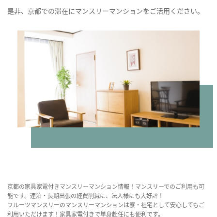
是非、京都での滞在にマンスリーマンションをご活用ください。
京都の家具家電付きマンスリーマンション情報！マンスリーでのご利用も可
能です。連泊・長期出張の経費削減に、法人様にも大好評！
フルーツマンスリーのマンスリーマンションは寮・社宅として安心してもご
利用いただけます！家具家電付きで単身赴任にも便利です。