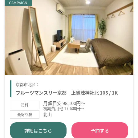
CAMPAIGN
京都市北区：
フルーツマンスリー京都 上賀茂神社北 105 / 1K
月額目安 98,100円～
賃料
初期費用他 17,600円～
北山
最寄り駅
詳細はこちら
予約する