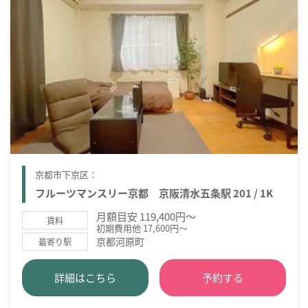
京都市下京区：
フルーツマンスリー京都 京阪清水五条駅 201 / 1K
月額目安 119,400円～
賃料
初期費用他 17,600円～
京都河原町
最寄り駅
詳細はこちら
予約する