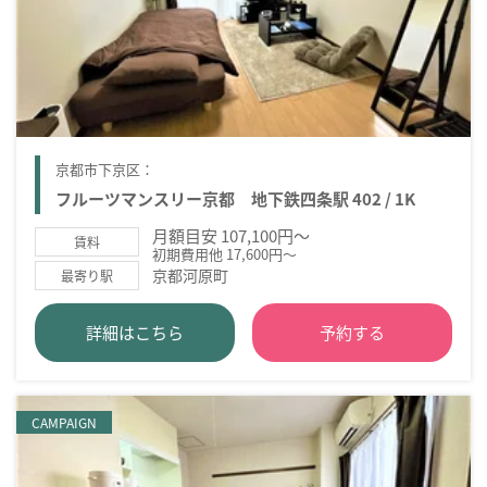
京都市下京区：
フルーツマンスリー京都 地下鉄四条駅 402 / 1K
月額目安 107,100円～
賃料
初期費用他 17,600円～
京都河原町
最寄り駅
詳細はこちら
予約する
CAMPAIGN