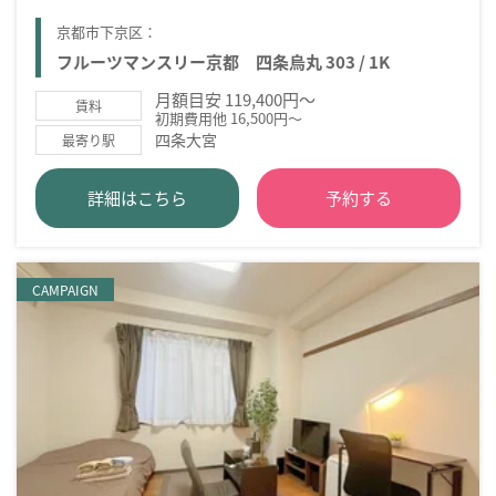
京都市下京区：
フルーツマンスリー京都 四条烏丸 303 / 1K
月額目安 119,400円～
賃料
初期費用他 16,500円～
四条大宮
最寄り駅
詳細はこちら
予約する
CAMPAIGN