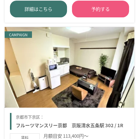
詳細はこちら
予約する
CAMPAIGN
京都市下京区：
フルーツマンスリー京都 京阪清水五条駅 302 / 1R
月額目安 113,400円～
賃料