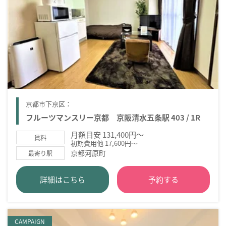
京都市下京区：
フルーツマンスリー京都 京阪清水五条駅 403 / 1R
月額目安 131,400円～
賃料
初期費用他 17,600円～
京都河原町
最寄り駅
詳細はこちら
予約する
CAMPAIGN