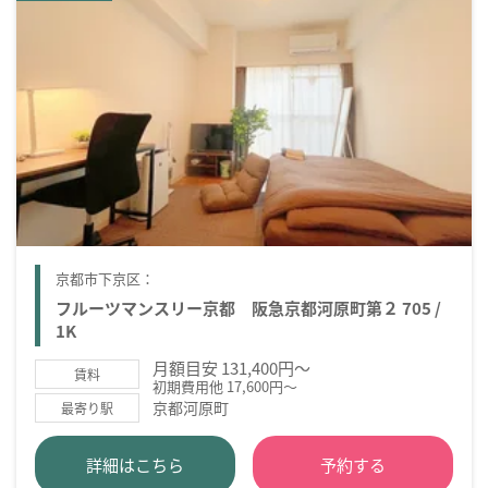
京都市下京区：
フルーツマンスリー京都 阪急京都河原町第２ 705 /
1K
月額目安 131,400円～
賃料
初期費用他 17,600円～
京都河原町
最寄り駅
詳細はこちら
予約する