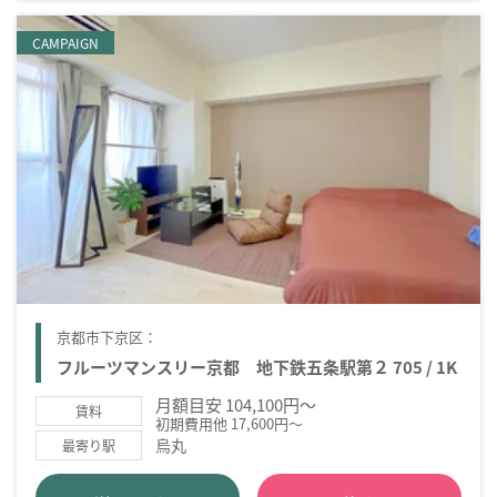
CAMPAIGN
京都市下京区：
フルーツマンスリー京都 地下鉄五条駅第２ 705 / 1K
月額目安 104,100円～
賃料
初期費用他 17,600円～
烏丸
最寄り駅