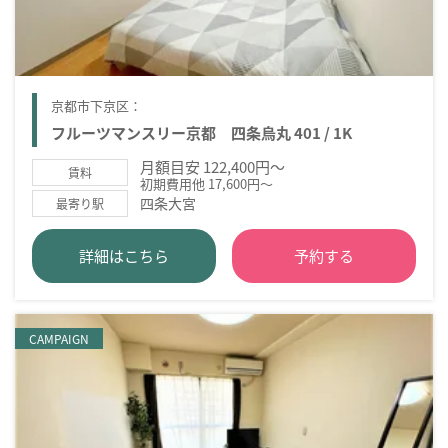
京都市下京区：
フルーツマンスリー京都 四条烏丸 401 / 1K
月額目安 122,400円～
賃料
初期費用他 17,600円～
四条大宮
最寄り駅
詳細はこちら
予約する
CAMPAIGN