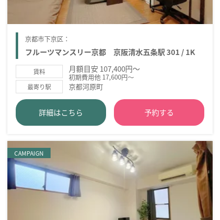
京都市下京区：
フルーツマンスリー京都 京阪清水五条駅 301 / 1K
月額目安 107,400円～
賃料
初期費用他 17,600円～
京都河原町
最寄り駅
詳細はこちら
予約する
CAMPAIGN