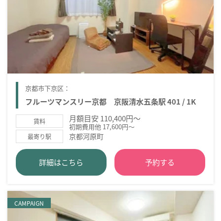
京都市下京区：
フルーツマンスリー京都 京阪清水五条駅 401 / 1K
月額目安 110,400円～
賃料
初期費用他 17,600円～
京都河原町
最寄り駅
詳細はこちら
予約する
CAMPAIGN