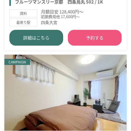
フルーツマンスリー京都 四条烏丸 502 / 1K
月額目安 128,400円～
賃料
初期費用他 17,600円～
四条大宮
最寄り駅
詳細はこちら
予約する
CAMPAIGN