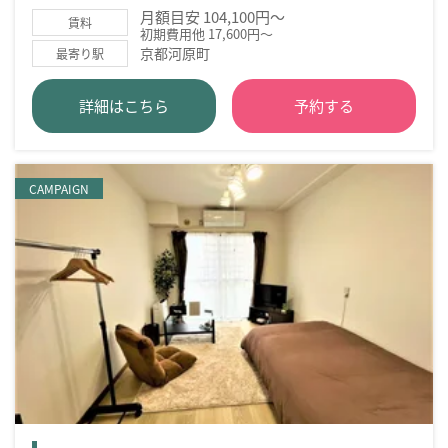
月額目安 104,100円～
賃料
初期費用他 17,600円～
京都河原町
最寄り駅
詳細はこちら
予約する
CAMPAIGN