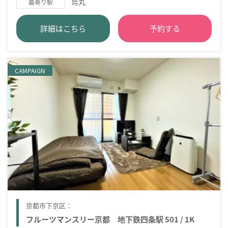
烏丸
最寄り駅
詳細はこちら
予約する
CAMPAIGN
京都市下京区：
フルーツマンスリー京都 地下鉄四条駅 501 / 1K