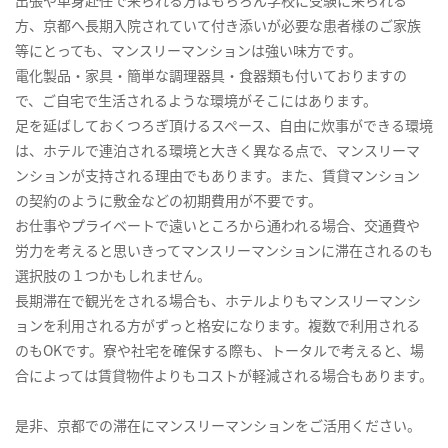
方、京都へ長期入院されていて付き添いが必要な患者様のご家族
等にとっても、マンスリーマンションは強い味方です。
電化製品・家具・簡単な調理器具・食器類も付いておりますの
で、ご自宅で生活されるような環境がそこにはあります。
足を延ばしておくつろぎ頂けるスペース、自由に炊事ができる環境
は、ホテルで連泊される環境と大きく異なる点で、マンスリーマ
ンションが支持される理由でもあります。また、賃貸マンション
の契約のように敷金などの初期費用が不要です。
お仕事やプライベートで遠いところから通われる場合、交通費や
労力を考えると思いきってマンスリーマンションに滞在されるのも
選択肢の１つかもしれません。
長期滞在で観光をされる場合も、ホテルよりもマンスリーマンシ
ョンを利用される方がずっと格安になります。複数で利用される
のもOKです。寮や社宅を確保する際も、トータルで考えると、場
合によっては賃貸物件よりもコストが軽減される場合もあります。
是非、京都での滞在にマンスリーマンションをご活用ください。