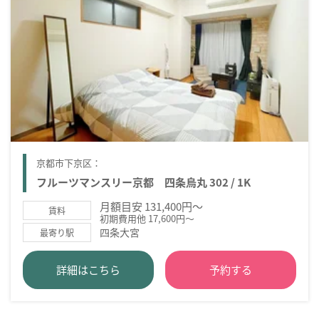
京都市下京区：
フルーツマンスリー京都 四条烏丸 302 / 1K
月額目安 131,400円～
賃料
初期費用他 17,600円～
四条大宮
最寄り駅
詳細はこちら
予約する