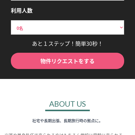
利用人数
あと１ステップ！簡単30秒！
物件リクエストをする
ABOUT US
社宅や長期出張、長期旅行時の拠点に。
出張や単身赴任で来られる方はもちろん学校に受験に来られる