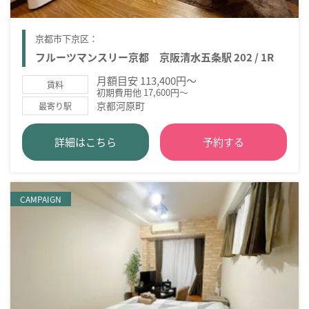
京都市下京区：
フルーツマンスリー京都 京阪清水五条駅 202 / 1R
月額目安 113,400円～
賃料
初期費用他 17,600円～
京都河原町
最寄り駅
詳細はこちら
予約する
CAMPAIGN