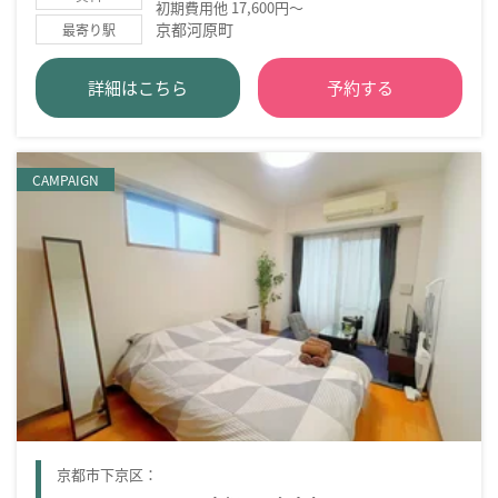
初期費用他 17,600円～
京都河原町
最寄り駅
詳細はこちら
予約する
CAMPAIGN
京都市下京区：