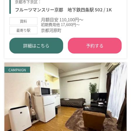
京都市下京区：
フルーツマンスリー京都 地下鉄四条駅 502 / 1K
月額目安 110,100円～
賃料
初期費用他 17,600円～
京都河原町
最寄り駅
詳細はこちら
予約する
CAMPAIGN