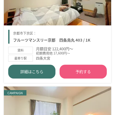
京都市下京区：
フルーツマンスリー京都 四条烏丸 403 / 1K
月額目安 122,400円～
賃料
初期費用他 17,600円～
四条大宮
最寄り駅
詳細はこちら
予約する
CAMPAIGN