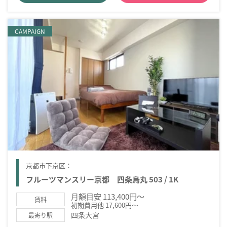
CAMPAIGN
京都市下京区：
フルーツマンスリー京都 四条烏丸 503 / 1K
月額目安 113,400円～
賃料
初期費用他 17,600円～
四条大宮
最寄り駅