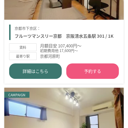
京都市下京区：
フルーツマンスリー京都 京阪清水五条駅 301 / 1K
月額目安 107,400円～
賃料
初期費用他 17,600円～
京都河原町
最寄り駅
詳細はこちら
予約する
CAMPAIGN