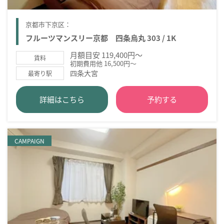
京都市下京区：
フルーツマンスリー京都 四条烏丸 303 / 1K
月額目安 119,400円～
賃料
初期費用他 16,500円～
四条大宮
最寄り駅
詳細はこちら
予約する
CAMPAIGN