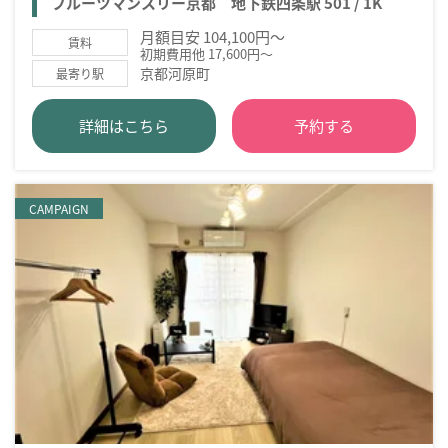
フルーツマンスリー京都 地下鉄四条駅 501 / 1K
月額目安 104,100円～
賃料
初期費用他 17,600円～
京都河原町
最寄り駅
詳細はこちら
予約する
CAMPAIGN