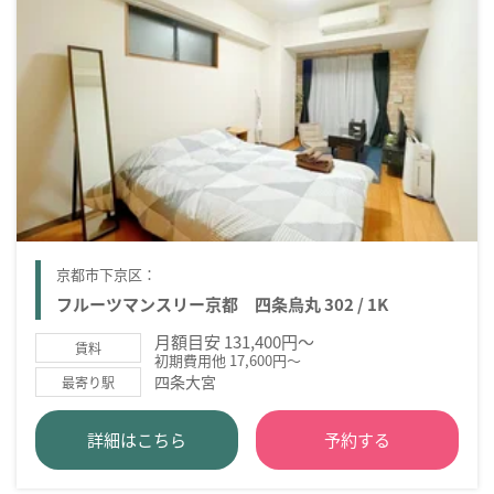
京都市下京区：
フルーツマンスリー京都 四条烏丸 302 / 1K
月額目安 131,400円～
賃料
初期費用他 17,600円～
四条大宮
最寄り駅
詳細はこちら
予約する