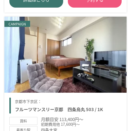
CAMPAIGN
京都市下京区：
フルーツマンスリー京都 四条烏丸 503 / 1K
月額目安 113,400円～
賃料
初期費用他 17,600円～
四条大宮
最寄り駅