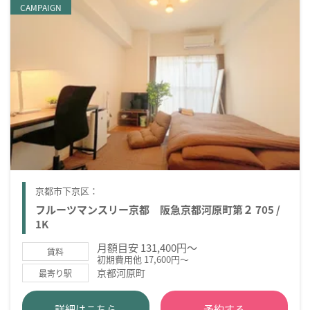
CAMPAIGN
京都市下京区：
フルーツマンスリー京都 阪急京都河原町第２ 705 /
1K
月額目安 131,400円～
賃料
初期費用他 17,600円～
京都河原町
最寄り駅
詳細はこちら
予約する