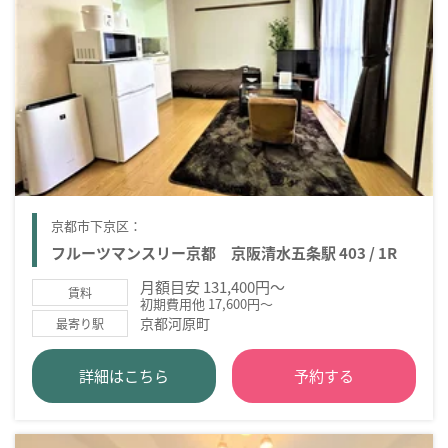
京都市下京区：
フルーツマンスリー京都 京阪清水五条駅 403 / 1R
月額目安 131,400円～
賃料
初期費用他 17,600円～
京都河原町
最寄り駅
詳細はこちら
予約する