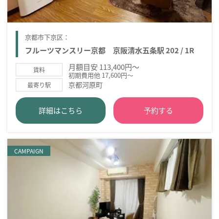
京都市下京区：
フルーツマンスリー京都 京阪清水五条駅 202 / 1R
月額目安 113,400円～
賃料
初期費用他 17,600円～
京都河原町
最寄り駅
詳細はこちら
予約する
CAMPAIGN