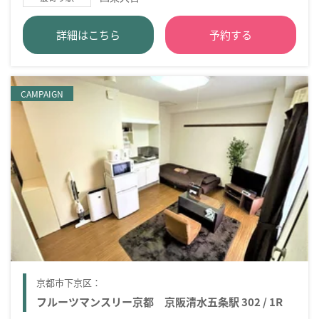
詳細はこちら
予約する
CAMPAIGN
京都市下京区：
フルーツマンスリー京都 京阪清水五条駅 302 / 1R