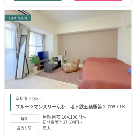
CAMPAIGN
京都市下京区：
フルーツマンスリー京都 地下鉄五条駅第２ 705 / 1K
月額目安 104,100円～
賃料
初期費用他 17,600円～
烏丸
最寄り駅