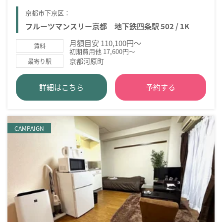
京都市下京区：
フルーツマンスリー京都 地下鉄四条駅 502 / 1K
月額目安 110,100円～
賃料
初期費用他 17,600円～
京都河原町
最寄り駅
詳細はこちら
予約する
CAMPAIGN