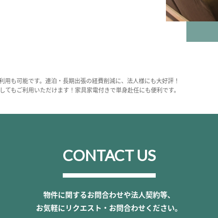
利用も可能です。連泊・長期出張の経費削減に、法人様にも大好評！
してもご利用いただけます！家具家電付きで単身赴任にも便利です。
CONTACT US
物件に関するお問合わせや法人契約等、
お気軽にリクエスト・お問合わせください。