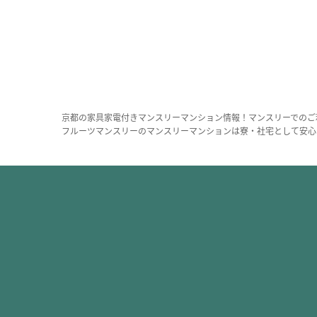
京都の家具家電付きマンスリーマンション情報！マンスリーでのご
フルーツマンスリーのマンスリーマンションは寮・社宅として安心