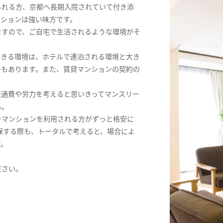
られる方、京都へ長期入院されていて付き添
ンションは強い味方です。
ますので、ご自宅で生活されるような環境がそ
できる環境は、ホテルで連泊される環境と大き
でもあります。また、賃貸マンションの契約の
交通費や労力を考えると思いきってマンスリー
ん。
ーマンションを利用される方がずっと格安に
保する際も、トータルで考えると、場合によ
す。
ださい。