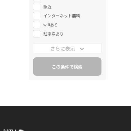
駅近
インターネット無料
wifiあり
駐車場あり
さらに表示