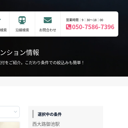
営業時間：9：30～18：00
050-7586-7396
検索
沿線検索
お問合わせ
マンション情報
電付をご紹介。こだわり条件での絞込みも簡単！
選択中の条件
西大路御池駅