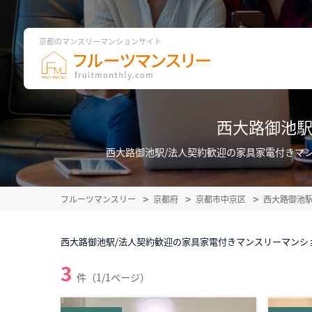
京都のマンスリーマンションサイト
西大路御池駅
西大路御池駅/法人契約歓迎の家具家電付きマ
フルーツマンスリー
京都府
京都市中京区
西大路御池
西大路御池駅/法人契約歓迎の家具家電付きマンスリーマンシ
3
件（1/1ページ）