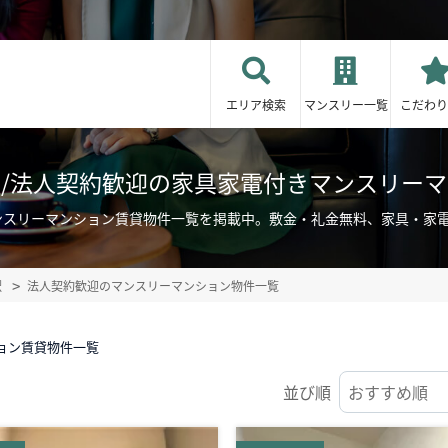
エリア検索
マンスリー一覧
こだわり
/法人契約歓迎の家具家電付きマンスリー
ンスリーマンション賃貸物件一覧を掲載中。敷金・礼金無料、家具・家
駅
法人契約歓迎のマンスリーマンション物件一覧
ョン賃貸物件一覧
並び順