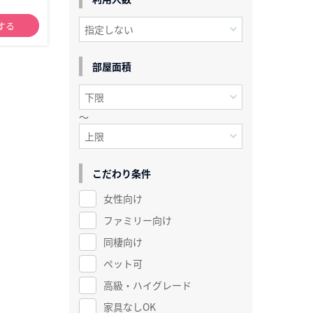
する
部屋面積
～
こだわり条件
女性向け
ファミリー向け
同棲向け
ペット可
高級・ハイグレード
家具なしOK