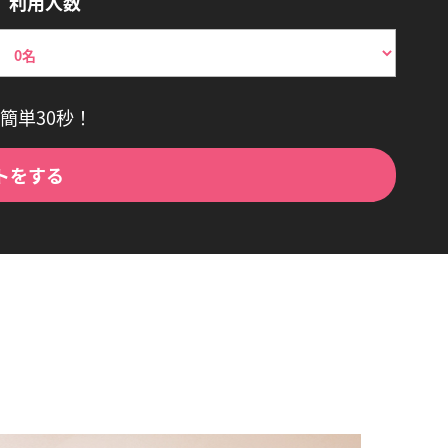
利用人数
簡単30秒！
トをする