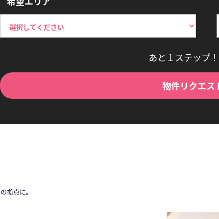
希望エリア
あと１ステップ！
物件リクエス
時の拠点に。