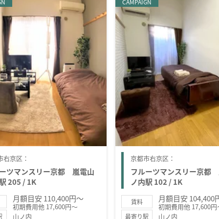
GN
CAMPAIGN
市右京区：
京都市右京区：
ーツマンスリー京都 嵐電山
フルーツマンスリー京都 
 205 / 1K
ノ内駅 102 / 1K
月額目安 110,400円～
月額目安 104,40
賃料
初期費用他 17,600円～
初期費用他 17,600円
山ノ内
山ノ内
駅
最寄り駅