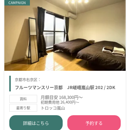
CAMPAIGN
京都市右京区：
フルーツマンスリー京都 JR嵯峨嵐山駅 202 / 2DK
月額目安 168,300円～
賃料
初期費用他 26,400円～
トロッコ嵐山
最寄り駅
詳細はこちら
予約する