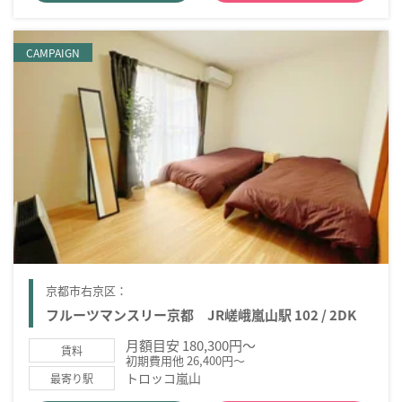
CAMPAIGN
京都市右京区：
フルーツマンスリー京都 JR嵯峨嵐山駅 102 / 2DK
月額目安 180,300円～
賃料
初期費用他 26,400円～
トロッコ嵐山
最寄り駅