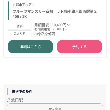
京都市下京区：
フルーツマンスリー京都 ＪＲ梅小路京都西駅第２
409 / 1K
月額目安 110,400円～
賃料
初期費用他 17,600円～
梅小路京都西
最寄り駅
詳細はこちら
予約する
選択中の条件
丹波口駅
駅を変更