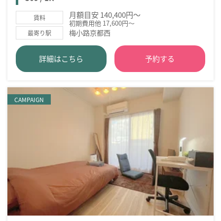
月額目安 140,400円～
賃料
初期費用他 17,600円～
梅小路京都西
最寄り駅
詳細はこちら
予約する
CAMPAIGN