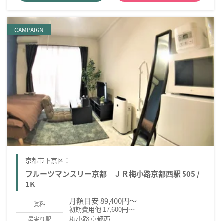
CAMPAIGN
京都市下京区：
フルーツマンスリー京都 ＪＲ梅小路京都西駅 505 /
1K
月額目安 89,400円～
賃料
初期費用他 17,600円～
梅小路京都西
最寄り駅