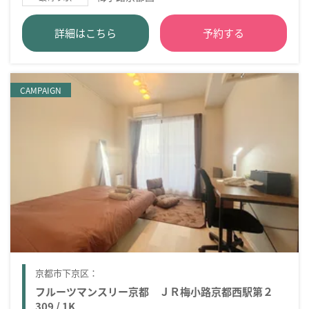
詳細はこちら
予約する
CAMPAIGN
京都市下京区：
フルーツマンスリー京都 ＪＲ梅小路京都西駅第２
309 / 1K