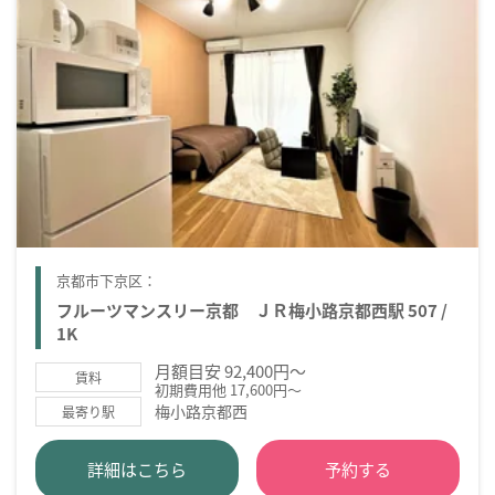
京都市下京区：
フルーツマンスリー京都 ＪＲ梅小路京都西駅 507 /
1K
月額目安 92,400円～
賃料
初期費用他 17,600円～
梅小路京都西
最寄り駅
詳細はこちら
予約する