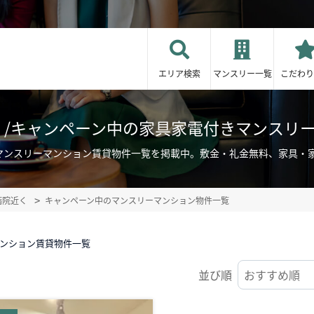
エリア検索
マンスリー一覧
こだわり
く/キャンペーン中の家具家電付きマンスリ
きマンスリーマンション賃貸物件一覧を掲載中。敷金・礼金無料、家具・
病院近く
キャンペーン中のマンスリーマンション物件一覧
マンション賃貸物件一覧
並び順