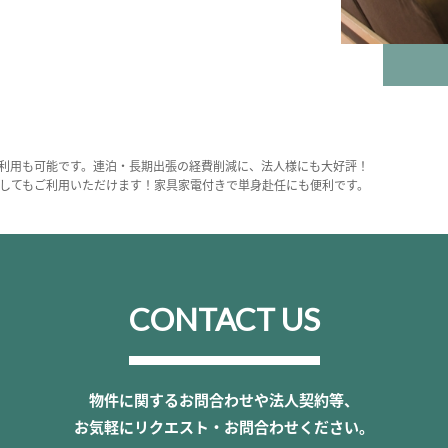
利用も可能です。連泊・長期出張の経費削減に、法人様にも大好評！
してもご利用いただけます！家具家電付きで単身赴任にも便利です。
CONTACT US
物件に関するお問合わせや法人契約等、
お気軽にリクエスト・お問合わせください。