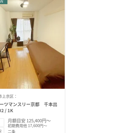
GN
市上京区：
ーツマンスリー京都 千本出
2 / 1K
月額目安 125,400円～
初期費用他 17,600円～
二条
駅