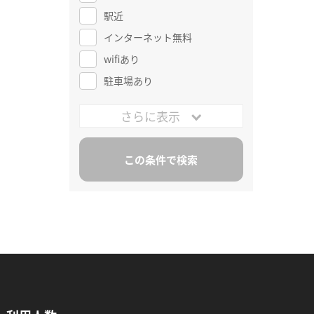
駅近
インターネット無料
wifiあり
駐車場あり
さらに表示