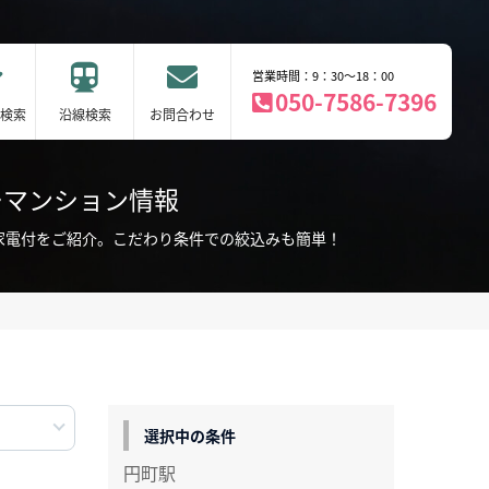
営業時間：9：30～18：00
050-7586-7396
検索
沿線検索
お問合わせ
ーマンション情報
家電付をご紹介。こだわり条件での絞込みも簡単！
選択中の条件
円町駅