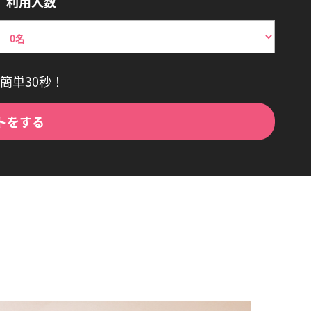
利用人数
簡単30秒！
トをする