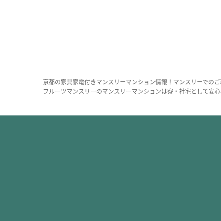
京都の家具家電付きマンスリーマンション情報！マンスリーでのご
フルーツマンスリーのマンスリーマンションは寮・社宅として安心