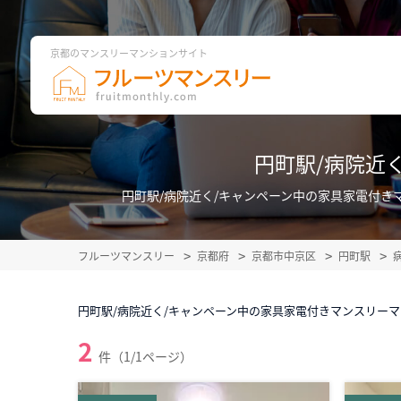
京都のマンスリーマンションサイト
円町駅/病院近
円町駅/病院近く/キャンペーン中の家具家電付
フルーツマンスリー
京都府
京都市中京区
円町駅
円町駅/病院近く/キャンペーン中の家具家電付きマンスリー
2
件（1/1ページ）