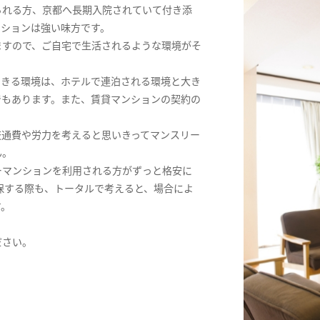
られる方、京都へ長期入院されていて付き添
ンションは強い味方です。
ますので、ご自宅で生活されるような環境がそ
できる環境は、ホテルで連泊される環境と大き
でもあります。また、賃貸マンションの契約の
交通費や労力を考えると思いきってマンスリー
ん。
ーマンションを利用される方がずっと格安に
保する際も、トータルで考えると、場合によ
す。
ださい。