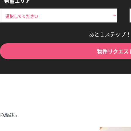
希望エリア
あと１ステップ！
物件リクエス
時の拠点に。