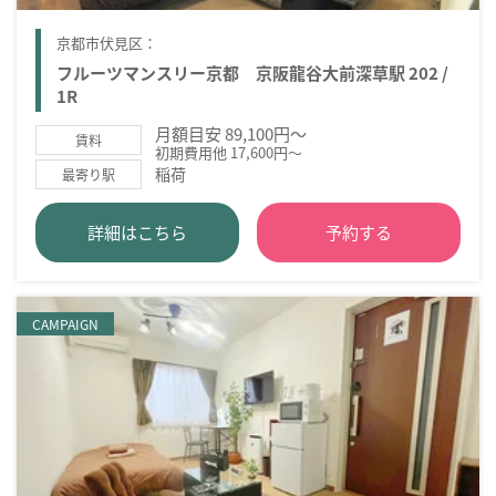
京都市伏見区：
フルーツマンスリー京都 京阪龍谷大前深草駅 202 /
1R
月額目安 89,100円～
賃料
初期費用他 17,600円～
稲荷
最寄り駅
詳細はこちら
予約する
CAMPAIGN