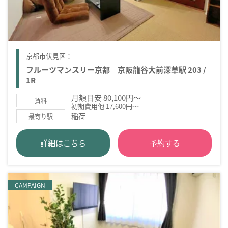
京都市伏見区：
フルーツマンスリー京都 京阪龍谷大前深草駅 203 /
1R
月額目安 80,100円～
賃料
初期費用他 17,600円～
稲荷
最寄り駅
詳細はこちら
予約する
CAMPAIGN