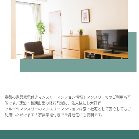
京都の家具家電付きマンスリーマンション情報！マンスリーでのご利用も可
能です。連泊・長期出張の経費削減に、法人様にも大好評！
フルーツマンスリーのマンスリーマンションは寮・社宅として安心してもご
利用いただけます！家具家電付きで単身赴任にも便利です。