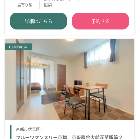
稲荷
最寄り駅
詳細はこちら
予約する
CAMPAIGN
京都市伏見区：
フルーツマンスリー京都 京阪龍谷大前深草駅第２