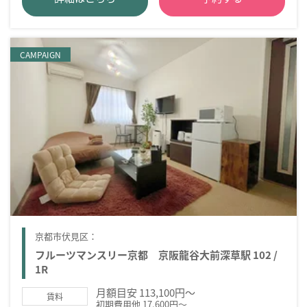
CAMPAIGN
京都市伏見区：
フルーツマンスリー京都 京阪龍谷大前深草駅 102 /
1R
月額目安 113,100円～
賃料
初期費用他 17,600円～