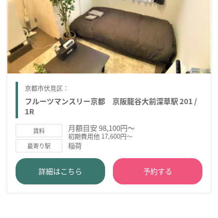
京都市伏見区：
フルーツマンスリー京都 京阪龍谷大前深草駅 201 /
1R
月額目安 98,100円～
賃料
初期費用他 17,600円～
稲荷
最寄り駅
詳細はこちら
予約する