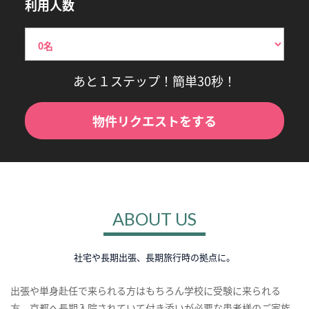
利用人数
あと１ステップ！簡単30秒！
物件リクエストをする
ABOUT US
社宅や長期出張、長期旅行時の拠点に。
出張や単身赴任で来られる方はもちろん学校に受験に来られる
方、京都へ長期入院されていて付き添いが必要な患者様のご家族