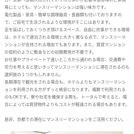
等にとっても、マンスリーマンションは強い味方です。
電化製品・家具・簡単な調理器具・食器類も付いておりますの
で、ご自宅で生活されるような環境がそこにはあります。
足を延ばしておくつろぎ頂けるスペース、自由に炊事ができる環境
は、ホテルで連泊される環境と大きく異なる点で、マンスリーマ
ンションが支持される理由でもあります。また、賃貸マンション
の契約のように敷金などの初期費用が不要です。
お仕事やプライベートで遠いところから通われる場合、交通費や
労力を考えると思いきってマンスリーマンションに滞在されるのも
選択肢の１つかもしれません。
長期滞在で観光をされる場合も、ホテルよりもマンスリーマンシ
ョンを利用される方がずっと格安になります。複数で利用される
のもOKです。寮や社宅を確保する際も、トータルで考えると、場
合によっては賃貸物件よりもコストが軽減される場合もあります。
是非、京都での滞在にマンスリーマンションをご活用ください。