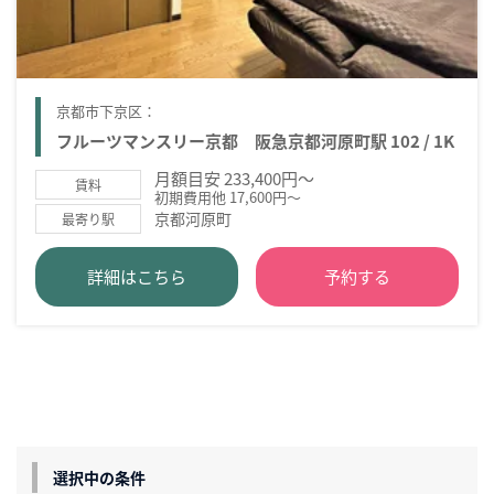
京都市下京区：
フルーツマンスリー京都 阪急京都河原町駅 102 / 1K
月額目安 233,400円～
賃料
初期費用他 17,600円～
京都河原町
最寄り駅
詳細はこちら
予約する
選択中の条件