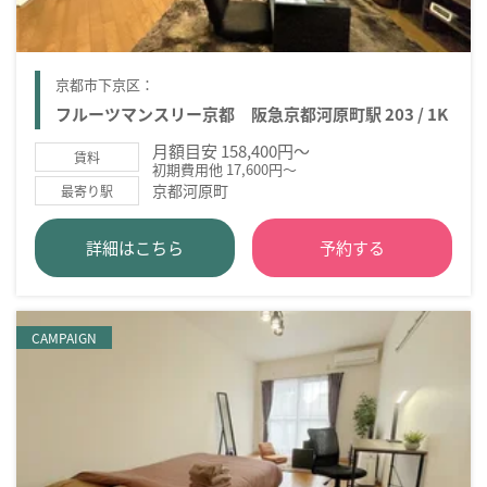
京都市下京区：
フルーツマンスリー京都 阪急京都河原町駅 203 / 1K
月額目安 158,400円～
賃料
初期費用他 17,600円～
京都河原町
最寄り駅
詳細はこちら
予約する
CAMPAIGN