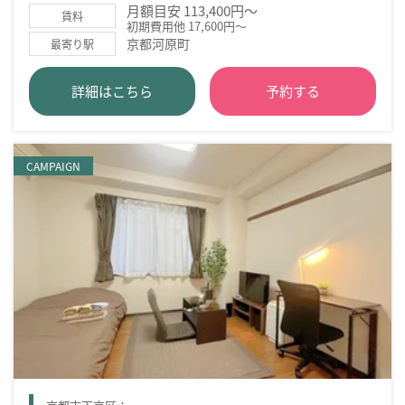
月額目安 113,400円～
賃料
初期費用他 17,600円～
京都河原町
最寄り駅
詳細はこちら
予約する
CAMPAIGN