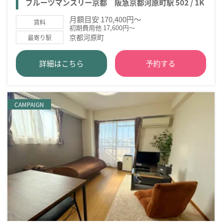
フルーツマンスリー京都 阪急京都河原町駅 502 / 1K
月額目安 170,400円～
賃料
初期費用他 17,600円～
京都河原町
最寄り駅
詳細はこちら
予約する
CAMPAIGN