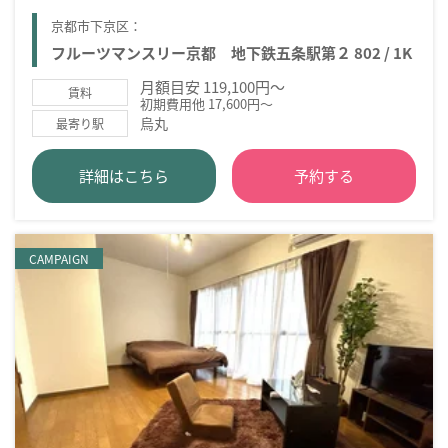
京都市下京区：
フルーツマンスリー京都 地下鉄五条駅第２ 802 / 1K
月額目安 119,100円～
賃料
初期費用他 17,600円～
烏丸
最寄り駅
詳細はこちら
予約する
CAMPAIGN