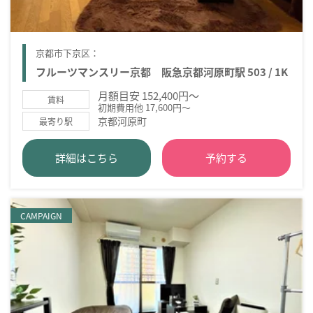
京都市下京区：
フルーツマンスリー京都 阪急京都河原町駅 503 / 1K
月額目安 152,400円～
賃料
初期費用他 17,600円～
京都河原町
最寄り駅
詳細はこちら
予約する
CAMPAIGN