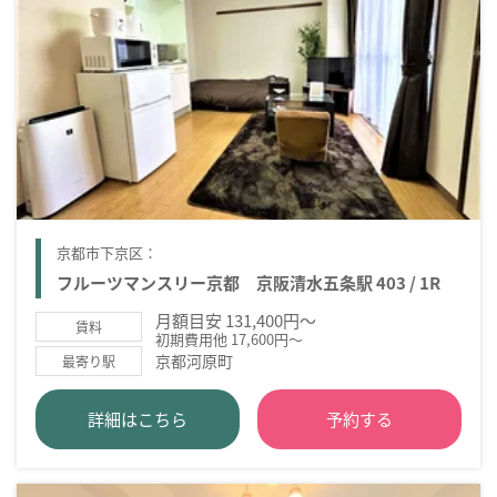
京都市下京区：
フルーツマンスリー京都 京阪清水五条駅 403 / 1R
月額目安 131,400円～
賃料
初期費用他 17,600円～
京都河原町
最寄り駅
詳細はこちら
予約する