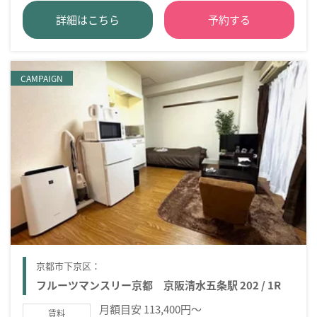
詳細はこちら
予約する
CAMPAIGN
京都市下京区：
フルーツマンスリー京都 京阪清水五条駅 202 / 1R
月額目安 113,400円～
賃料