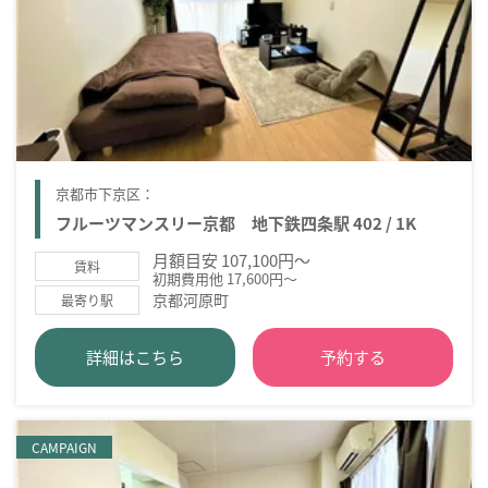
京都市下京区：
フルーツマンスリー京都 地下鉄四条駅 402 / 1K
月額目安 107,100円～
賃料
初期費用他 17,600円～
京都河原町
最寄り駅
詳細はこちら
予約する
CAMPAIGN