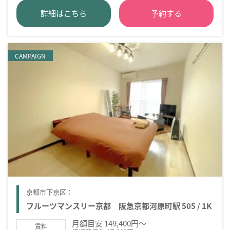
詳細はこちら
予約する
CAMPAIGN
京都市下京区：
フルーツマンスリー京都 阪急京都河原町駅 505 / 1K
月額目安 149,400円～
賃料