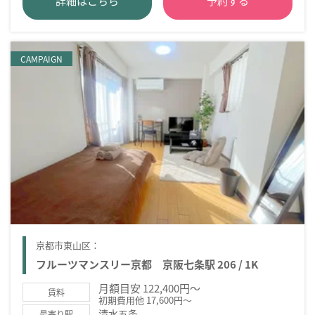
詳細はこちら
予約する
CAMPAIGN
京都市東山区：
フルーツマンスリー京都 京阪七条駅 206 / 1K
月額目安 122,400円～
賃料
初期費用他 17,600円～
清水五条
最寄り駅