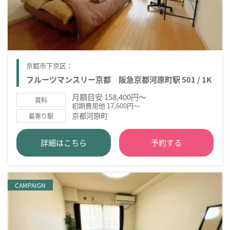
京都市下京区：
フルーツマンスリー京都 阪急京都河原町駅 501 / 1K
月額目安 158,400円～
賃料
初期費用他 17,600円～
京都河原町
最寄り駅
詳細はこちら
予約する
CAMPAIGN