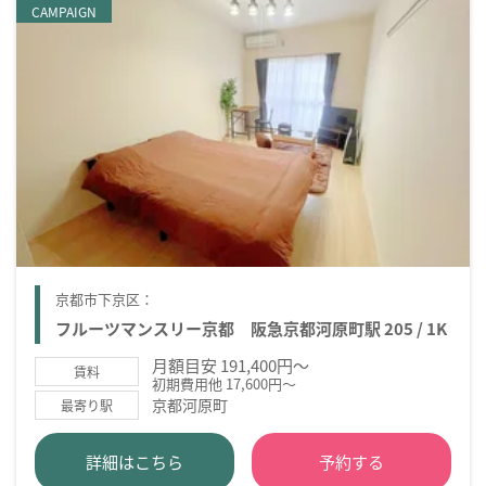
CAMPAIGN
京都市下京区：
フルーツマンスリー京都 阪急京都河原町駅 205 / 1K
月額目安 191,400円～
賃料
初期費用他 17,600円～
京都河原町
最寄り駅
詳細はこちら
予約する