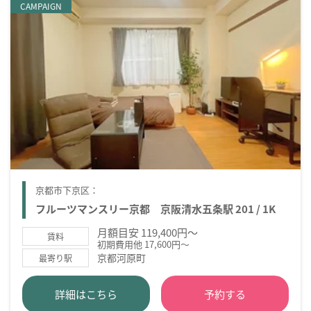
CAMPAIGN
京都市下京区：
フルーツマンスリー京都 京阪清水五条駅 201 / 1K
月額目安 119,400円～
賃料
初期費用他 17,600円～
京都河原町
最寄り駅
詳細はこちら
予約する