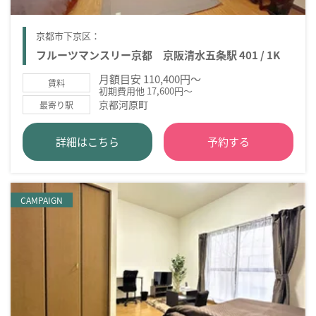
京都市下京区：
フルーツマンスリー京都 京阪清水五条駅 401 / 1K
月額目安 110,400円～
賃料
初期費用他 17,600円～
京都河原町
最寄り駅
詳細はこちら
予約する
CAMPAIGN