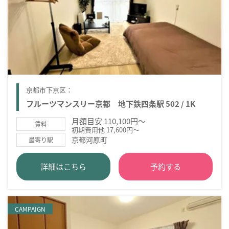
京都市下京区：
フルーツマンスリー京都 地下鉄四条駅 502 / 1K
月額目安 110,100円～
賃料
初期費用他 17,600円～
京都河原町
最寄り駅
詳細はこちら
予約する
CAMPAIGN