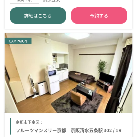
詳細はこちら
予約する
CAMPAIGN
京都市下京区：
フルーツマンスリー京都 京阪清水五条駅 302 / 1R