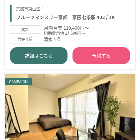
京都市東山区：
フルーツマンスリー京都 京阪七条駅 402 / 1K
月額目安 119,400円～
賃料
初期費用他 17,600円～
清水五条
最寄り駅
詳細はこちら
予約する
CAMPAIGN