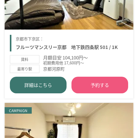
京都市下京区：
フルーツマンスリー京都 地下鉄四条駅 501 / 1K
月額目安 104,100円～
賃料
初期費用他 17,600円～
京都河原町
最寄り駅
詳細はこちら
予約する
CAMPAIGN