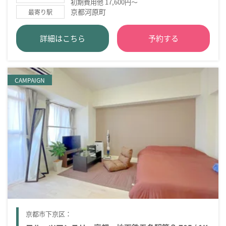
初期費用他 17,600円～
京都河原町
最寄り駅
詳細はこちら
予約する
CAMPAIGN
京都市下京区：