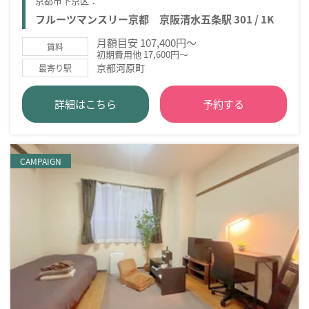
京都市下京区：
フルーツマンスリー京都 京阪清水五条駅 301 / 1K
月額目安 107,400円～
賃料
初期費用他 17,600円～
京都河原町
最寄り駅
詳細はこちら
予約する
CAMPAIGN