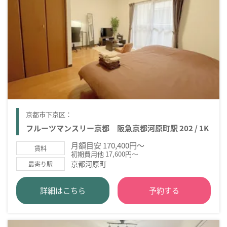
京都市下京区：
フルーツマンスリー京都 阪急京都河原町駅 202 / 1K
月額目安 170,400円～
賃料
初期費用他 17,600円～
京都河原町
最寄り駅
詳細はこちら
予約する