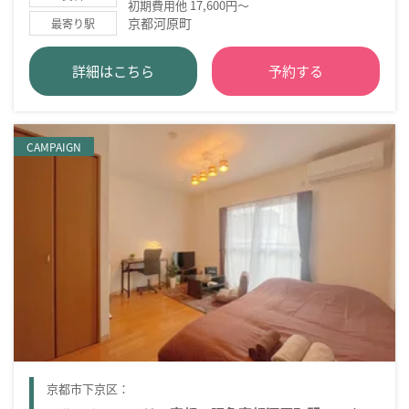
初期費用他 17,600円～
京都河原町
最寄り駅
詳細はこちら
予約する
CAMPAIGN
京都市下京区：