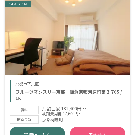
CAMPAIGN
京都市下京区：
フルーツマンスリー京都 阪急京都河原町第２ 705 /
1K
月額目安 131,400円～
賃料
初期費用他 17,600円～
京都河原町
最寄り駅