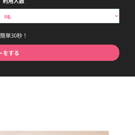
利用人数
簡単30秒！
トをする