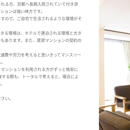
られる方、京都へ長期入院されていて付き添
ンションは強い味方です。
ますので、ご自宅で生活されるような環境がそ
できる環境は、ホテルで連泊される環境と大き
でもあります。また、賃貸マンションの契約の
交通費や労力を考えると思いきってマンスリー
ん。
ーマンションを利用される方がずっと格安に
保する際も、トータルで考えると、場合によ
す。
ださい。