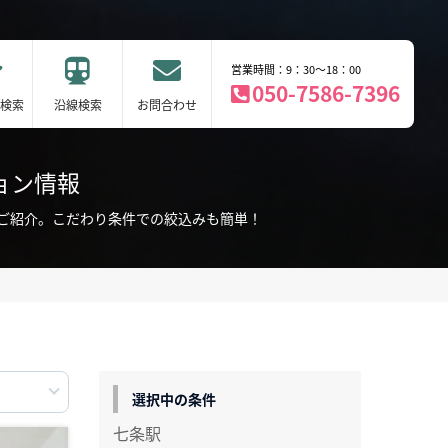
営業時間：9：30～18：00
050-7586-7396
検索
沿線検索
お問合わせ
ョン情報
ご紹介。こだわり条件での絞込みも簡単！
選択中の条件
七条駅