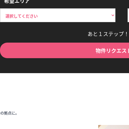
希望エリア
あと１ステップ！
物件リクエス
時の拠点に。