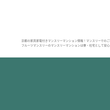
京都の家具家電付きマンスリーマンション情報！マンスリーでのご
フルーツマンスリーのマンスリーマンションは寮・社宅として安心