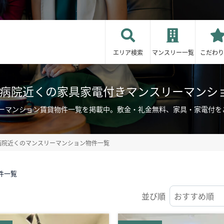
エリア検索
マンスリー一覧
こだわり
/病院近くの家具家電付きマンスリーマンシ
リーマンション賃貸物件一覧を掲載中。敷金・礼金無料、家具・家電付を
病院近くのマンスリーマンション物件一覧
件一覧
並び順