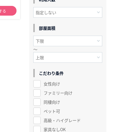
する
部屋面積
～
こだわり条件
女性向け
ファミリー向け
同棲向け
ペット可
高級・ハイグレード
家具なしOK