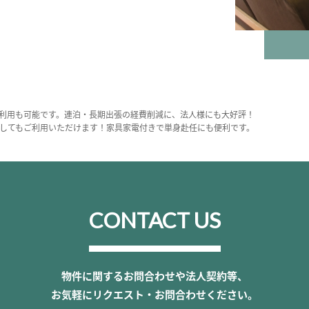
利用も可能です。連泊・長期出張の経費削減に、法人様にも大好評！
してもご利用いただけます！家具家電付きで単身赴任にも便利です。
CONTACT US
物件に関するお問合わせや法人契約等、
お気軽にリクエスト・お問合わせください。