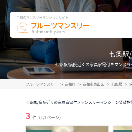
京都のマンスリーマンションサイト
七条駅
七条駅/病院近くの家具家電付きマンス
フルーツマンスリー
京都府
京都市東山区
七条駅
七条駅/病院近くの家具家電付きマンスリーマンション賃貸物
3
件（1/1ページ）