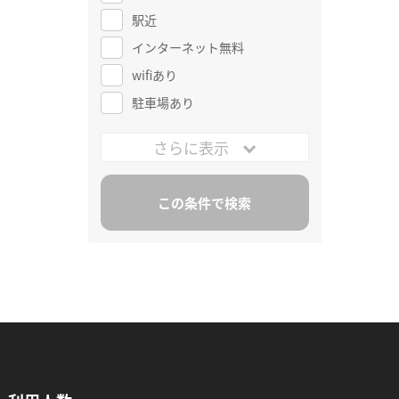
駅近
インターネット無料
wifiあり
駐車場あり
さらに表示