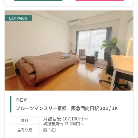
CAMPAIGN
向日市：
フルーツマンスリー京都 阪急西向日駅 302 / 1K
月額目安 107,100円～
賃料
初期費用他 17,600円～
西向日
最寄り駅