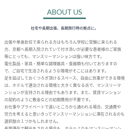
ABOUT US
社宅や長期出張、長期旅行時の拠点に。
出張や単身赴任で来られる方はもちろん学校に受験に来られる
方、京都へ長期入院されていて付き添いが必要な患者様のご家族
等にとっても、マンスリーマンションは強い味方です。
電化製品・家具・簡単な調理器具・食器類も付いておりますの
で、ご自宅で生活されるような環境がそこにはあります。
足を延ばしておくつろぎ頂けるスペース、自由に炊事ができる環境
は、ホテルで連泊される環境と大きく異なる点で、マンスリーマ
ンションが支持される理由でもあります。また、賃貸マンション
の契約のように敷金などの初期費用が不要です。
お仕事やプライベートで遠いところから通われる場合、交通費や
労力を考えると思いきってマンスリーマンションに滞在されるのも
選択肢の１つかもしれません。
長期滞在で観光をされる場合も、ホテルよりもマンスリーマンシ