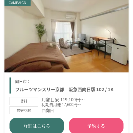
CAMPAIGN
向日市：
フルーツマンスリー京都 阪急西向日駅 102 / 1K
月額目安 119,100円～
賃料
初期費用他 17,600円～
西向日
最寄り駅
詳細はこちら
予約する