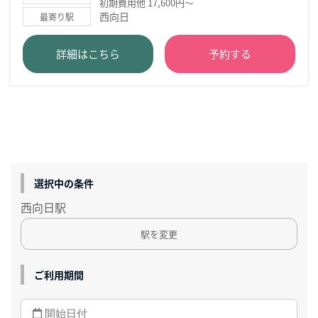
初期費用他 17,600円～
西向日
最寄り駅
詳細はこちら
予約する
選択中の条件
西向日駅
駅を変更
ご利用期間