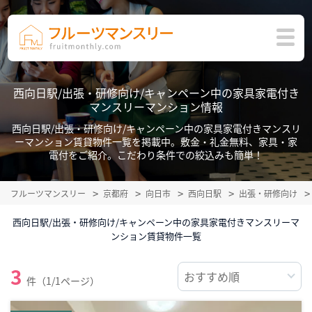
西向日駅/出張・研修向け/キャンペーン中の家具家電付き
マンスリーマンション情報
西向日駅/出張・研修向け/キャンペーン中の家具家電付きマンスリ
ーマンション賃貸物件一覧を掲載中。敷金・礼金無料、家具・家
電付をご紹介。こだわり条件での絞込みも簡単！
フルーツマンスリー
京都府
向日市
西向日駅
出張・研修向け
西向日駅/出張・研修向け/キャンペーン中の家具家電付きマンスリーマ
ンション賃貸物件一覧
3
件（1/1ページ）