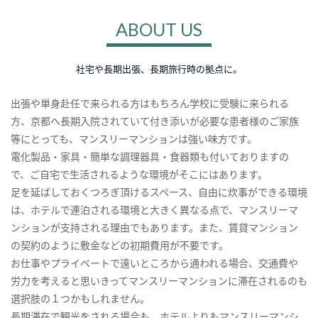
ABOUT US
社宅や長期出張、長期旅行時の拠点に。
出張や単身赴任で来られる方はもちろん学校に受験に来られる
方、京都へ長期入院されていて付き添いが必要な患者様のご家族
等にとっても、マンスリーマンションは強い味方です。
電化製品・家具・簡単な調理器具・食器類も付いておりますの
で、ご自宅で生活されるような環境がそこにはあります。
足を延ばしておくつろぎ頂けるスペース、自由に炊事ができる環境
は、ホテルで連泊される環境と大きく異なる点で、マンスリーマ
ンションが支持される理由でもあります。また、賃貸マンション
の契約のように敷金などの初期費用が不要です。
お仕事やプライベートで遠いところから通われる場合、交通費や
労力を考えると思いきってマンスリーマンションに滞在されるのも
選択肢の１つかもしれません。
長期滞在で観光をされる場合も、ホテルよりもマンスリーマンシ