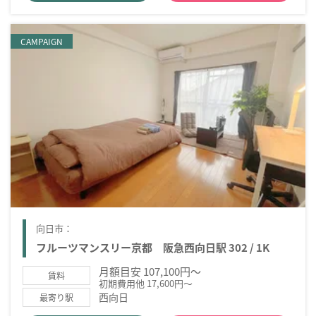
CAMPAIGN
向日市：
フルーツマンスリー京都 阪急西向日駅 302 / 1K
月額目安 107,100円～
賃料
初期費用他 17,600円～
西向日
最寄り駅