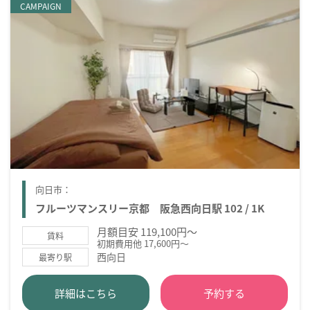
CAMPAIGN
向日市：
フルーツマンスリー京都 阪急西向日駅 102 / 1K
月額目安 119,100円～
賃料
初期費用他 17,600円～
西向日
最寄り駅
詳細はこちら
予約する