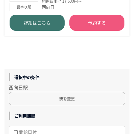
初期費用他 17,600円～
西向日
最寄り駅
詳細はこちら
予約する
選択中の条件
西向日駅
駅を変更
ご利用期間