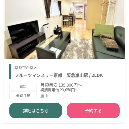
京都市西京区：
フルーツマンスリー京都 阪急嵐山駅 / 2LDK
月額目安 135,300円～
賃料
初期費用他 23,650円～
嵐山
最寄り駅
詳細はこちら
予約する