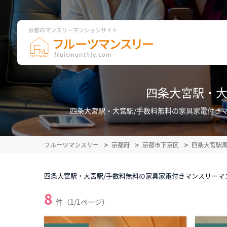
京都のマンスリーマンションサイト
四条大宮駅・大
四条大宮駅・大宮駅/手数料無料の家具家電付き
フルーツマンスリー
京都府
京都市下京区
四条大宮駅
四条大宮駅・大宮駅/手数料無料の家具家電付きマンスリーマ
8
件（1/1ページ）