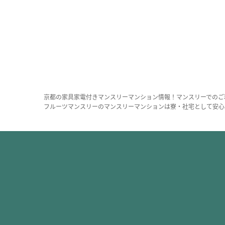
京都の家具家電付きマンスリーマンション情報！マンスリーでのご
フルーツマンスリーのマンスリーマンションは寮・社宅として安心