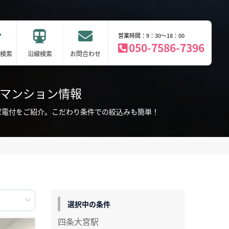
営業時間：9：30～18：00
050-7586-7396
検索
沿線検索
お問合わせ
ーマンション情報
家電付をご紹介。こだわり条件での絞込みも簡単！
選択中の条件
四条大宮駅