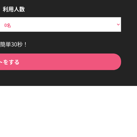
利用人数
簡単30秒！
トをする