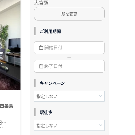
大宮駅
駅を変更
ご利用期間
—
キャンペーン
四条烏
駅徒歩
0円～
～