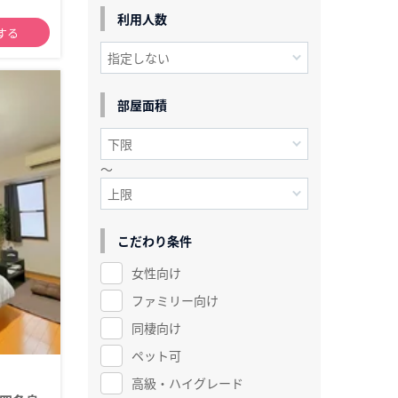
利用人数
する
部屋面積
～
こだわり条件
女性向け
ファミリー向け
同棲向け
ペット可
高級・ハイグレード