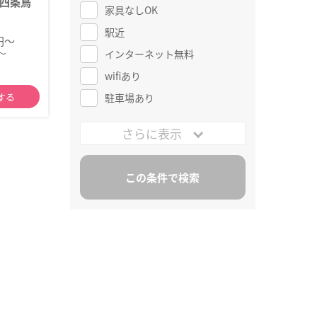
四条烏
家具なしOK
駅近
0円～
～
インターネット無料
wifiあり
する
駐車場あり
さらに表示