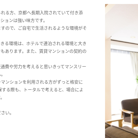
られる方、京都へ長期入院されていて付き添
ンションは強い味方です。
ますので、ご自宅で生活されるような環境がそ
できる環境は、ホテルで連泊される環境と大き
でもあります。また、賃貸マンションの契約の
交通費や労力を考えると思いきってマンスリー
ん。
ーマンションを利用される方がずっと格安に
保する際も、トータルで考えると、場合によ
す。
ださい。