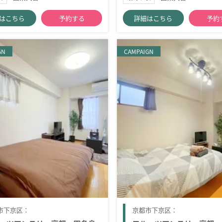
はこちら
予約する
詳細はこちら
予約
GN
CAMPAIGN
市下京区：
京都市下京区：