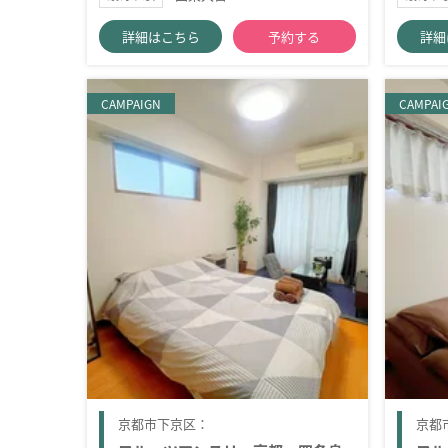
詳細はこちら
予約する
詳細
CAMPAIGN
CAMPAI
京都市下京区：
京都