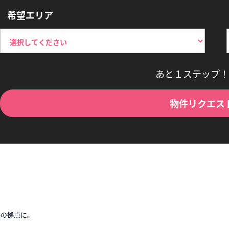
希望エリア
あと１ステップ！
物件リクエス
時の拠点に。