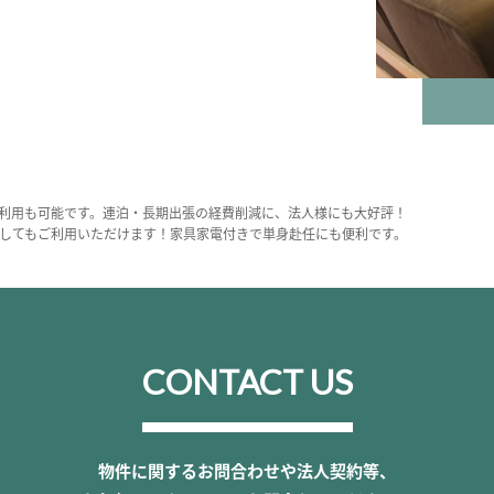
利用も可能です。連泊・長期出張の経費削減に、法人様にも大好評！
してもご利用いただけます！家具家電付きで単身赴任にも便利です。
CONTACT US
物件に関するお問合わせや法人契約等、