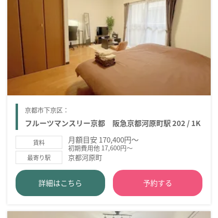
京都市下京区：
フルーツマンスリー京都 阪急京都河原町駅 202 / 1K
月額目安 170,400円～
賃料
初期費用他 17,600円～
京都河原町
最寄り駅
詳細はこちら
予約する