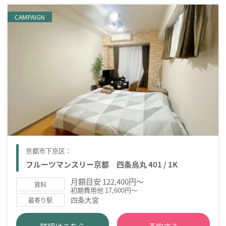
CAMPAIGN
京都市下京区：
フルーツマンスリー京都 四条烏丸 401 / 1K
月額目安 122,400円～
賃料
初期費用他 17,600円～
四条大宮
最寄り駅