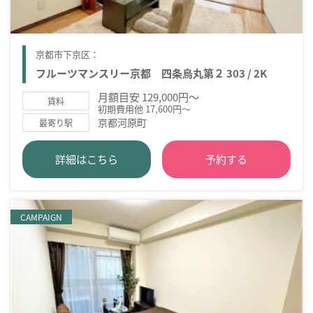
京都市下京区：
フルーツマンスリー京都 四条烏丸第２ 303 / 2K
月額目安 129,000円～
賃料
初期費用他 17,600円～
京都河原町
最寄り駅
詳細はこちら
予約する
CAMPAIGN