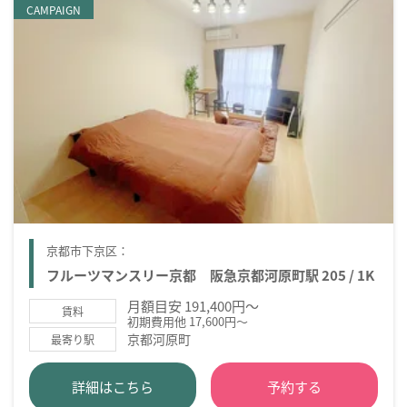
CAMPAIGN
京都市下京区：
フルーツマンスリー京都 阪急京都河原町駅 205 / 1K
月額目安 191,400円～
賃料
初期費用他 17,600円～
京都河原町
最寄り駅
詳細はこちら
予約する