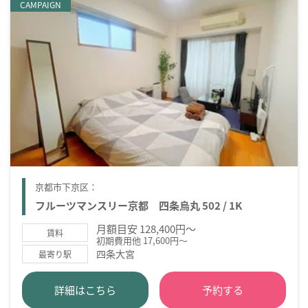
CAMPAIGN
京都市下京区：
フルーツマンスリー京都 四条烏丸 502 / 1K
月額目安 128,400円～
賃料
初期費用他 17,600円～
四条大宮
最寄り駅
詳細はこちら
予約する