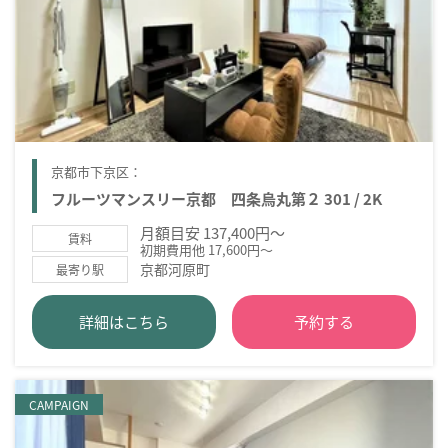
京都市下京区：
フルーツマンスリー京都 四条烏丸第２ 301 / 2K
月額目安 137,400円～
賃料
初期費用他 17,600円～
京都河原町
最寄り駅
詳細はこちら
予約する
CAMPAIGN