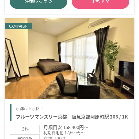
詳細はこちら
予約する
CAMPAIGN
京都市下京区：
フルーツマンスリー京都 阪急京都河原町駅 203 / 1K
月額目安 158,400円～
賃料
初期費用他 17,600円～
京都河原町
最寄り駅