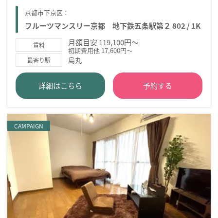
京都市下京区：
フルーツマンスリー京都 地下鉄五条駅第２ 802 / 1K
月額目安 119,100円～
賃料
初期費用他 17,600円～
烏丸
最寄り駅
詳細はこちら
予約する
CAMPAIGN