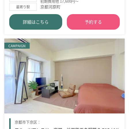
初期費用他 17,600円～
京都河原町
最寄り駅
詳細はこちら
予約する
CAMPAIGN
京都市下京区：