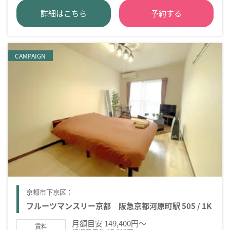
詳細はこちら
予約する
CAMPAIGN
京都市下京区：
フルーツマンスリー京都 阪急京都河原町駅 505 / 1K
月額目安 149,400円～
賃料