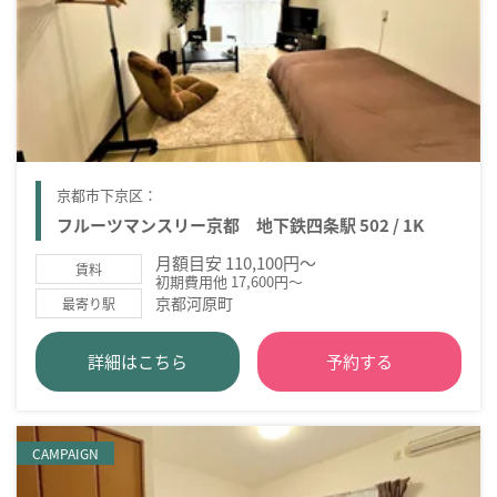
京都市下京区：
フルーツマンスリー京都 地下鉄四条駅 502 / 1K
月額目安 110,100円～
賃料
初期費用他 17,600円～
京都河原町
最寄り駅
詳細はこちら
予約する
CAMPAIGN