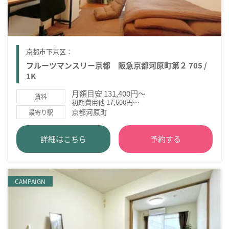
京都市下京区：
フルーツマンスリー京都 阪急京都河原町第２ 705 /
1K
月額目安 131,400円～
賃料
初期費用他 17,600円～
京都河原町
最寄り駅
詳細はこちら
予約する
CAMPAIGN