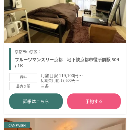
京都市中京区：
フルーツマンスリー京都 地下鉄京都市役所前駅 504
/ 1K
月額目安 119,100円～
賃料
初期費用他 17,600円～
三条
最寄り駅
詳細はこちら
予約する
CAMPAIGN