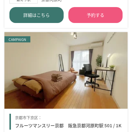
詳細はこちら
予約する
CAMPAIGN
京都市下京区：
フルーツマンスリー京都 阪急京都河原町駅 501 / 1K