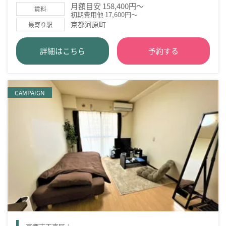
月額目安 158,400円～
賃料
初期費用他 17,600円～
京都河原町
最寄り駅
詳細はこちら
予約する
CAMPAIGN