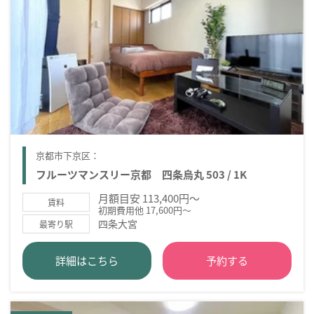
京都市下京区：
フルーツマンスリー京都 四条烏丸 503 / 1K
月額目安 113,400円～
賃料
初期費用他 17,600円～
四条大宮
最寄り駅
詳細はこちら
予約する