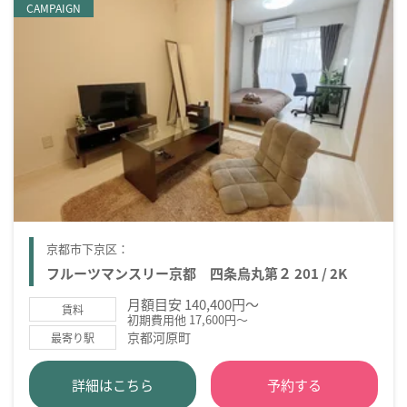
CAMPAIGN
京都市下京区：
フルーツマンスリー京都 四条烏丸第２ 201 / 2K
月額目安 140,400円～
賃料
初期費用他 17,600円～
京都河原町
最寄り駅
詳細はこちら
予約する