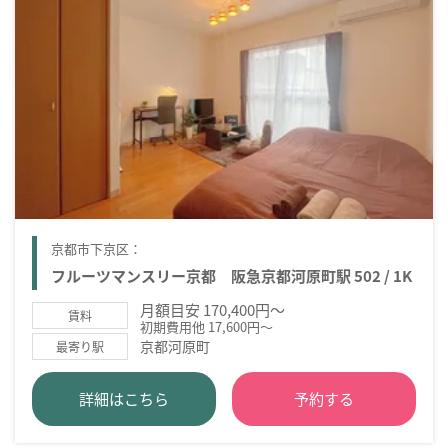
京都市下京区：
フルーツマンスリー京都 阪急京都河原町駅 502 / 1K
月額目安 170,400円～
賃料
初期費用他 17,600円～
京都河原町
最寄り駅
詳細はこちら
予約する