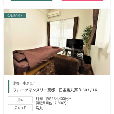
CAMPAIGN
京都市中京区：
フルーツマンスリー京都 四条烏丸第３ 303 / 1K
月額目安 134,400円～
賃料
初期費用他 17,600円～
烏丸
最寄り駅