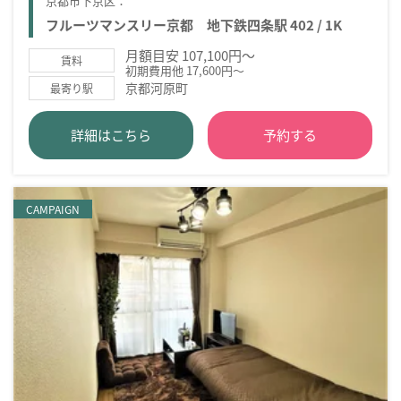
京都市下京区：
フルーツマンスリー京都 地下鉄四条駅 402 / 1K
月額目安 107,100円～
賃料
初期費用他 17,600円～
京都河原町
最寄り駅
詳細はこちら
予約する
CAMPAIGN