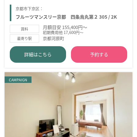
京都市下京区：
フルーツマンスリー京都 四条烏丸第２ 305 / 2K
月額目安 155,400円～
賃料
初期費用他 17,600円～
京都河原町
最寄り駅
詳細はこちら
予約する
CAMPAIGN