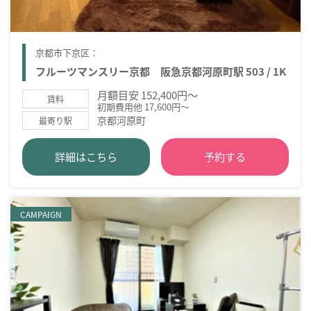
京都市下京区：
フルーツマンスリー京都 阪急京都河原町駅 503 / 1K
月額目安 152,400円～
賃料
初期費用他 17,600円～
京都河原町
最寄り駅
詳細はこちら
予約する
CAMPAIGN