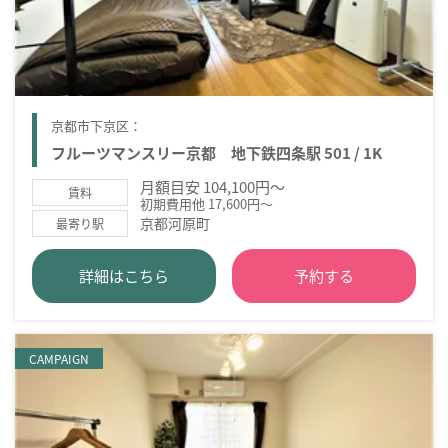
京都市下京区：
フルーツマンスリー京都 地下鉄四条駅 501 / 1K
月額目安 104,100円～
賃料
初期費用他 17,600円～
京都河原町
最寄り駅
詳細はこちら
予約する
CAMPAIGN