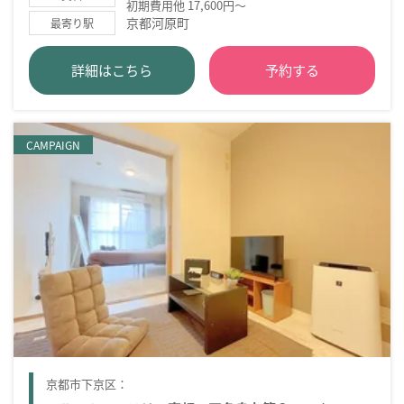
初期費用他 17,600円～
京都河原町
最寄り駅
詳細はこちら
予約する
CAMPAIGN
京都市下京区：