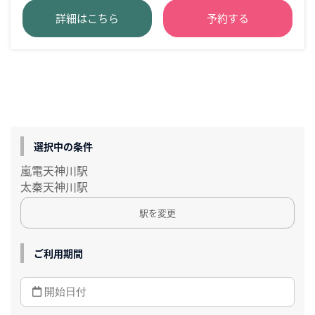
詳細はこちら
予約する
選択中の条件
嵐電天神川駅
太秦天神川駅
駅を変更
ご利用期間
—