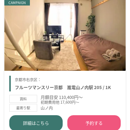
CAMPAIGN
京都市右京区：
フルーツマンスリー京都 嵐電山ノ内駅 205 / 1K
月額目安 110,400円～
賃料
初期費用他 17,600円～
山ノ内
最寄り駅
詳細はこちら
予約する