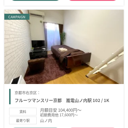
CAMPAIGN
京都市右京区：
フルーツマンスリー京都 嵐電山ノ内駅 102 / 1K
月額目安 104,400円～
賃料
初期費用他 17,600円～
山ノ内
最寄り駅