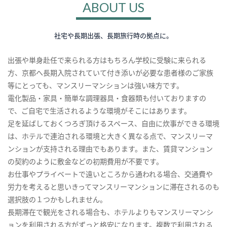
ABOUT US
社宅や長期出張、長期旅行時の拠点に。
出張や単身赴任で来られる方はもちろん学校に受験に来られる
方、京都へ長期入院されていて付き添いが必要な患者様のご家族
等にとっても、マンスリーマンションは強い味方です。
電化製品・家具・簡単な調理器具・食器類も付いておりますの
で、ご自宅で生活されるような環境がそこにはあります。
足を延ばしておくつろぎ頂けるスペース、自由に炊事ができる環境
は、ホテルで連泊される環境と大きく異なる点で、マンスリーマ
ンションが支持される理由でもあります。また、賃貸マンション
の契約のように敷金などの初期費用が不要です。
お仕事やプライベートで遠いところから通われる場合、交通費や
労力を考えると思いきってマンスリーマンションに滞在されるのも
選択肢の１つかもしれません。
長期滞在で観光をされる場合も、ホテルよりもマンスリーマンシ
ョンを利用される方がずっと格安になります。複数で利用される