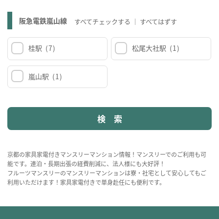
阪急電鉄嵐山線
すべてチェックする
すべてはずす
桂駅
(7)
松尾大社駅
(1)
嵐山駅
(1)
京都の家具家電付きマンスリーマンション情報！マンスリーでのご利用も可
能です。連泊・長期出張の経費削減に、法人様にも大好評！
フルーツマンスリーのマンスリーマンションは寮・社宅として安心してもご
利用いただけます！家具家電付きで単身赴任にも便利です。