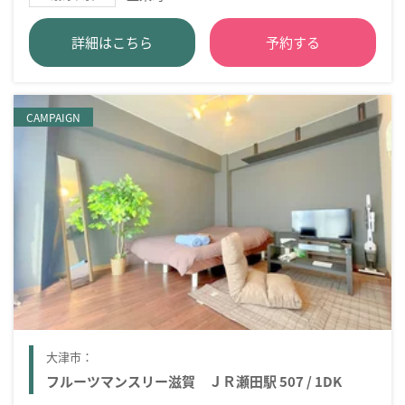
詳細はこちら
予約する
CAMPAIGN
大津市：
フルーツマンスリー滋賀 ＪＲ瀬田駅 507 / 1DK