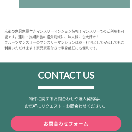
京都の家具家電付きマンスリーマンション情報！マンスリーでのご利用も可
能です。連泊・長期出張の経費削減に、法人様にも大好評！
フルーツマンスリーのマンスリーマンションは寮・社宅として安心してもご
利用いただけます！家具家電付きで単身赴任にも便利です。
CONTACT US
物件に関するお問合わせや法人契約等、
お気軽にリクエスト・お問合わせください。
お問合わせフォーム