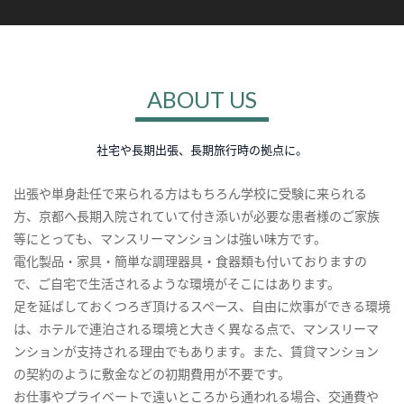
ABOUT US
社宅や長期出張、長期旅行時の拠点に。
出張や単身赴任で来られる方はもちろん学校に受験に来られる
方、京都へ長期入院されていて付き添いが必要な患者様のご家族
等にとっても、マンスリーマンションは強い味方です。
電化製品・家具・簡単な調理器具・食器類も付いておりますの
で、ご自宅で生活されるような環境がそこにはあります。
足を延ばしておくつろぎ頂けるスペース、自由に炊事ができる環境
は、ホテルで連泊される環境と大きく異なる点で、マンスリーマ
ンションが支持される理由でもあります。また、賃貸マンション
の契約のように敷金などの初期費用が不要です。
お仕事やプライベートで遠いところから通われる場合、交通費や