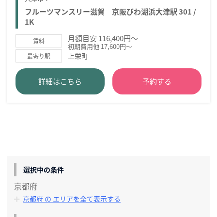
フルーツマンスリー滋賀 京阪びわ湖浜大津駅 301 /
1K
月額目安 116,400円～
賃料
初期費用他 17,600円～
上栄町
最寄り駅
詳細はこちら
予約する
選択中の条件
京都府
京都府 の エリアを全て表示する