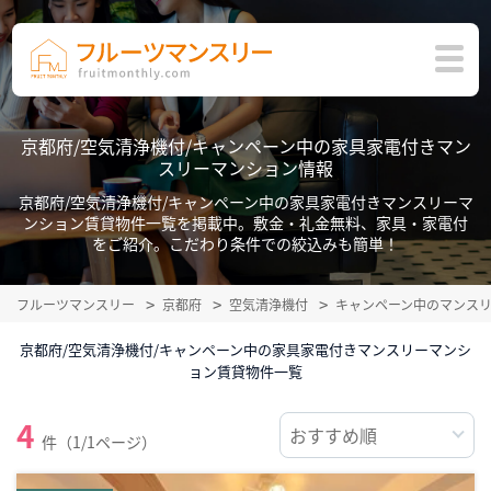
京都府/空気清浄機付/キャンペーン中の家具家電付きマン
スリーマンション情報
京都府/空気清浄機付/キャンペーン中の家具家電付きマンスリーマ
ンション賃貸物件一覧を掲載中。敷金・礼金無料、家具・家電付
をご紹介。こだわり条件での絞込みも簡単！
フルーツマンスリー
京都府
空気清浄機付
キャンペーン中のマンス
京都府/空気清浄機付/キャンペーン中の家具家電付きマンスリーマンシ
ョン賃貸物件一覧
4
件（1/1ページ）