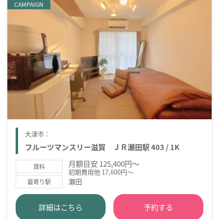
CAMPAIGN
大津市：
フルーツマンスリー滋賀 ＪＲ瀬田駅 403 / 1K
月額目安 125,400円～
賃料
初期費用他 17,600円～
瀬田
最寄り駅
詳細はこちら
予約する