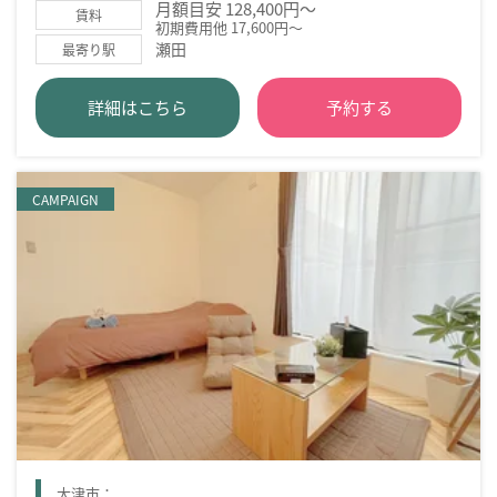
月額目安 128,400円～
賃料
初期費用他 17,600円～
瀬田
最寄り駅
詳細はこちら
予約する
CAMPAIGN
大津市：