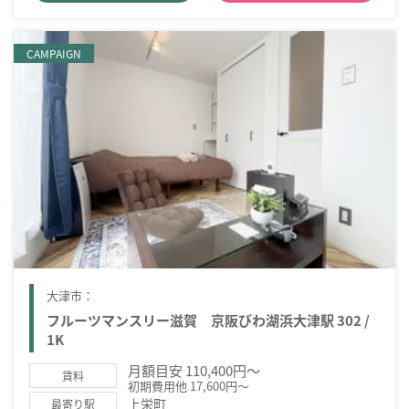
CAMPAIGN
大津市：
フルーツマンスリー滋賀 京阪びわ湖浜大津駅 302 /
1K
月額目安 110,400円～
賃料
初期費用他 17,600円～
上栄町
最寄り駅