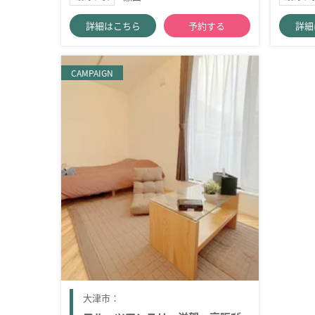
詳細はこちら
予約する
詳細
CAMPAIGN
大津市：