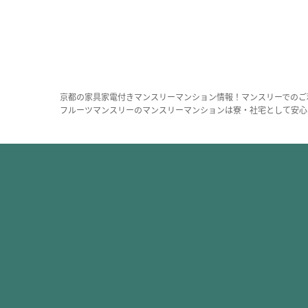
京都の家具家電付きマンスリーマンション情報！マンスリーでのご
フルーツマンスリーのマンスリーマンションは寮・社宅として安心