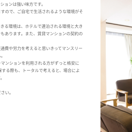
ンションは強い味方です。
ますので、ご自宅で生活されるような環境がそ
できる環境は、ホテルで連泊される環境と大き
でもあります。また、賃貸マンションの契約の
交通費や労力を考えると思いきってマンスリー
ん。
ーマンションを利用される方がずっと格安に
保する際も、トータルで考えると、場合によ
す。
ださい。