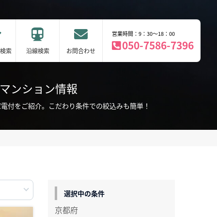
営業時間：9：30～18：00
050-7586-7396
検索
沿線検索
お問合わせ
ーマンション情報
・家電付をご紹介。こだわり条件での絞込みも簡単！
選択中の条件
京都府