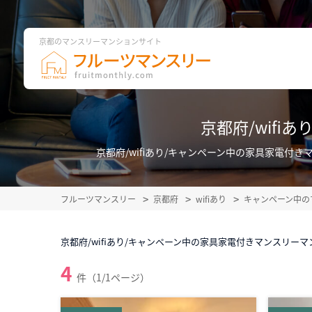
京都のマンスリーマンションサイト
京都府/wif
京都府/wifiあり/キャンペーン中の家具家電
フルーツマンスリー
京都府
wifiあり
キャンペーン中の
京都府/wifiあり/キャンペーン中の家具家電付きマンスリー
4
件（1/1ページ）