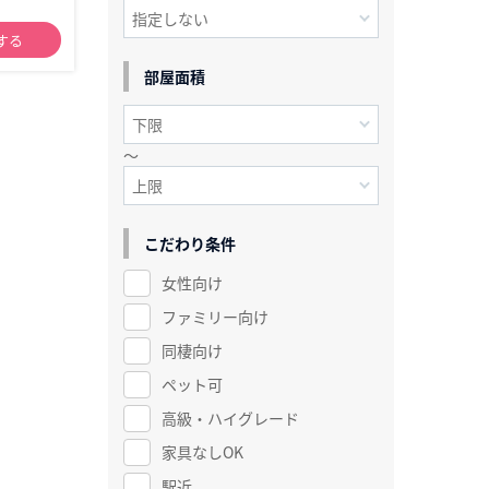
する
部屋面積
～
こだわり条件
女性向け
ファミリー向け
同棲向け
ペット可
高級・ハイグレード
家具なしOK
駅近