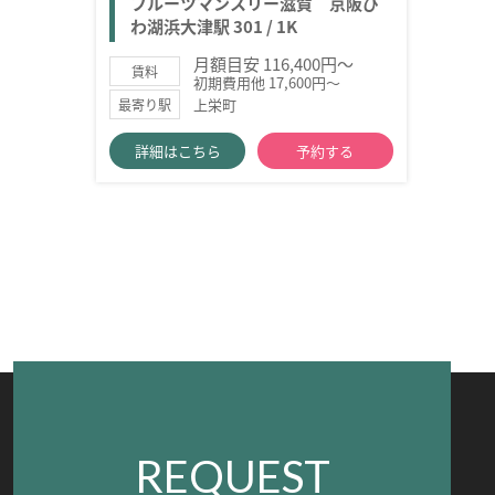
フルーツマンスリー滋賀 京阪び
わ湖浜大津駅 301 / 1K
月額目安 116,400円～
賃料
初期費用他 17,600円～
上栄町
最寄り駅
詳細はこちら
予約する
REQUEST