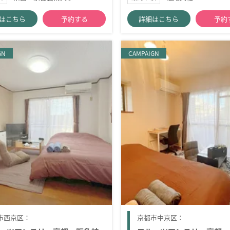
はこちら
予約する
詳細はこちら
予約
GN
CAMPAIGN
市西京区：
京都市中京区：