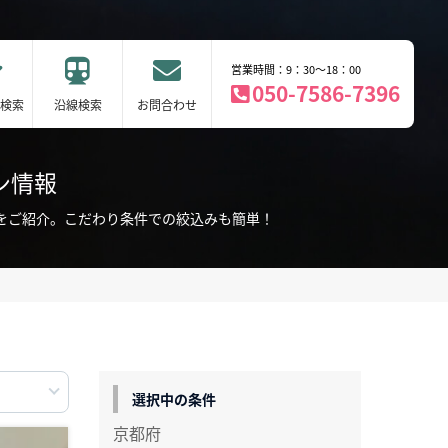
営業時間：9：30～18：00
050-7586-7396
検索
沿線検索
お問合わせ
ン情報
付をご紹介。こだわり条件での絞込みも簡単！
選択中の条件
京都府