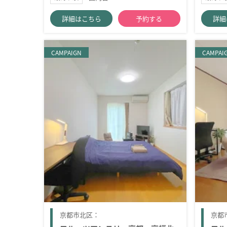
詳細はこちら
予約する
詳細
CAMPAIGN
CAMPAI
京都市北区：
京都