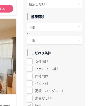
する
部屋面積
～
こだわり条件
女性向け
ファミリー向け
同棲向け
ペット可
高級・ハイグレード
家具なしOK
駅近