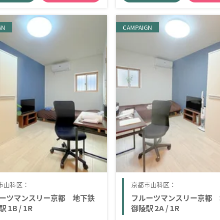
GN
CAMPAIGN
市山科区：
京都市山科区：
ーツマンスリー京都 地下鉄
フルーツマンスリー京都 
 1B / 1R
御陵駅 2A / 1R