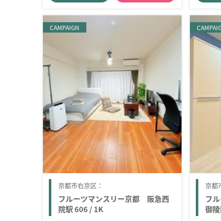
CAMPAIGN
CAMPAI
京都市右京区：
京都
フルーツマンスリー京都 阪急西
フル
院駅 606 / 1K
御陵駅