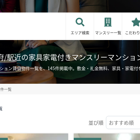
エリア検索
マンスリー一覧
こだわり
府/駅近の家具家電付きマンスリーマンショ
ション賃貸物件一覧を、145件掲載中。敷金・礼金無料、家具・家電
物件一覧
覧
並び順