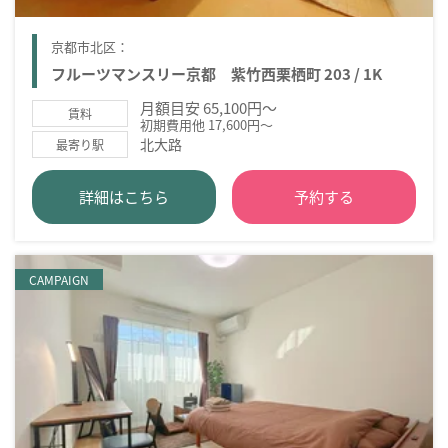
京都市北区：
フルーツマンスリー京都 紫竹西栗栖町 203 / 1K
月額目安 65,100円～
賃料
初期費用他 17,600円～
北大路
最寄り駅
詳細はこちら
予約する
CAMPAIGN