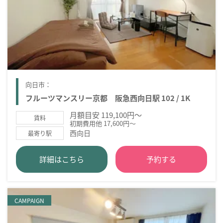
向日市：
フルーツマンスリー京都 阪急西向日駅 102 / 1K
月額目安 119,100円～
賃料
初期費用他 17,600円～
西向日
最寄り駅
詳細はこちら
予約する
CAMPAIGN