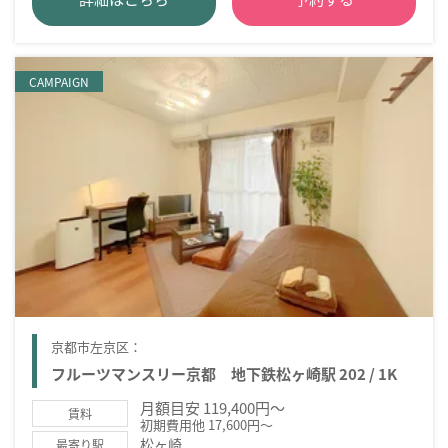
CAMPAIGN
京都市左京区：
フルーツマンスリー京都 地下鉄松ヶ崎駅 202 / 1K
月額目安 119,400円～
賃料
初期費用他 17,600円～
松ヶ崎
最寄り駅