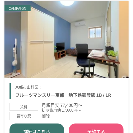
CAMPAIGN
京都市山科区：
フルーツマンスリー京都 地下鉄御陵駅 1B / 1R
月額目安 77,400円～
賃料
初期費用他 17,600円～
御陵
最寄り駅
詳細はこちら
予約する