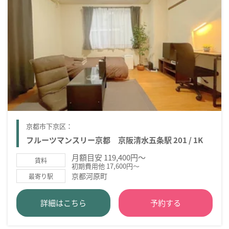
京都市下京区：
フルーツマンスリー京都 京阪清水五条駅 201 / 1K
月額目安 119,400円～
賃料
初期費用他 17,600円～
京都河原町
最寄り駅
詳細はこちら
予約する