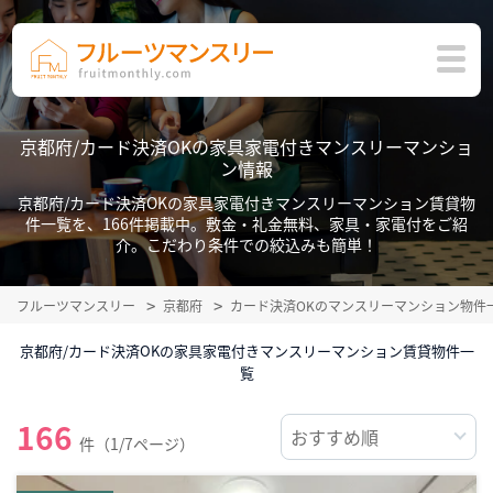
京都府/カード決済OKの家具家電付きマンスリーマンショ
ン情報
京都府/カード決済OKの家具家電付きマンスリーマンション賃貸物
件一覧を、166件掲載中。敷金・礼金無料、家具・家電付をご紹
介。こだわり条件での絞込みも簡単！
フルーツマンスリー
京都府
カード決済OKのマンスリーマンション物件
京都府/カード決済OKの家具家電付きマンスリーマンション賃貸物件一
覧
166
件（1/7ページ）