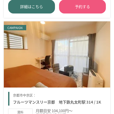
詳細はこちら
予約する
CAMPAIGN
京都市中京区：
フルーツマンスリー京都 地下鉄丸太町駅 314 / 1K
月額目安 104,100円～
賃料