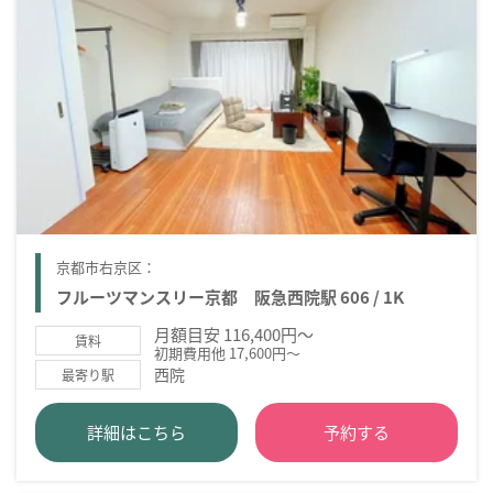
京都市右京区：
フルーツマンスリー京都 阪急西院駅 606 / 1K
月額目安 116,400円～
賃料
初期費用他 17,600円～
西院
最寄り駅
詳細はこちら
予約する