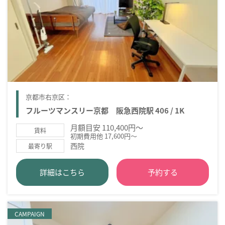
京都市右京区：
フルーツマンスリー京都 阪急西院駅 406 / 1K
月額目安 110,400円～
賃料
初期費用他 17,600円～
西院
最寄り駅
詳細はこちら
予約する
CAMPAIGN