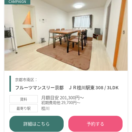
CAMPAIGN
京都市南区：
フルーツマンスリー京都 ＪＲ桂川駅東 308 / 3LDK
月額目安 201,300円～
賃料
初期費用他 29,700円～
桂川
最寄り駅
詳細はこちら
予約する