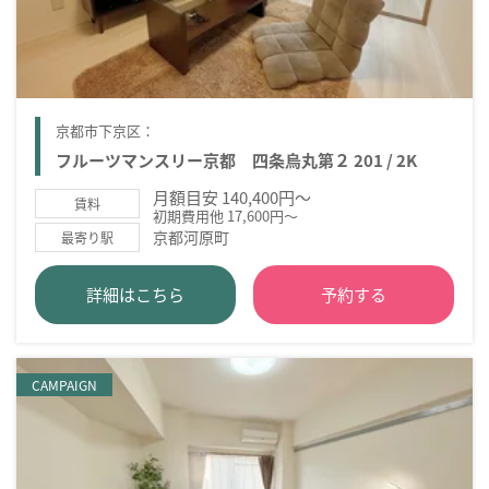
京都市下京区：
フルーツマンスリー京都 四条烏丸第２ 201 / 2K
月額目安 140,400円～
賃料
初期費用他 17,600円～
京都河原町
最寄り駅
詳細はこちら
予約する
CAMPAIGN