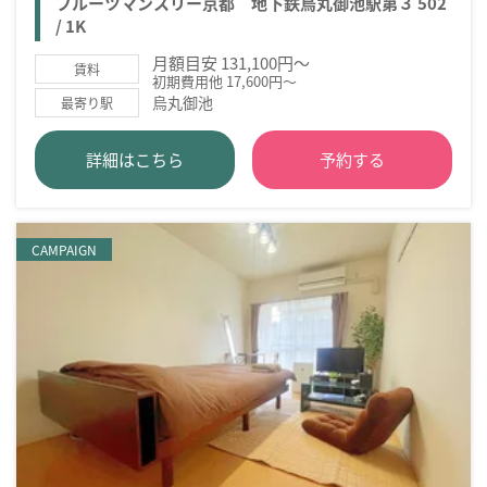
フルーツマンスリー京都 地下鉄烏丸御池駅第３ 502
/ 1K
月額目安 131,100円～
賃料
初期費用他 17,600円～
烏丸御池
最寄り駅
詳細はこちら
予約する
CAMPAIGN