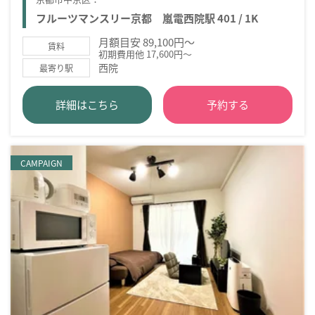
フルーツマンスリー京都 嵐電西院駅 401 / 1K
月額目安 89,100円～
賃料
初期費用他 17,600円～
西院
最寄り駅
詳細はこちら
予約する
CAMPAIGN