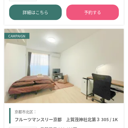
詳細はこちら
予約する
CAMPAIGN
京都市北区：
フルーツマンスリー京都 上賀茂神社北第３ 305 / 1K