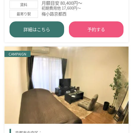
月額目安 80,400円～
賃料
初期費用他 17,600円～
梅小路京都西
最寄り駅
詳細はこちら
予約する
CAMPAIGN
京都市中京区：