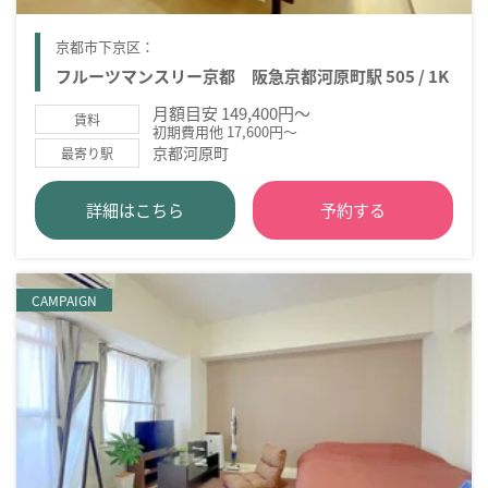
京都市下京区：
フルーツマンスリー京都 阪急京都河原町駅 505 / 1K
月額目安 149,400円～
賃料
初期費用他 17,600円～
京都河原町
最寄り駅
詳細はこちら
予約する
CAMPAIGN