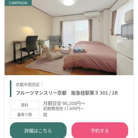
CAMPAIGN
京都市西京区：
フルーツマンスリー京都 阪急桂駅第３ 301 / 1R
月額目安 86,100円～
賃料
初期費用他 17,600円～
桂
最寄り駅
詳細はこちら
予約する