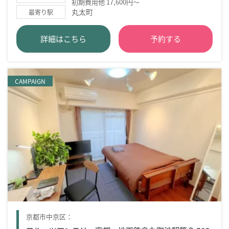
初期費用他 17,600円～
丸太町
最寄り駅
詳細はこちら
予約する
CAMPAIGN
京都市中京区：