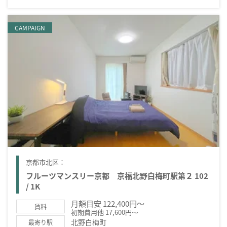
CAMPAIGN
京都市北区：
フルーツマンスリー京都 京福北野白梅町駅第２ 102
/ 1K
月額目安 122,400円～
賃料
初期費用他 17,600円～
北野白梅町
最寄り駅