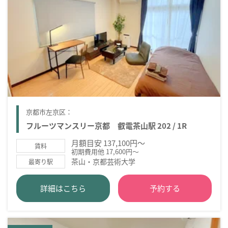
京都市左京区：
フルーツマンスリー京都 叡電茶山駅 202 / 1R
月額目安 137,100円～
賃料
初期費用他 17,600円～
茶山・京都芸術大学
最寄り駅
詳細はこちら
予約する