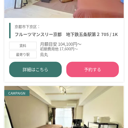
京都市下京区：
フルーツマンスリー京都 地下鉄五条駅第２ 705 / 1K
月額目安 104,100円～
賃料
初期費用他 17,600円～
烏丸
最寄り駅
詳細はこちら
予約する
CAMPAIGN