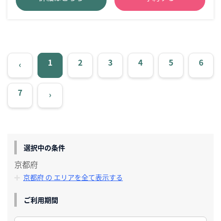
1
2
3
4
5
6
‹
7
›
選択中の条件
京都府
京都府 の エリアを全て表示する
ご利用期間