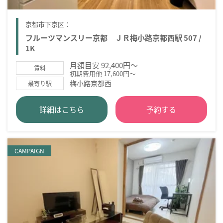
京都市下京区：
フルーツマンスリー京都 ＪＲ梅小路京都西駅 507 /
1K
月額目安 92,400円～
賃料
初期費用他 17,600円～
梅小路京都西
最寄り駅
詳細はこちら
予約する
CAMPAIGN