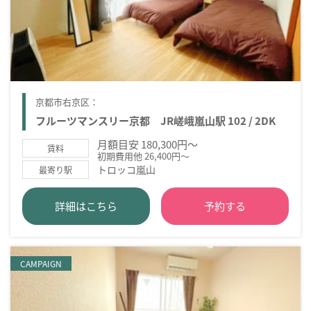
京都市右京区：
フルーツマンスリー京都 JR嵯峨嵐山駅 102 / 2DK
月額目安 180,300円～
賃料
初期費用他 26,400円～
トロッコ嵐山
最寄り駅
詳細はこちら
予約する
CAMPAIGN