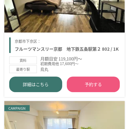
京都市下京区：
フルーツマンスリー京都 地下鉄五条駅第２ 802 / 1K
月額目安 119,100円～
賃料
初期費用他 17,600円～
烏丸
最寄り駅
詳細はこちら
予約する
CAMPAIGN