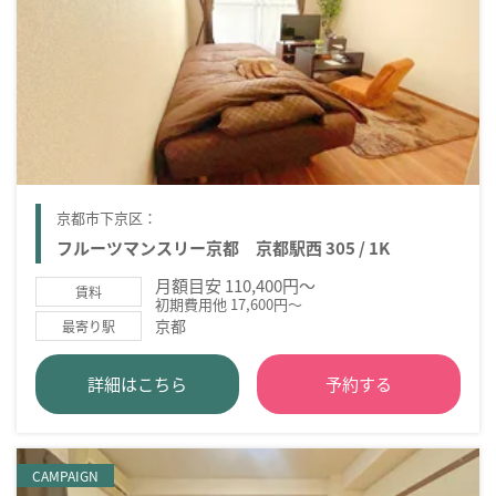
京都市下京区：
フルーツマンスリー京都 京都駅西 305 / 1K
月額目安 110,400円～
賃料
初期費用他 17,600円～
京都
最寄り駅
詳細はこちら
予約する
CAMPAIGN