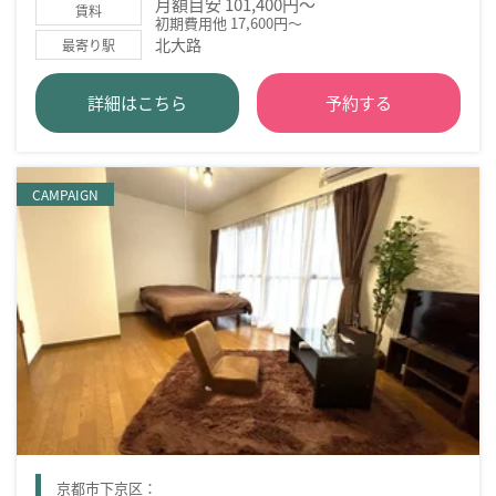
月額目安 101,400円～
賃料
初期費用他 17,600円～
北大路
最寄り駅
詳細はこちら
予約する
CAMPAIGN
京都市下京区：