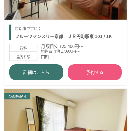
京都市中京区：
フルーツマンスリー京都 ＪＲ円町駅東 101 / 1K
月額目安 125,400円～
賃料
初期費用他 17,600円～
円町
最寄り駅
詳細はこちら
予約する
CAMPAIGN