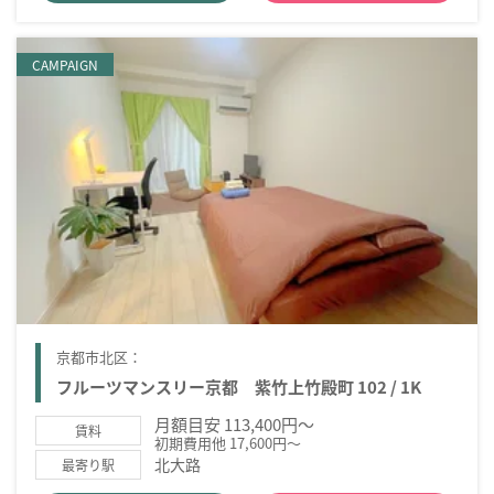
CAMPAIGN
京都市北区：
フルーツマンスリー京都 紫竹上竹殿町 102 / 1K
月額目安 113,400円～
賃料
初期費用他 17,600円～
北大路
最寄り駅