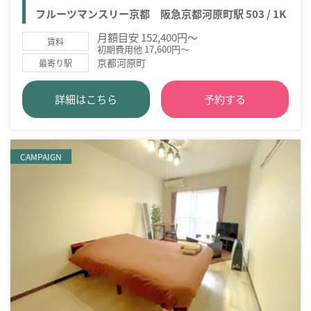
フルーツマンスリー京都 阪急京都河原町駅 503 / 1K
月額目安 152,400円～
賃料
初期費用他 17,600円～
京都河原町
最寄り駅
詳細はこちら
予約する
CAMPAIGN