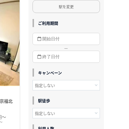
駅を変更
ご利用期間
—
キャンペーン
駅徒歩
京福北
0円～
～
利用人数