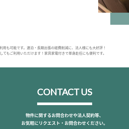
利用も可能です。連泊・長期出張の経費削減に、法人様にも大好評！
してもご利用いただけます！家具家電付きで単身赴任にも便利です。
CONTACT US
物件に関するお問合わせや法人契約等、
お気軽にリクエスト・お問合わせください。