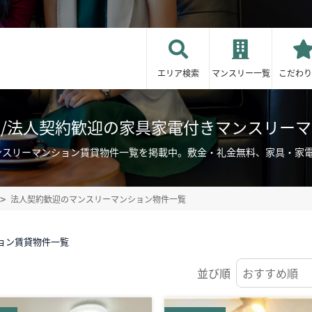
エリア検索
マンスリー一覧
こだわり
/法人契約歓迎の家具家電付きマンスリー
ンスリーマンション賃貸物件一覧を掲載中。敷金・礼金無料、家具・家
法人契約歓迎のマンスリーマンション物件一覧
ョン賃貸物件一覧
並び順