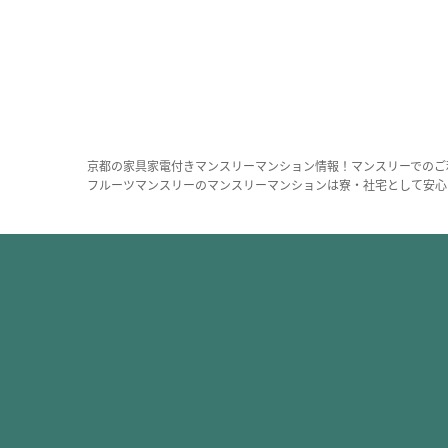
京都の家具家電付きマンスリーマンション情報！マンスリーでのご
フルーツマンスリーのマンスリーマンションは寮・社宅として安心