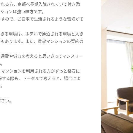
られる方、京都へ長期入院されていて付き添
ンションは強い味方です。
ますので、ご自宅で生活されるような環境がそ
できる環境は、ホテルで連泊される環境と大き
でもあります。また、賃貸マンションの契約の
交通費や労力を考えると思いきってマンスリー
ん。
ーマンションを利用される方がずっと格安に
保する際も、トータルで考えると、場合によ
す。
ださい。