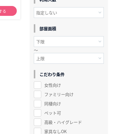
する
部屋面積
～
こだわり条件
女性向け
ファミリー向け
同棲向け
ペット可
高級・ハイグレード
家具なしOK