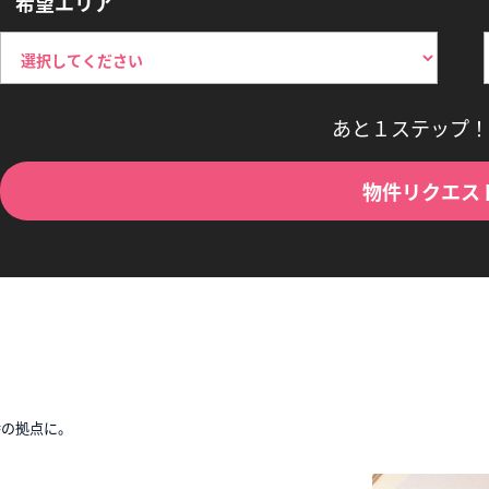
希望エリア
あと１ステップ！
物件リクエス
時の拠点に。