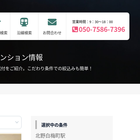
営業時間：9：30～18：00
050-7586-7396
検索
沿線検索
お問合わせ
マンション情報
電付をご紹介。こだわり条件での絞込みも簡単！
選択中の条件
北野白梅町駅