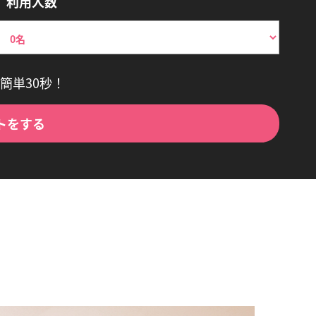
利用人数
簡単30秒！
トをする