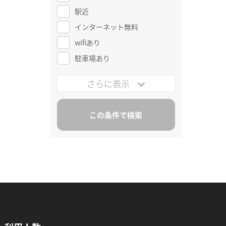
駅近
インターネット無料
wifiあり
駐車場あり
さらに表示