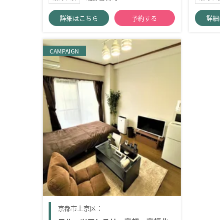
詳細はこちら
予約する
詳細
CAMPAIGN
京都市上京区：