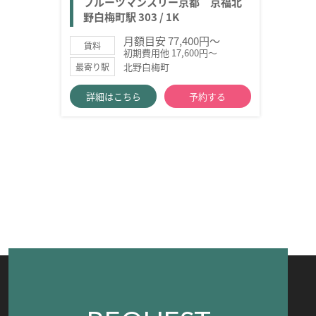
フルーツマンスリー京都 京福北
野白梅町駅 303 / 1K
月額目安 77,400円～
賃料
初期費用他 17,600円～
北野白梅町
最寄り駅
詳細はこちら
予約する