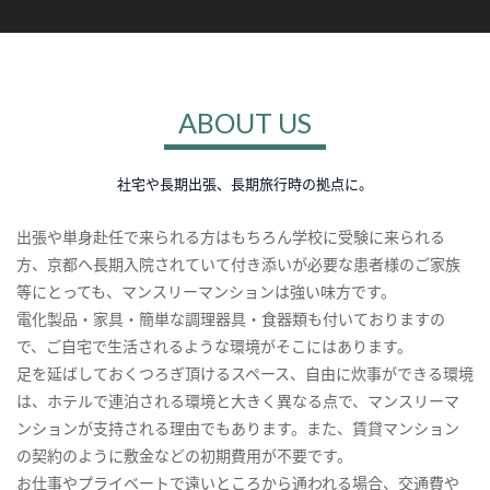
ABOUT US
社宅や長期出張、長期旅行時の拠点に。
出張や単身赴任で来られる方はもちろん学校に受験に来られる
方、京都へ長期入院されていて付き添いが必要な患者様のご家族
等にとっても、マンスリーマンションは強い味方です。
電化製品・家具・簡単な調理器具・食器類も付いておりますの
で、ご自宅で生活されるような環境がそこにはあります。
足を延ばしておくつろぎ頂けるスペース、自由に炊事ができる環境
は、ホテルで連泊される環境と大きく異なる点で、マンスリーマ
ンションが支持される理由でもあります。また、賃貸マンション
の契約のように敷金などの初期費用が不要です。
お仕事やプライベートで遠いところから通われる場合、交通費や