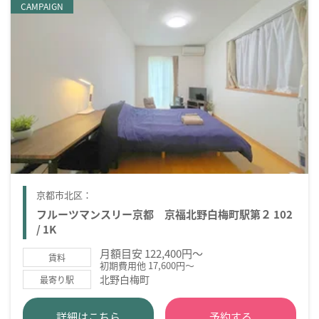
CAMPAIGN
京都市北区：
フルーツマンスリー京都 京福北野白梅町駅第２ 102
/ 1K
月額目安 122,400円～
賃料
初期費用他 17,600円～
北野白梅町
最寄り駅
詳細はこちら
予約する