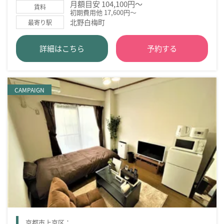
月額目安 104,100円～
賃料
初期費用他 17,600円～
北野白梅町
最寄り駅
詳細はこちら
予約する
CAMPAIGN
京都市上京区：