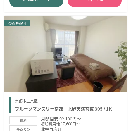
CAMPAIGN
京都市上京区：
フルーツマンスリー京都 北野天満宮東 305 / 1K
月額目安 92,100円～
賃料
初期費用他 17,600円～
北野白梅町
最寄り駅