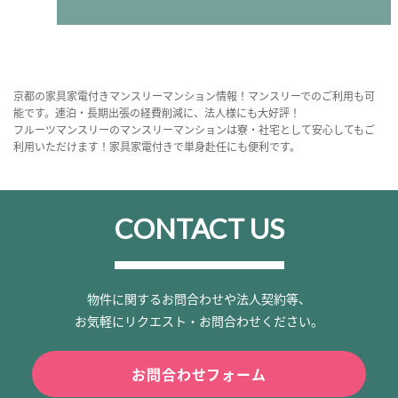
京都の家具家電付きマンスリーマンション情報！マンスリーでのご利用も可
能です。連泊・長期出張の経費削減に、法人様にも大好評！
フルーツマンスリーのマンスリーマンションは寮・社宅として安心してもご
利用いただけます！家具家電付きで単身赴任にも便利です。
CONTACT US
物件に関するお問合わせや法人契約等、
お気軽にリクエスト・お問合わせください。
お問合わせフォーム