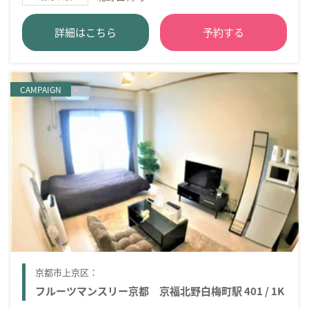
詳細はこちら
予約する
CAMPAIGN
京都市上京区：
フルーツマンスリー京都 京福北野白梅町駅 401 / 1K