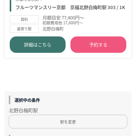
フルーツマンスリー京都 京福北野白梅町駅 303 / 1K
月額目安 77,400円～
賃料
初期費用他 17,600円～
北野白梅町
最寄り駅
詳細はこちら
予約する
選択中の条件
北野白梅町駅
駅を変更