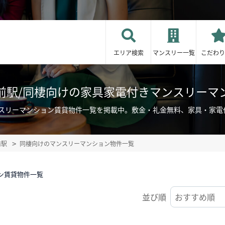
エリア検索
マンスリー一覧
こだわり
前駅/同棲向けの家具家電付きマンスリーマ
ンスリーマンション賃貸物件一覧を掲載中。敷金・礼金無料、家具・家電
前駅
同棲向けのマンスリーマンション物件一覧
ン賃貸物件一覧
並び順