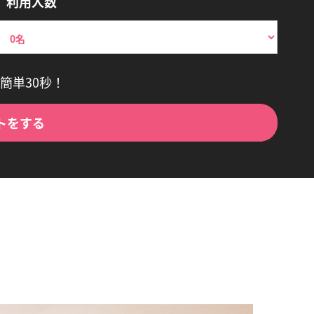
利用人数
簡単30秒！
トをする