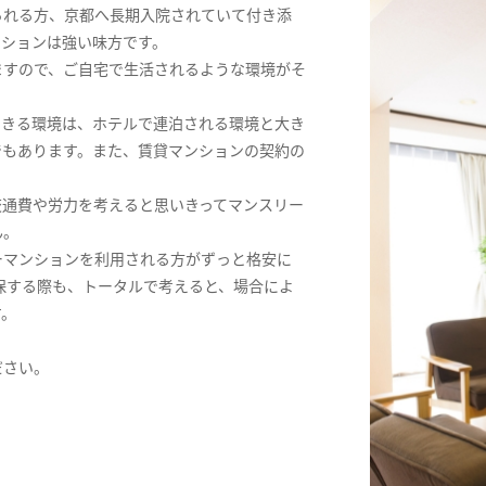
られる方、京都へ長期入院されていて付き添
ンションは強い味方です。
ますので、ご自宅で生活されるような環境がそ
できる環境は、ホテルで連泊される環境と大き
でもあります。また、賃貸マンションの契約の
交通費や労力を考えると思いきってマンスリー
ん。
ーマンションを利用される方がずっと格安に
保する際も、トータルで考えると、場合によ
す。
ださい。