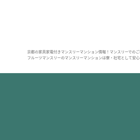
京都の家具家電付きマンスリーマンション情報！マンスリーでのご
フルーツマンスリーのマンスリーマンションは寮・社宅として安心