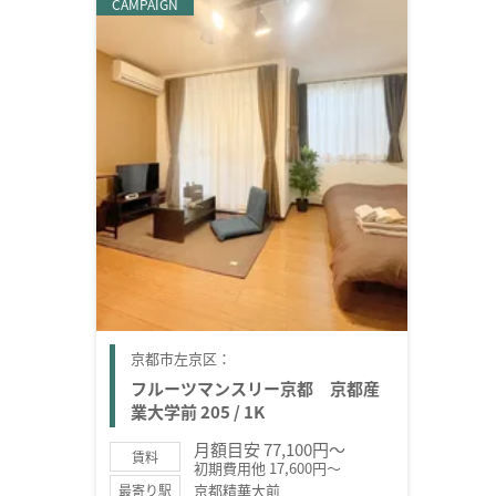
CAMPAIGN
京都市左京区：
フルーツマンスリー京都 京都産
業大学前 205 / 1K
月額目安 77,100円～
賃料
初期費用他 17,600円～
京都精華大前
最寄り駅