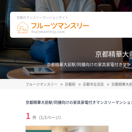
京都のマンスリーマンションサイト
京都精華大
京都精華大前駅/同棲向けの家具家電付きマ
フルーツマンスリー
京都府
京都市左京区
京都精華大
京都精華大前駅/同棲向けの家具家電付きマンスリーマンショ
1
件（1/1ページ）