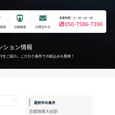
営業時間：9：30～18：00
050-7586-7396
検索
沿線検索
お問合わせ
ンション情報
付をご紹介。こだわり条件での絞込みも簡単！
選択中の条件
京都精華大前駅