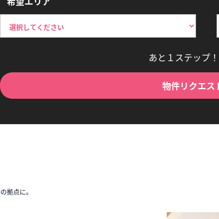
希望エリア
あと１ステップ！
物件リクエス
時の拠点に。