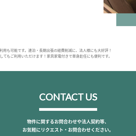
利用も可能です。連泊・長期出張の経費削減に、法人様にも大好評！
してもご利用いただけます！家具家電付きで単身赴任にも便利です。
CONTACT US
物件に関するお問合わせや法人契約等、
お気軽にリクエスト・お問合わせください。