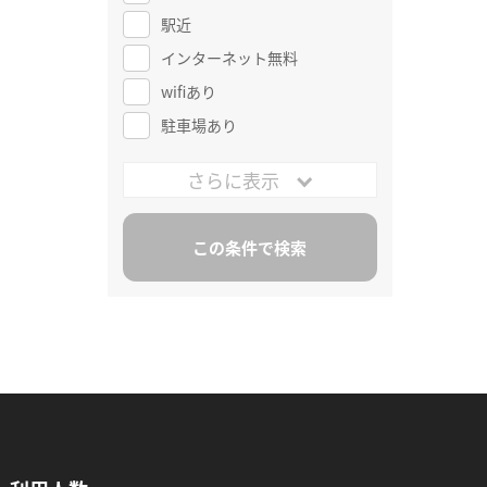
駅近
インターネット無料
wifiあり
駐車場あり
さらに表示