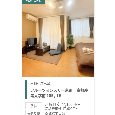
CAMPAIGN
京都市左京区：
フルーツマンスリー京都 京都産
業大学前 205 / 1K
月額目安 77,100円～
賃料
初期費用他 17,600円～
京都精華大前
最寄り駅