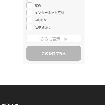
駅近
インターネット無料
wifiあり
駐車場あり
さらに表示