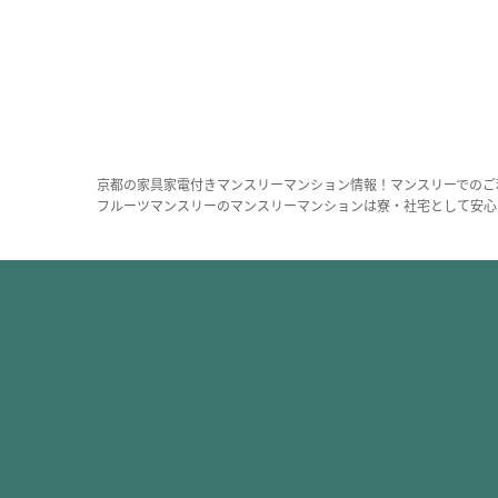
京都の家具家電付きマンスリーマンション情報！マンスリーでのご
フルーツマンスリーのマンスリーマンションは寮・社宅として安心