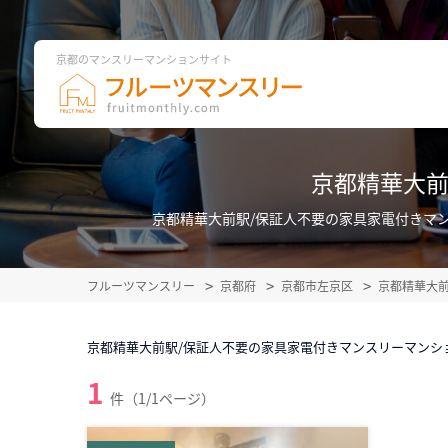
京都のマンスリーマンションサイト
京都精華大前
京都精華大前駅/保証人不要の家具家電付きマ
フルーツマンスリー
京都府
京都市左京区
京都精華大
京都精華大前駅/保証人不要の家具家電付きマンスリーマンシ
1
件（1/1ページ）