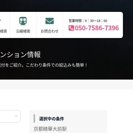
営業時間：9：30～18：00
050-7586-7396
検索
沿線検索
お問合わせ
マンション情報
電付をご紹介。こだわり条件での絞込みも簡単！
選択中の条件
京都精華大前駅