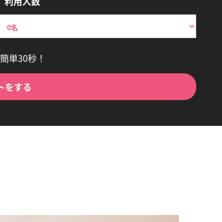
利用人数
簡単30秒！
トをする