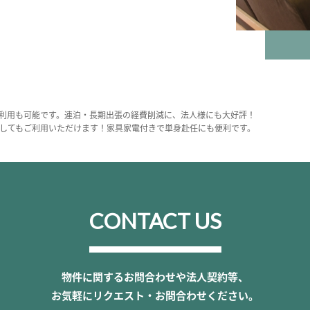
利用も可能です。連泊・長期出張の経費削減に、法人様にも大好評！
してもご利用いただけます！家具家電付きで単身赴任にも便利です。
CONTACT US
物件に関するお問合わせや法人契約等、
お気軽にリクエスト・お問合わせください。