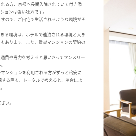
られる方、京都へ長期入院されていて付き添
ンションは強い味方です。
ますので、ご自宅で生活されるような環境がそ
できる環境は、ホテルで連泊される環境と大き
でもあります。また、賃貸マンションの契約の
交通費や労力を考えると思いきってマンスリー
ん。
ーマンションを利用される方がずっと格安に
保する際も、トータルで考えると、場合によ
す。
ださい。