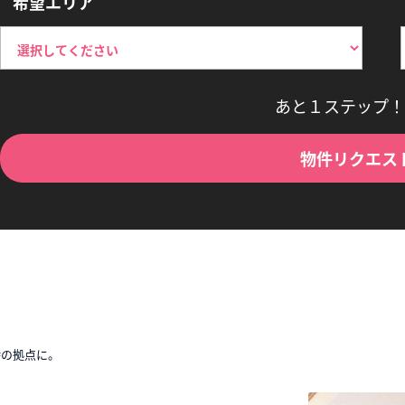
希望エリア
あと１ステップ！
物件リクエス
時の拠点に。