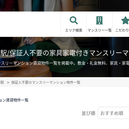
エリア検索
マンスリー一覧
こだわり
駅/保証人不要の家具家電付きマンスリー
ンスリーマンション賃貸物件一覧を掲載中。敷金・礼金無料、家具・家
前駅
保証人不要のマンスリーマンション物件一覧
ョン賃貸物件一覧
並び順