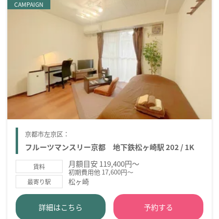
CAMPAIGN
京都市左京区：
フルーツマンスリー京都 地下鉄松ヶ崎駅 202 / 1K
月額目安 119,400円～
賃料
初期費用他 17,600円～
松ヶ崎
最寄り駅
詳細はこちら
予約する