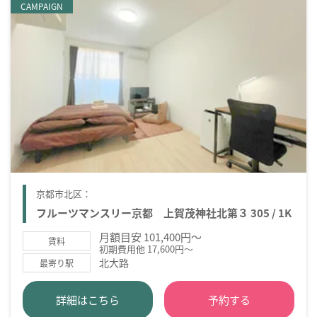
CAMPAIGN
京都市北区：
フルーツマンスリー京都 上賀茂神社北第３ 305 / 1K
月額目安 101,400円～
賃料
初期費用他 17,600円～
北大路
最寄り駅
詳細はこちら
予約する