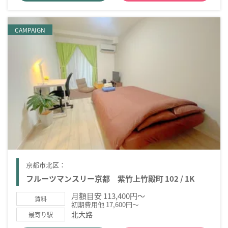
CAMPAIGN
京都市北区：
フルーツマンスリー京都 紫竹上竹殿町 102 / 1K
月額目安 113,400円～
賃料
初期費用他 17,600円～
北大路
最寄り駅