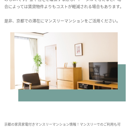
合によっては賃貸物件よりもコストが軽減される場合もあります。
是非、京都での滞在にマンスリーマンションをご活用ください。
京都の家具家電付きマンスリーマンション情報！マンスリーでのご利用も可