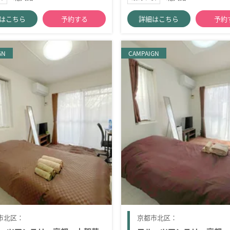
はこちら
予約する
詳細はこちら
予約
GN
CAMPAIGN
市北区：
京都市北区：