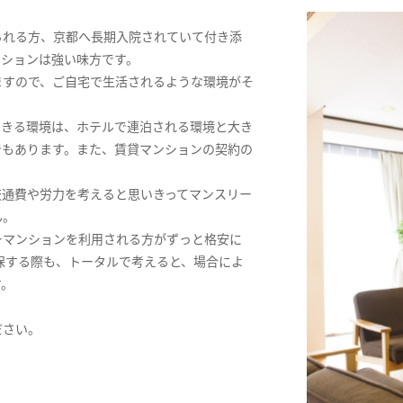
られる方、京都へ長期入院されていて付き添
ンションは強い味方です。
ますので、ご自宅で生活されるような環境がそ
できる環境は、ホテルで連泊される環境と大き
でもあります。また、賃貸マンションの契約の
交通費や労力を考えると思いきってマンスリー
ん。
ーマンションを利用される方がずっと格安に
保する際も、トータルで考えると、場合によ
す。
ださい。