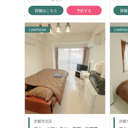
詳細はこちら
予約する
詳細
CAMPAIGN
CAMPAI
京都市北区：
京都