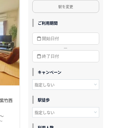
駅を変更
ご利用期間
—
キャンペーン
駅徒歩
紫竹西
円～
～
利用人数