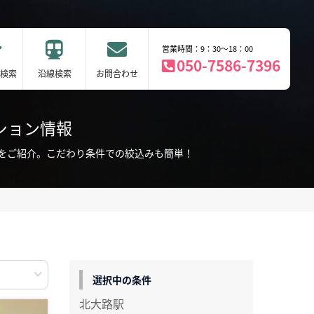
営業時間：9：30～18：00
050-7586-7396
検索
沿線検索
お問合わせ
ション情報
をご紹介。こだわり条件での絞込みも簡単！
選択中の条件
北大路駅