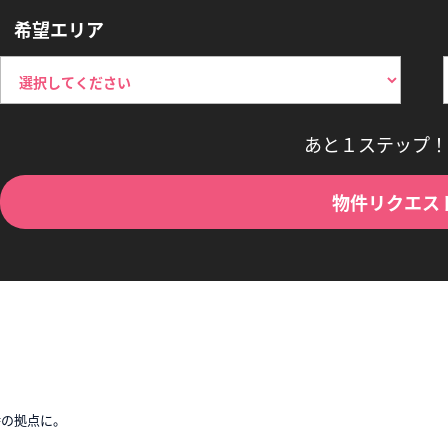
希望エリア
あと１ステップ！
物件リクエス
時の拠点に。