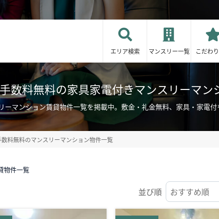
エリア検索
マンスリー一覧
こだわり
/手数料無料の家具家電付きマンスリーマン
スリーマンション賃貸物件一覧を掲載中。敷金・礼金無料、家具・家電付
手数料無料のマンスリーマンション物件一覧
貸物件一覧
並び順