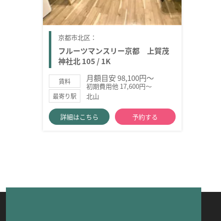
京都市北区：
フルーツマンスリー京都 上賀茂
神社北 105 / 1K
月額目安 98,100円～
賃料
初期費用他 17,600円～
北山
最寄り駅
詳細はこちら
予約する