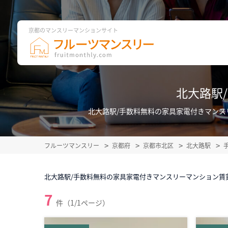
京都のマンスリーマンションサイト
北大路駅
北大路駅/手数料無料の家具家電付きマン
フルーツマンスリー
京都府
京都市北区
北大路駅
北大路駅/手数料無料の家具家電付きマンスリーマンション賃
7
件（1/1ページ）