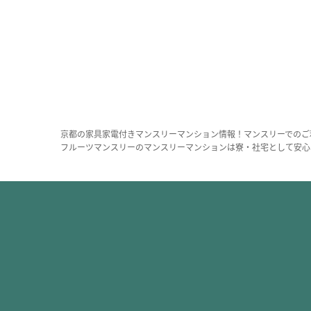
京都の家具家電付きマンスリーマンション情報！マンスリーでのご
フルーツマンスリーのマンスリーマンションは寮・社宅として安心