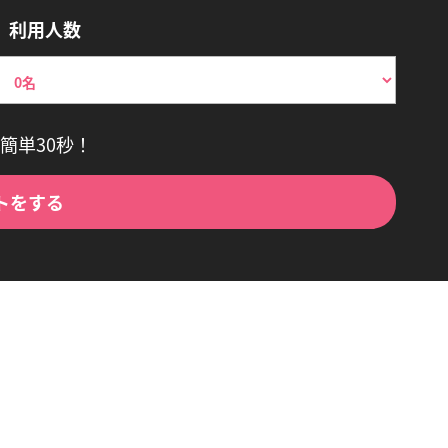
利用人数
簡単30秒！
トをする