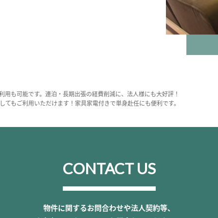
利用も可能です。連泊・長期出張の経費削減に、法人様にも大好評！
してもご利用いただけます！家具家電付きで単身赴任にも便利です。
CONTACT US
物件に関するお問合わせや法人契約等、