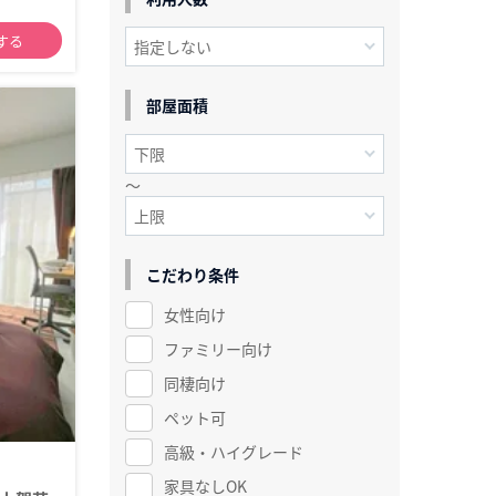
する
部屋面積
～
こだわり条件
女性向け
ファミリー向け
同棲向け
ペット可
高級・ハイグレード
家具なしOK