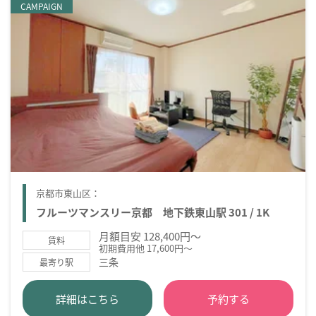
CAMPAIGN
京都市東山区：
フルーツマンスリー京都 地下鉄東山駅 301 / 1K
月額目安 128,400円～
賃料
初期費用他 17,600円～
三条
最寄り駅
詳細はこちら
予約する