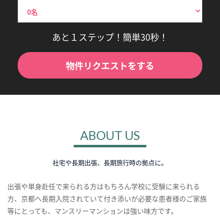
あと１ステップ！簡単30秒！
物件リクエストをする
ABOUT US
社宅や長期出張、長期旅行時の拠点に。
出張や単身赴任で来られる方はもちろん学校に受験に来られる
方、京都へ長期入院されていて付き添いが必要な患者様のご家族
等にとっても、マンスリーマンションは強い味方です。