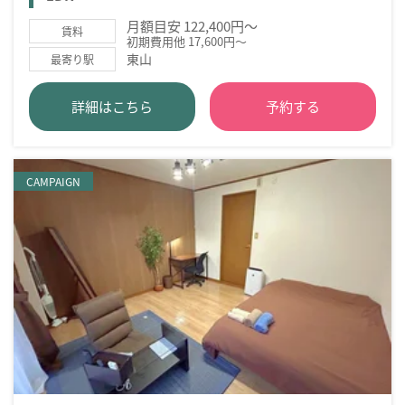
月額目安 122,400円～
賃料
初期費用他 17,600円～
東山
最寄り駅
詳細はこちら
予約する
CAMPAIGN