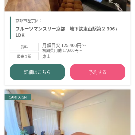
京都市左京区：
フルーツマンスリー京都 地下鉄東山駅第２ 306 /
1DK
月額目安 125,400円～
賃料
初期費用他 17,600円～
東山
最寄り駅
詳細はこちら
予約する
CAMPAIGN