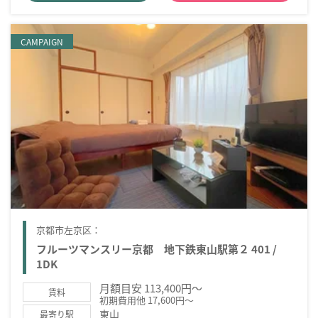
CAMPAIGN
京都市左京区：
フルーツマンスリー京都 地下鉄東山駅第２ 401 /
1DK
月額目安 113,400円～
賃料
初期費用他 17,600円～
東山
最寄り駅