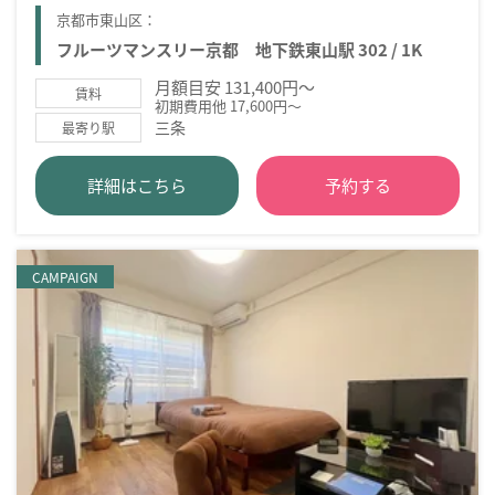
京都市東山区：
フルーツマンスリー京都 地下鉄東山駅 302 / 1K
月額目安 131,400円～
賃料
初期費用他 17,600円～
三条
最寄り駅
詳細はこちら
予約する
CAMPAIGN