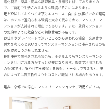
電化製品・家具・簡単な調理器具・食器類も付いておりますの
で、ご自宅で生活されるような環境がそこにはあります。
足を延ばしておくつろぎ頂けるスペース、自由に炊事ができる環境
は、ホテルで連泊される環境と大きく異なる点で、マンスリーマ
ンションが支持される理由でもあります。また、賃貸マンション
の契約のように敷金などの初期費用が不要です。
お仕事やプライベートで遠いところから通われる場合、交通費や
労力を考えると思いきってマンスリーマンションに滞在されるのも
選択肢の１つかもしれません。
長期滞在で観光をされる場合も、ホテルよりもマンスリーマンシ
ョンを利用される方がずっと格安になります。複数で利用される
のもOKです。寮や社宅を確保する際も、トータルで考えると、場
合によっては賃貸物件よりもコストが軽減される場合もあります。
是非、京都での滞在にマンスリーマンションをご活用ください。