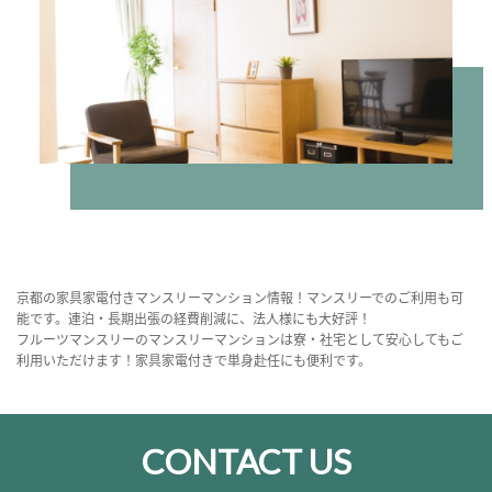
京都の家具家電付きマンスリーマンション情報！マンスリーでのご利用も可
能です。連泊・長期出張の経費削減に、法人様にも大好評！
フルーツマンスリーのマンスリーマンションは寮・社宅として安心してもご
利用いただけます！家具家電付きで単身赴任にも便利です。
CONTACT US