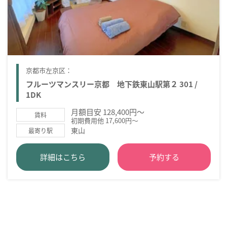
京都市左京区：
フルーツマンスリー京都 地下鉄東山駅第２ 301 /
1DK
月額目安 128,400円～
賃料
初期費用他 17,600円～
東山
最寄り駅
詳細はこちら
予約する