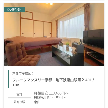
CAMPAIGN
京都市左京区：
フルーツマンスリー京都 地下鉄東山駅第２ 401 /
1DK
月額目安 113,400円～
賃料
初期費用他 17,600円～
東山
最寄り駅