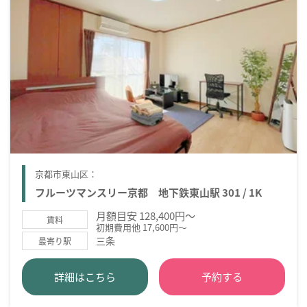
京都市東山区：
フルーツマンスリー京都 地下鉄東山駅 301 / 1K
月額目安 128,400円～
賃料
初期費用他 17,600円～
三条
最寄り駅
詳細はこちら
予約する