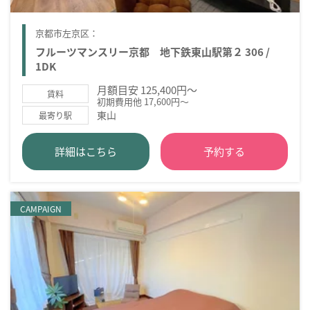
京都市左京区：
フルーツマンスリー京都 地下鉄東山駅第２ 306 /
1DK
月額目安 125,400円～
賃料
初期費用他 17,600円～
東山
最寄り駅
詳細はこちら
予約する
CAMPAIGN