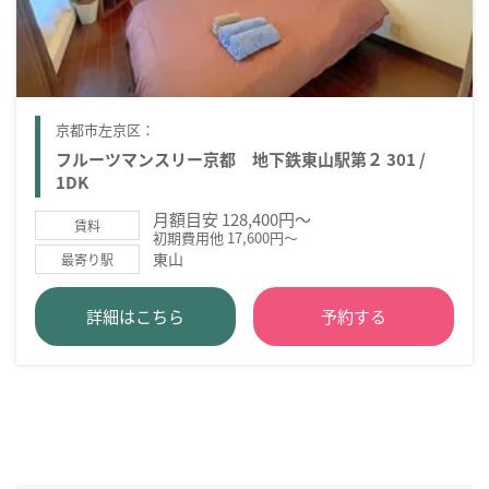
京都市左京区：
フルーツマンスリー京都 地下鉄東山駅第２ 301 /
1DK
月額目安 128,400円～
賃料
初期費用他 17,600円～
東山
最寄り駅
詳細はこちら
予約する