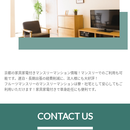
京都の家具家電付きマンスリーマンション情報！マンスリーでのご利用も可
能です。連泊・長期出張の経費削減に、法人様にも大好評！
フルーツマンスリーのマンスリーマンションは寮・社宅として安心してもご
利用いただけます！家具家電付きで単身赴任にも便利です。
CONTACT US