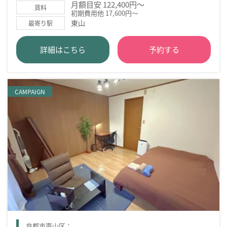
月額目安 122,400円～
賃料
初期費用他 17,600円～
東山
最寄り駅
詳細はこちら
予約する
CAMPAIGN
京都市東山区：