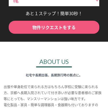
あと１ステップ！簡単30秒！
物件リクエストをする
ABOUT US
社宅や長期出張、長期旅行時の拠点に。
出張や単身赴任で来られる方はもちろん学校に受験に来られる
方、京都へ長期入院されていて付き添いが必要な患者様のご家族
等にとっても、マンスリーマンションは強い味方です。
電化製品・家具・簡単な調理器具・食器類も付いておりますの