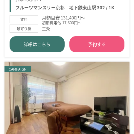
フルーツマンスリー京都 地下鉄東山駅 302 / 1K
月額目安 131,400円～
賃料
初期費用他 17,600円～
三条
最寄り駅
詳細はこちら
予約する
CAMPAIGN