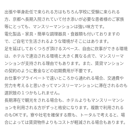
出張や単身赴任で来られる方はもちろん学校に受験に来られる
方、京都へ長期入院されていて付き添いが必要な患者様のご家族
等にとっても、マンスリーマンションは強い味方です。
電化製品・家具・簡単な調理器具・食器類も付いておりますの
で、ご自宅で生活されるような環境がそこにはあります。
足を延ばしておくつろぎ頂けるスペース、自由に炊事ができる環境
は、ホテルで連泊される環境と大きく異なる点で、マンスリーマ
ンションが支持される理由でもあります。また、賃貸マンション
の契約のように敷金などの初期費用が不要です。
お仕事やプライベートで遠いところから通われる場合、交通費や
労力を考えると思いきってマンスリーマンションに滞在されるのも
選択肢の１つかもしれません。
長期滞在で観光をされる場合も、ホテルよりもマンスリーマンシ
ョンを利用される方がずっと格安になります。複数で利用される
のもOKです。寮や社宅を確保する際も、トータルで考えると、場
合によっては賃貸物件よりもコストが軽減される場合もあります。