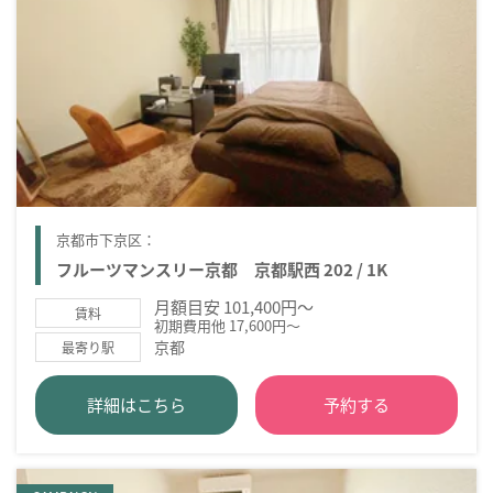
京都市下京区：
フルーツマンスリー京都 京都駅西 202 / 1K
月額目安 101,400円～
賃料
初期費用他 17,600円～
京都
最寄り駅
詳細はこちら
予約する