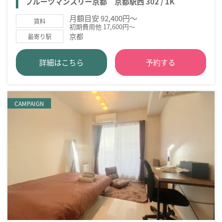
フルーツマンスリー京都 京都駅西 302 / 1K
月額目安 92,400円～
賃料
初期費用他 17,600円～
京都
最寄り駅
詳細はこちら
予約する
CAMPAIGN