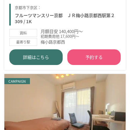
京都市下京区：
フルーツマンスリー京都 ＪＲ梅小路京都西駅第２
309 / 1K
月額目安 140,400円～
賃料
初期費用他 17,600円～
梅小路京都西
最寄り駅
詳細はこちら
予約する
CAMPAIGN