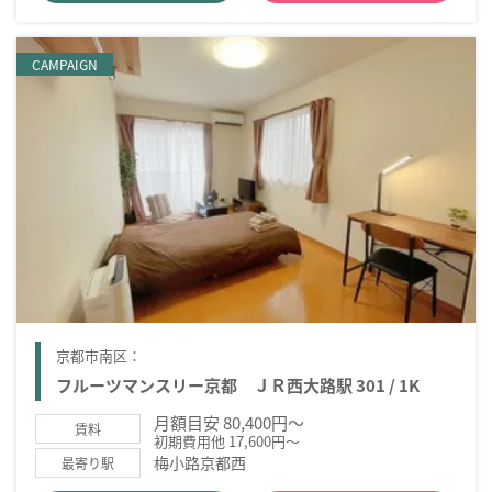
CAMPAIGN
京都市南区：
フルーツマンスリー京都 ＪＲ西大路駅 301 / 1K
月額目安 80,400円～
賃料
初期費用他 17,600円～
梅小路京都西
最寄り駅