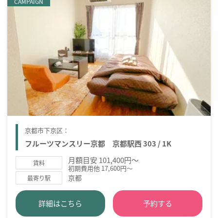
CAMPAIGN
京都市下京区：
フルーツマンスリー京都 京都駅西 303 / 1K
月額目安 101,400円～
賃料
初期費用他 17,600円～
京都
最寄り駅
詳細はこちら
予約する