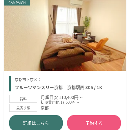
CAMPAIGN
京都市下京区：
フルーツマンスリー京都 京都駅西 305 / 1K
月額目安 110,400円～
賃料
初期費用他 17,600円～
京都
最寄り駅
詳細はこちら
予約する