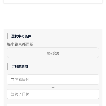
選択中の条件
梅小路京都西駅
駅を変更
ご利用期間
—