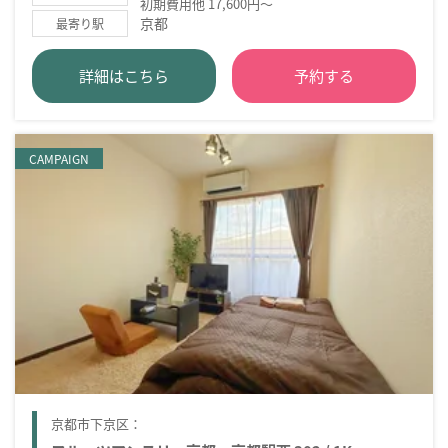
初期費用他 17,600円～
京都
最寄り駅
詳細はこちら
予約する
CAMPAIGN
京都市下京区：