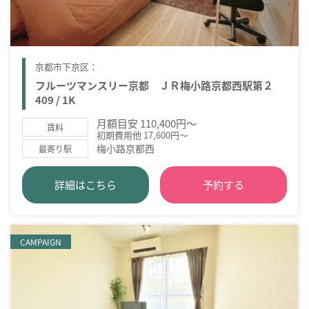
京都市下京区：
フルーツマンスリー京都 ＪＲ梅小路京都西駅第２
409 / 1K
月額目安 110,400円～
賃料
初期費用他 17,600円～
梅小路京都西
最寄り駅
詳細はこちら
予約する
CAMPAIGN