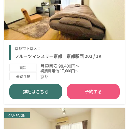
京都市下京区：
フルーツマンスリー京都 京都駅西 203 / 1K
月額目安 98,400円～
賃料
初期費用他 17,600円～
京都
最寄り駅
詳細はこちら
予約する
CAMPAIGN