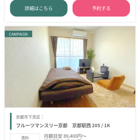
詳細はこちら
予約する
CAMPAIGN
京都市下京区：
フルーツマンスリー京都 京都駅西 205 / 1K
月額目安 89,400円～
賃料