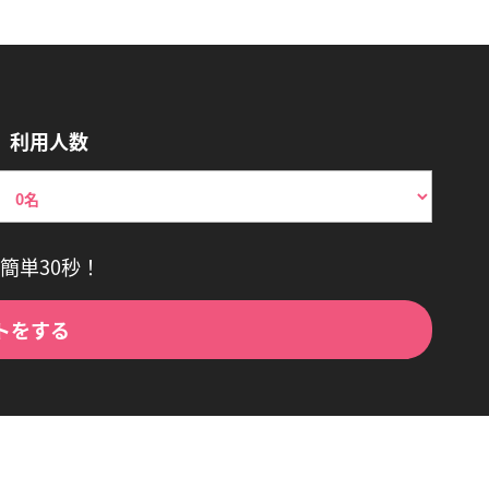
利用人数
簡単30秒！
トをする