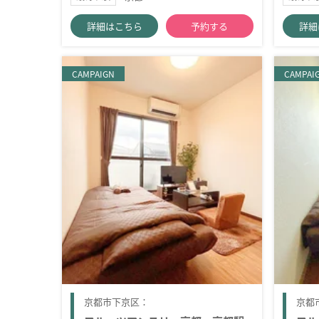
詳細はこちら
予約する
詳細
CAMPAIGN
CAMPAI
京都市下京区：
京都