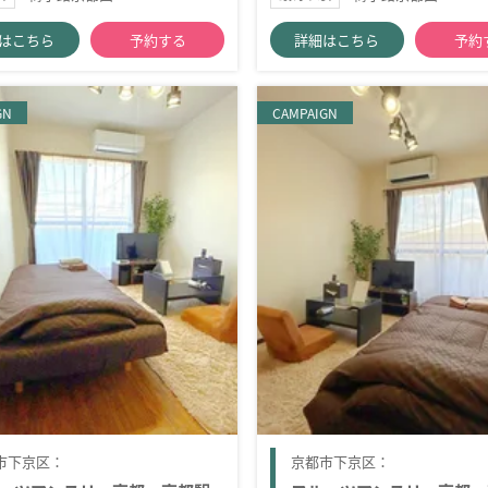
はこちら
予約する
詳細はこちら
予約
GN
CAMPAIGN
市下京区：
京都市下京区：