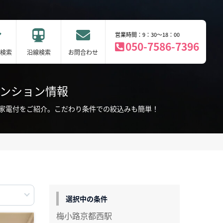
営業時間：9：30～18：00
050-7586-7396
検索
沿線検索
お問合わせ
マンション情報
・家電付をご紹介。こだわり条件での絞込みも簡単！
選択中の条件
梅小路京都西駅