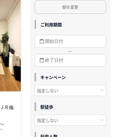
駅を変更
ご利用期間
—
キャンペーン
駅徒歩
ＪＲ梅
円～
～
利用人数