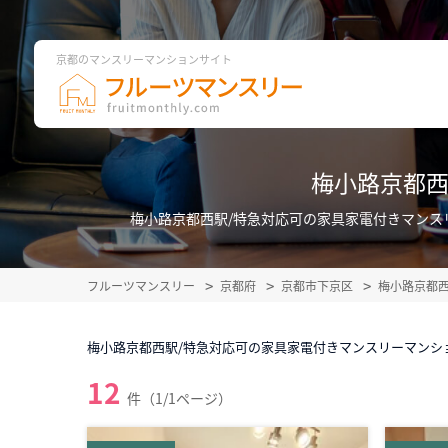
京都のマンスリーマンションサイト
梅小路京都西
梅小路京都西駅/特急対応可の家具家電付きマンス
フルーツマンスリー
京都府
京都市下京区
梅小路京都
梅小路京都西駅/特急対応可の家具家電付きマンスリーマンシ
12
件（1/1ページ）