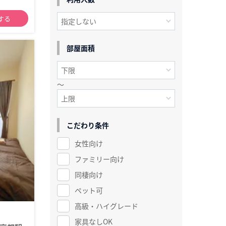
する
部屋面積
～
こだわり条件
女性向け
ファミリー向け
同棲向け
ペット可
高級・ハイグレード
家具なしOK