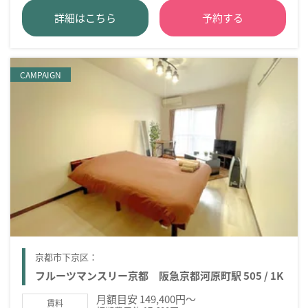
詳細はこちら
予約する
CAMPAIGN
京都市下京区：
フルーツマンスリー京都 阪急京都河原町駅 505 / 1K
月額目安 149,400円～
賃料