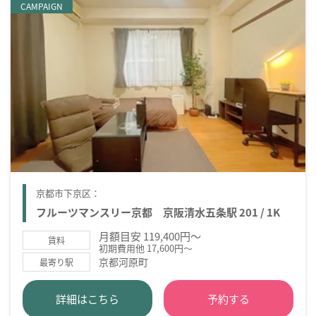
CAMPAIGN
京都市下京区：
フルーツマンスリー京都 京阪清水五条駅 201 / 1K
月額目安 119,400円～
賃料
初期費用他 17,600円～
京都河原町
最寄り駅
詳細はこちら
予約する