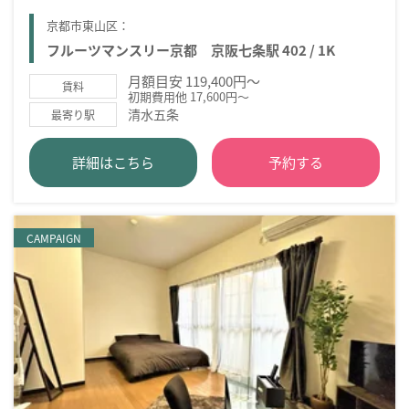
京都市東山区：
フルーツマンスリー京都 京阪七条駅 402 / 1K
月額目安 119,400円～
賃料
初期費用他 17,600円～
清水五条
最寄り駅
詳細はこちら
予約する
CAMPAIGN