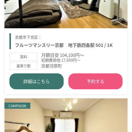
京都市下京区：
フルーツマンスリー京都 地下鉄四条駅 501 / 1K
月額目安 104,100円～
賃料
初期費用他 17,600円～
京都河原町
最寄り駅
詳細はこちら
予約する
CAMPAIGN