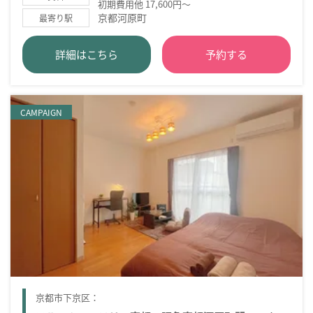
初期費用他 17,600円～
京都河原町
最寄り駅
詳細はこちら
予約する
CAMPAIGN
京都市下京区：