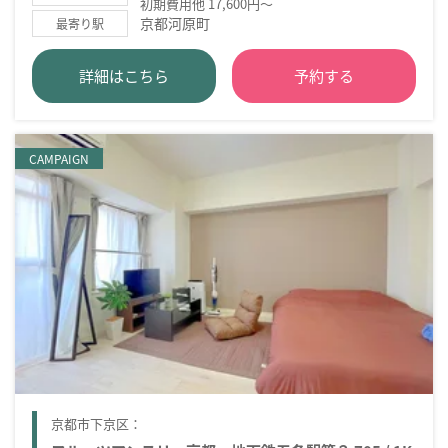
初期費用他 17,600円～
京都河原町
最寄り駅
詳細はこちら
予約する
CAMPAIGN
京都市下京区：