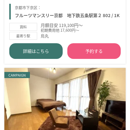
京都市下京区：
フルーツマンスリー京都 地下鉄五条駅第２ 802 / 1K
月額目安 119,100円～
賃料
初期費用他 17,600円～
烏丸
最寄り駅
詳細はこちら
予約する
CAMPAIGN