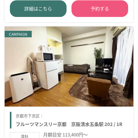
詳細はこちら
予約する
CAMPAIGN
京都市下京区：
フルーツマンスリー京都 京阪清水五条駅 202 / 1R
月額目安 113,400円～
賃料