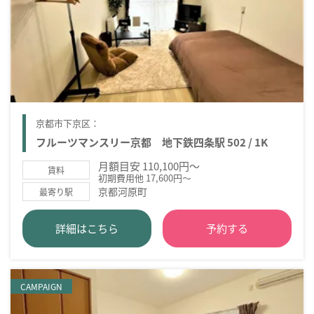
京都市下京区：
フルーツマンスリー京都 地下鉄四条駅 502 / 1K
月額目安 110,100円～
賃料
初期費用他 17,600円～
京都河原町
最寄り駅
詳細はこちら
予約する
CAMPAIGN