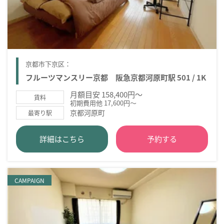
京都市下京区：
フルーツマンスリー京都 阪急京都河原町駅 501 / 1K
月額目安 158,400円～
賃料
初期費用他 17,600円～
京都河原町
最寄り駅
詳細はこちら
予約する
CAMPAIGN