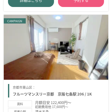
詳細はこちら
予約する
CAMPAIGN
京都市東山区：
フルーツマンスリー京都 京阪七条駅 206 / 1K
月額目安 122,400円～
賃料
初期費用他 17,600円～
清水五条
最寄り駅