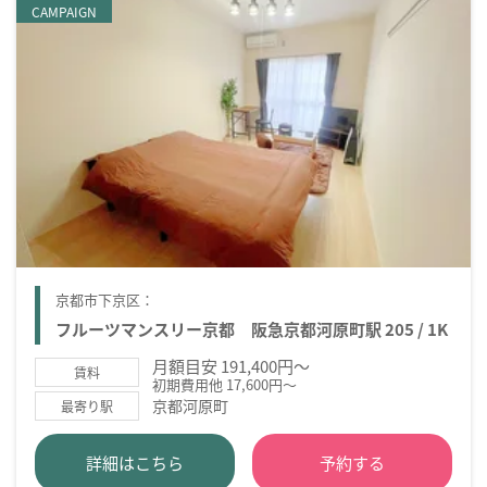
CAMPAIGN
京都市下京区：
フルーツマンスリー京都 阪急京都河原町駅 205 / 1K
月額目安 191,400円～
賃料
初期費用他 17,600円～
京都河原町
最寄り駅
詳細はこちら
予約する