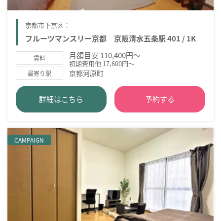
京都市下京区：
フルーツマンスリー京都 京阪清水五条駅 401 / 1K
月額目安 110,400円～
賃料
初期費用他 17,600円～
京都河原町
最寄り駅
詳細はこちら
予約する
CAMPAIGN