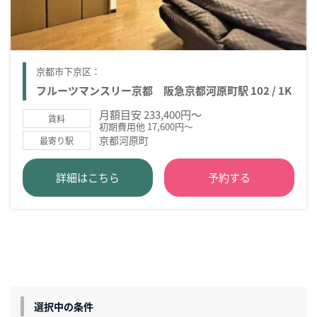
京都市下京区：
フルーツマンスリー京都 阪急京都河原町駅 102 / 1K
月額目安 233,400円～
賃料
初期費用他 17,600円～
京都河原町
最寄り駅
詳細はこちら
予約する
選択中の条件