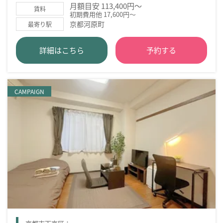
月額目安 113,400円～
賃料
初期費用他 17,600円～
京都河原町
最寄り駅
詳細はこちら
予約する
CAMPAIGN