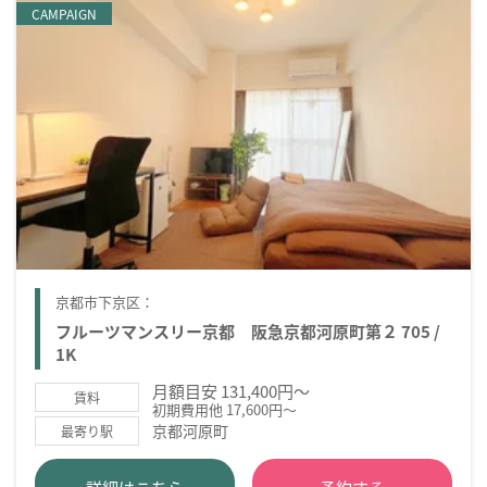
CAMPAIGN
京都市下京区：
フルーツマンスリー京都 阪急京都河原町第２ 705 /
1K
月額目安 131,400円～
賃料
初期費用他 17,600円～
京都河原町
最寄り駅