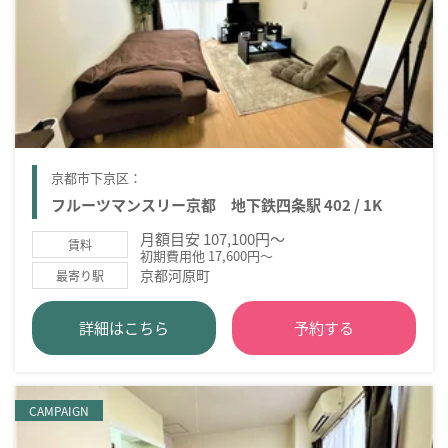
京都市下京区：
フルーツマンスリー京都 地下鉄四条駅 402 / 1K
月額目安 107,100円～
賃料
初期費用他 17,600円～
京都河原町
最寄り駅
詳細はこちら
予約する
CAMPAIGN