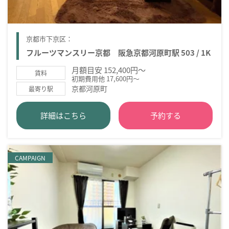
京都市下京区：
フルーツマンスリー京都 阪急京都河原町駅 503 / 1K
月額目安 152,400円～
賃料
初期費用他 17,600円～
京都河原町
最寄り駅
詳細はこちら
予約する
CAMPAIGN