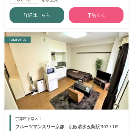
詳細はこちら
予約する
CAMPAIGN
京都市下京区：
フルーツマンスリー京都 京阪清水五条駅 302 / 1R