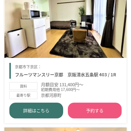
京都市下京区：
フルーツマンスリー京都 京阪清水五条駅 403 / 1R
月額目安 131,400円～
賃料
初期費用他 17,600円～
京都河原町
最寄り駅
詳細はこちら
予約する