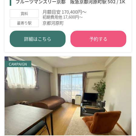
フルーツマンスリー京都 阪急京都河原町駅 502 / 1K
月額目安 170,400円～
賃料
初期費用他 17,600円～
京都河原町
最寄り駅
詳細はこちら
予約する
CAMPAIGN