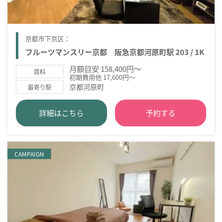
京都市下京区：
フルーツマンスリー京都 阪急京都河原町駅 203 / 1K
月額目安 158,400円～
賃料
初期費用他 17,600円～
京都河原町
最寄り駅
詳細はこちら
予約する
CAMPAIGN