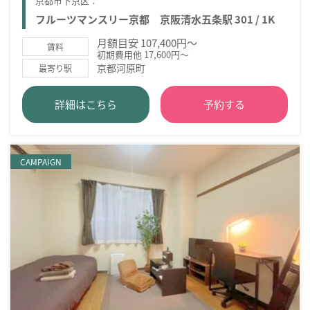
京都市下京区：
フルーツマンスリー京都 京阪清水五条駅 301 / 1K
月額目安 107,400円～
賃料
初期費用他 17,600円～
京都河原町
最寄り駅
詳細はこちら
予約する
CAMPAIGN