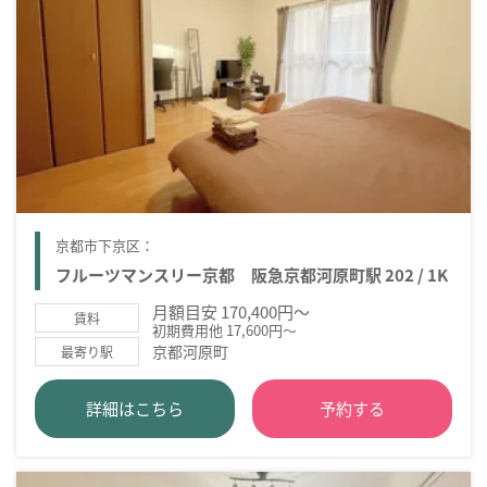
京都市下京区：
フルーツマンスリー京都 阪急京都河原町駅 202 / 1K
月額目安 170,400円～
賃料
初期費用他 17,600円～
京都河原町
最寄り駅
詳細はこちら
予約する